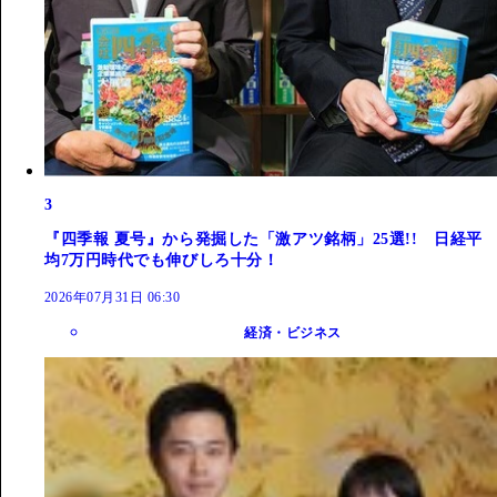
3
『四季報 夏号』から発掘した「激アツ銘柄」25選!! 日経平
均7万円時代でも伸びしろ十分！
2026年07月31日 06:30
経済・ビジネス