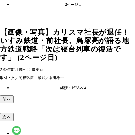
2ページ目
【画像・写真】カリスマ社長が退任！
いすみ鉄道・前社長、鳥塚亮が語る地
方鉄道戦略「次は寝台列車の復活で
す」 (2ページ目)
2018年07月19日 06:10 更新
取材・文／関根弘康 撮影／本田雄士
経済・ビジネス
前へ
次へ