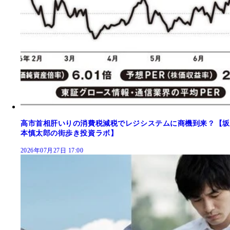
高市首相肝いりの消費税減税でレジシステムに商機到来？【坂
本慎太郎の街歩き投資ラボ】
2026年07月27日 17:00