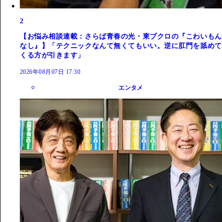
2
【お悩み相談連載：さらば青春の光・東ブクロの『こわいもん
なし』】「テクニックなんて無くてもいい。逆に肛門を舐めて
くる方が引きます」
2026年08月07日 17:30
エンタメ