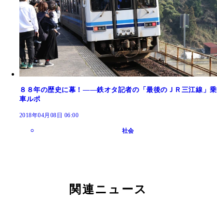
８８年の歴史に幕！――鉄オタ記者の「最後のＪＲ三江線」乗
車ルポ
2018年04月08日 06:00
社会
関連ニュース