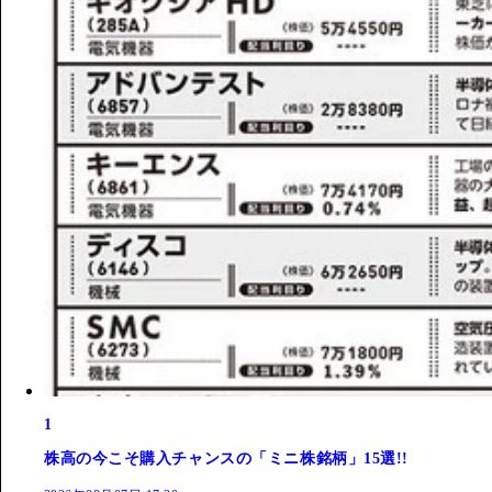
1
株高の今こそ購入チャンスの「ミニ株銘柄」15選!!