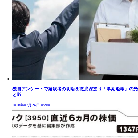
独自アンケートで経験者の明暗を徹底深掘り「早期退職」の光
と影
2026年07月24日 06:00