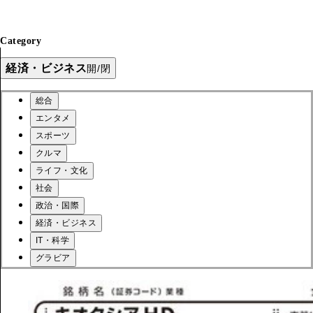
Category
経済・ビジネス
開/閉
総合
エンタメ
スポーツ
クルマ
ライフ・文化
社会
政治・国際
経済・ビジネス
IT・科学
グラビア