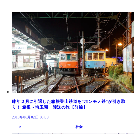
昨年２月に引退した箱根登山鉄道を“ホンモノ鉄”が引き取
り！ 箱根～埼玉間 陸送の旅【前編】
2018年06月02日 06:00
社会