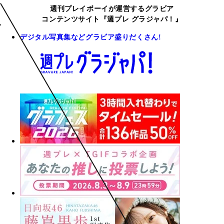
週刊プレイボーイが運営するグラビア
コンテンツサイト『週プレ グラジャパ！』
デジタル写真集などグラビア盛りだくさん!