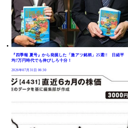
『四季報 夏号』から発掘した「激アツ銘柄」25選!! 日経平
均7万円時代でも伸びしろ十分！
2026年07月31日 06:30