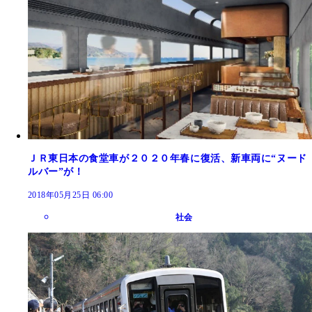
ＪＲ東日本の食堂車が２０２０年春に復活、新車両に“ヌード
ルバー”が！
2018年05月25日 06:00
社会