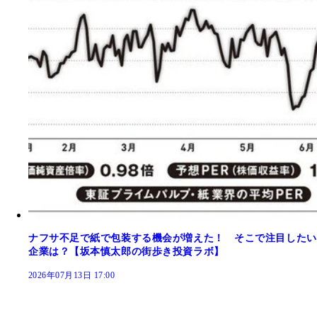
ナフサ不足で紙で包装する機会が増えた！ そこで注目したい
企業は？【坂本慎太郎の街歩き投資ラボ】
2026年07月13日 17:00