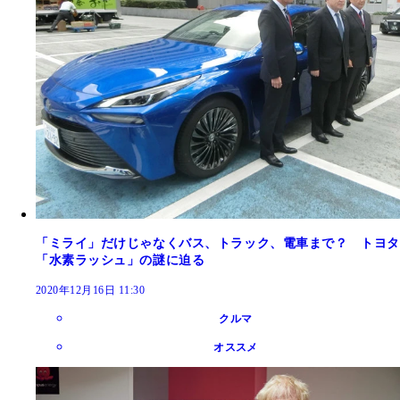
「ミライ」だけじゃなくバス、トラック、電車まで？ トヨタ
「水素ラッシュ」の謎に迫る
2020年12月16日 11:30
クルマ
オススメ