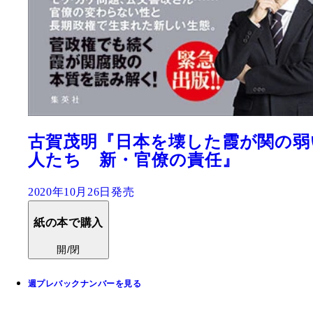
古賀茂明『日本を壊した霞が関の弱
人たち 新・官僚の責任』
2020年10月26日発売
紙の本で購入
開/閉
週プレバックナンバーを見る