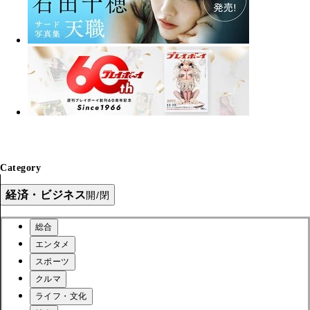
Category
経済・ビジネス
開/閉
総合
エンタメ
スポーツ
クルマ
ライフ・文化