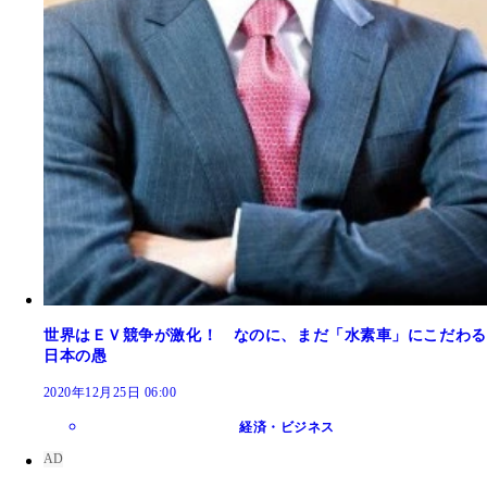
世界はＥＶ競争が激化！ なのに、まだ「水素車」にこだわる
日本の愚
2020年12月25日 06:00
経済・ビジネス