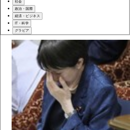
社会
政治・国際
経済・ビジネス
IT・科学
グラビア