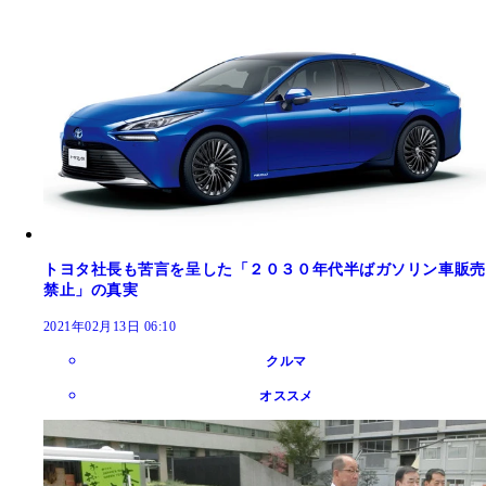
トヨタ社長も苦言を呈した「２０３０年代半ばガソリン車販売
禁止」の真実
2021年02月13日 06:10
クルマ
オススメ