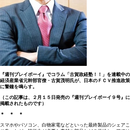
『週刊プレイボーイ』でコラム「古賀政経塾！！」を連載中の
経済産業省元幹部官僚・古賀茂明氏が、日本の
ＦＣＶ推進政策
に警鐘を鳴らす。
（この記事は、２月１５日発売の『週刊プレイボーイ９号』に
掲載されたものです）
＊ ＊ ＊
スマホやパソコン、白物家電などといった最終製品のシェアこ