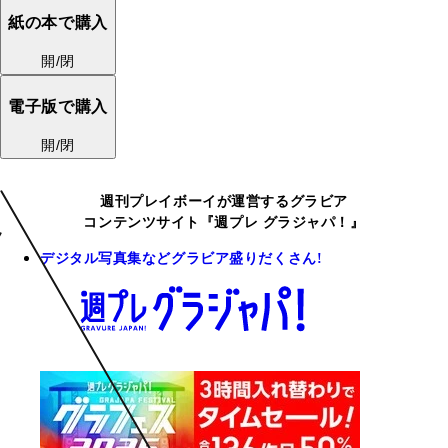
紙の本で購入
開/閉
電子版で購入
開/閉
週刊プレイボーイが運営するグラビア
コンテンツサイト『週プレ グラジャパ！』
デジタル写真集などグラビア盛りだくさん!