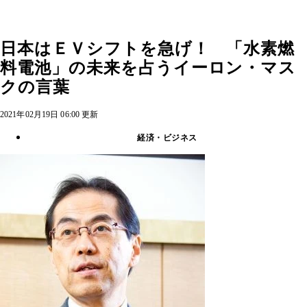
日本はＥＶシフトを急げ！ 「水素燃
料電池」の未来を占うイーロン・マス
クの言葉
2021年02月19日 06:00 更新
経済・ビジネス