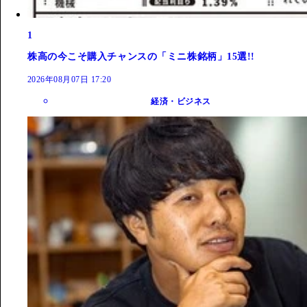
1
株高の今こそ購入チャンスの「ミニ株銘柄」15選!!
2026年08月07日 17:20
経済・ビジネス