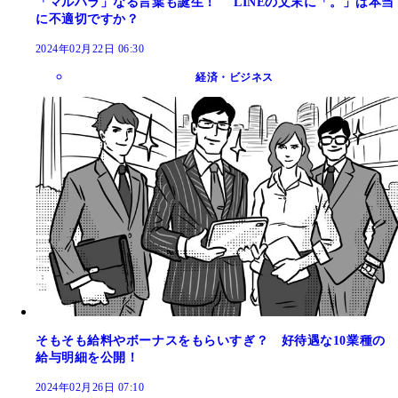
「マルハラ」なる言葉も誕生！ LINEの文末に「。」は本当
に不適切ですか？
2024年02月22日 06:30
経済・ビジネス
そもそも給料やボーナスをもらいすぎ？ 好待遇な10業種の
給与明細を公開！
2024年02月26日 07:10