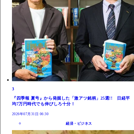
3
『四季報 夏号』から発掘した「激アツ銘柄」25選!! 日経平
均7万円時代でも伸びしろ十分！
2026年07月31日 06:30
経済・ビジネス