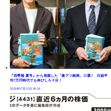
『四季報 夏号』から発掘した「激アツ銘柄」25選!! 日経平
均7万円時代でも伸びしろ十分！
2026年07月31日 06:30