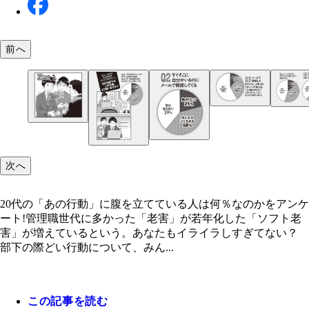
前へ
ソフト老害アンケート結果
ソフト老害アンケート結果
ソフト老害アンケート結果
ソフト老害アンケート結果
ソフト老害アンケート結果
ソフト老害アンケート結果
ソフト老害アンケート結果
ソフト老害アンケート結果
次へ
20代の「あの行動」に腹を立てている人は何％なのかをアンケ
20代の「あの行動」に腹を立てている人は何％な
ート!管理職世代に多かった「老害」が若年化した「ソフト老
アンケート!
害」が増えているという。あなたもイライラしすぎてない？
部下の際どい行動について、みん...
ソフト老害アンケート結果
この記事を読む
ソフト老害アンケート結果