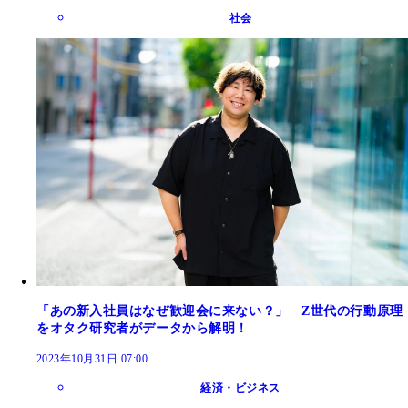
社会
「あの新入社員はなぜ歓迎会に来ない？」 Z世代の行動原理
をオタク研究者がデータから解明！
2023年10月31日 07:00
経済・ビジネス