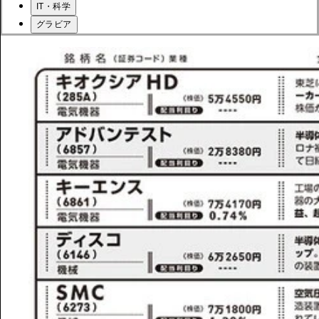
IT・科学
グラビア