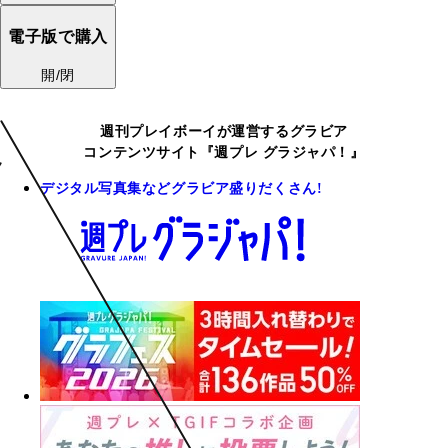
電子版で購入
開/閉
週刊プレイボーイが運営するグラビア
コンテンツサイト『週プレ グラジャパ！』
デジタル写真集などグラビア盛りだくさん!