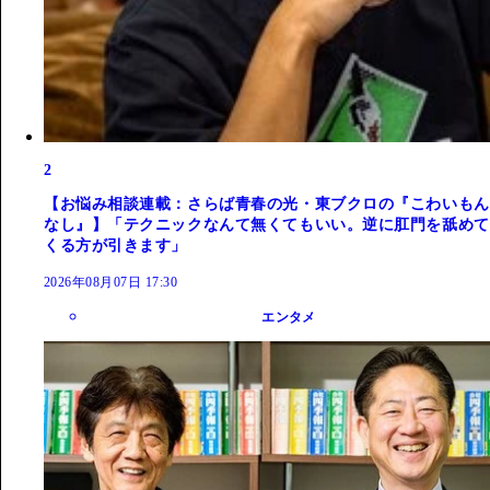
2
【お悩み相談連載：さらば青春の光・東ブクロの『こわいもん
なし』】「テクニックなんて無くてもいい。逆に肛門を舐めて
くる方が引きます」
2026年08月07日 17:30
エンタメ