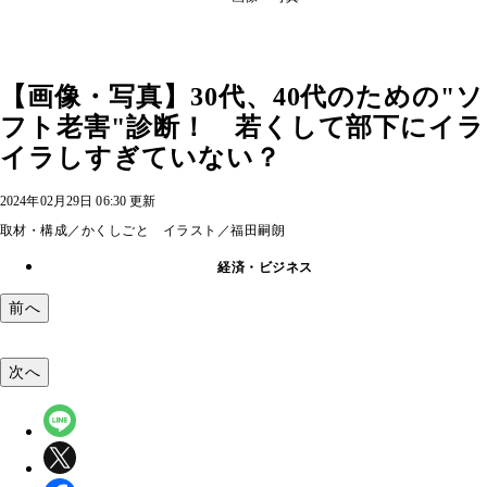
【画像・写真】30代、40代のための"ソ
フト老害"診断！ 若くして部下にイラ
イラしすぎていない？
2024年02月29日 06:30 更新
取材・構成／かくしごと イラスト／福田嗣朗
経済・ビジネス
前へ
次へ