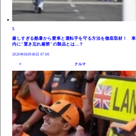
5
厳しすぎる酷暑から愛車と運転手を守る方法を徹底取材！ 車
内に"置き忘れ厳禁"の製品とは...？
2026年08月08日 07:00
クルマ