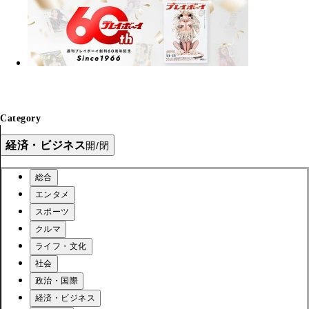
Category
経済・ビジネス
開/閉
総合
エンタメ
スポーツ
クルマ
ライフ・文化
社会
政治・国際
経済・ビジネス