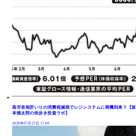
高市首相肝いりの消費税減税でレジシステムに商機到来？【坂
本慎太郎の街歩き投資ラボ】
2026年07月27日 17:00