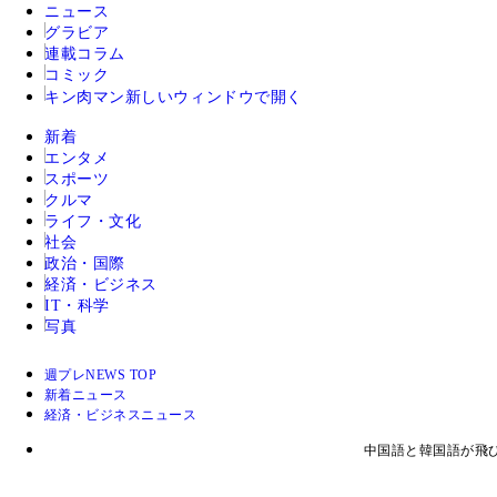
ニュース
グラビア
連載コラム
コミック
キン肉マン
新しいウィンドウで開く
新着
エンタメ
スポーツ
クルマ
ライフ・文化
社会
政治・国際
経済・ビジネス
IT・科学
写真
週プレNEWS TOP
新着ニュース
経済・ビジネスニュース
中国語と韓国語が飛び