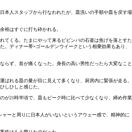
日本人スタッフから行なわれたが、皿洗いの手順や皿を戻す場
余裕はすぐに打ち砕かれる。
れてくる。たまにやって来るビビンバの石釜は焦げを落とすた
た。ディナー帯×ゴールデンウイークという相乗効果もあり、
ならず、首が痛くなった。身長の高い男性だったら大変なこと
、運ばれる皿の量が目に見えて多くなり、厨房内に緊張が走る。
ひしひしと感じた。
のが21時半頃で、皿もピーク時に比べて少なくなり、締め作業
ッシャーと周りに日本人がいないというアウェー感で、精神的に
案件はもう懲りたのだった。