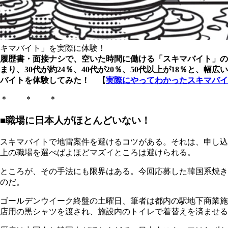
キマバイト」を実際に体験！
履歴書・面接ナシで、空いた時間に働ける「スキマバイト」の
まり、30代が約24％、40代が20％、50代以上が18％と
バイトを体験してみた！ 【
実際にやってわかったスキマバイ
＊ ＊ ＊
■職場に日本人がほとんどいない！
スキマバイトで地雷案件を避けるコツがある。それは、申し込
上の職場を選べばよほどマズイところは避けられる。
ところが、その手法にも限界はある。今回応募した韓国系焼き
のだ。
ゴールデンウイーク終盤の土曜日、筆者は都内の駅地下商業施
店用の黒シャツを渡され、施設内のトイレで着替えを済ませる