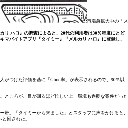
市場急拡大中の「ス
リ ハロ』の調査によると、20代の利用者は30％程度にとど
がスキマバイトアプリ『タイミー』『メルカリ ハロ』に登録し、
がつけた評価を基に「Good率」が表示されるので、90％以
。ところが、目が回るほど忙しい上、環境も過酷な案件だった
ナー帯。「タイミーから来ました」とスタッフに声をかけると、
へと回された。