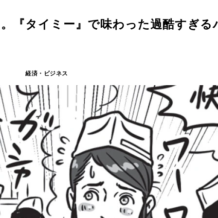
..。『タイミー』で味わった過酷すぎる
経済・ビジネス