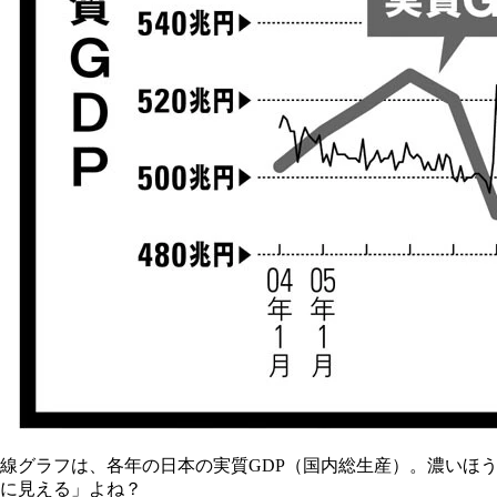
線グラフは、各年の日本の実質GDP（国内総生産）。濃いほう
に見える」よね？