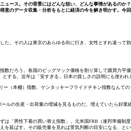
ニュース。その背景にはどんな狙い、どんな事情があるのか？
得意のデータ収集・分析をもとに経済の今を解き明かす。今回
した。その人は東京のあらゆる街に行き、女性とすれ違って勃
指数だろう。各国のビッグマック価格を割り算して購買力平価、
いか、とする。近年は「安すぎる」日本の貧しさの説明にも使われ
のビリー（本棚）指数、ケンタッキーフライドチキン指数なんて
ボールの生産・出荷量の増減を見るものだ。増えていたら好業
ずは「男性下着の買い替え指数」。元米国FRB（連邦準備制
えを延ばす。その販売量を見れば景気判断の目安になる、とい