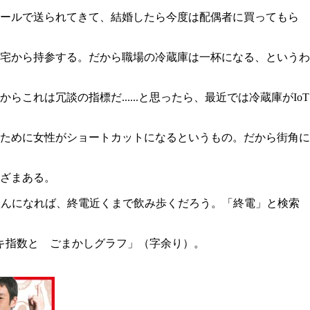
ボールで送られてきて、結婚したら今度は配偶者に買ってもら
宅から持参する。だから職場の冷蔵庫は一杯になる、というわ
は冗談の指標だ......と思ったら、最近では冷蔵庫がIoT
ために女性がショートカットになるというもの。だから街角に
ざまある。
盛んになれば、終電近くまで飲み歩くだろう。「終電」と検索
チキ指数と ごまかしグラフ」（字余り）。