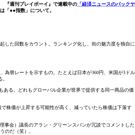
 『週刊プレイボーイ』で連載中の
「経済ニュースのバックヤ
は「●●指数」について。
起した回数をカウント。ランキング化し、街の魅力度を独自に
為替レートを示すもの。たとえば日本が360円、米国が3ドル
る。
のもある。どれもグローバル企業が世界で提供する同一商品の価
績で株価が上昇する可能性が高く、減っていたら株価は下落す
度理事会）議長のアラン・グリーンスパンが冗談でコメントした
うのだ（笑）。