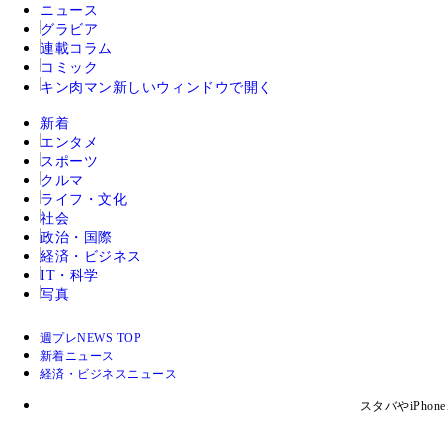
ニュース
グラビア
連載コラム
コミック
キン肉マン
新しいウィンドウで開く
新着
エンタメ
スポーツ
クルマ
ライフ・文化
社会
政治・国際
経済・ビジネス
IT・科学
写真
週プレNEWS TOP
新着ニュース
経済・ビジネスニュース
スタバやiPho