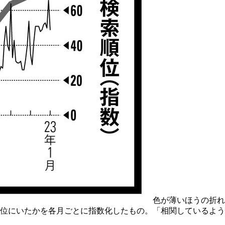
色が薄いほうの折れ
け上位にいたかを各月ごとに指数化したもの。「相関しているよう