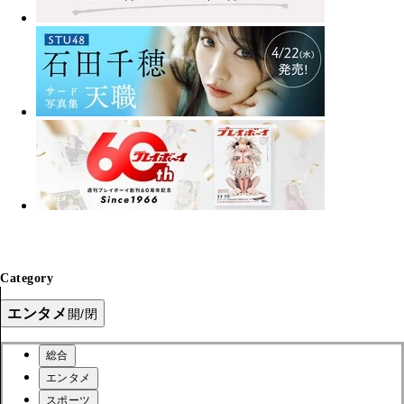
Category
エンタメ
開/閉
総合
エンタメ
スポーツ