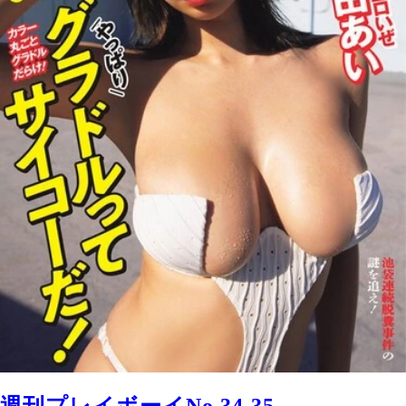
週刊プレイボーイNo.34-35