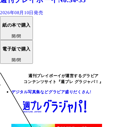
2026年08月10日発売
紙の本で購入
開/閉
電子版で購入
開/閉
週刊プレイボーイが運営するグラビア
コンテンツサイト『週プレ グラジャパ！』
デジタル写真集などグラビア盛りだくさん!