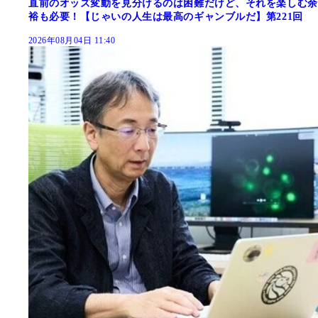
直前のオッズ変動を見分けるのは困難だけど、それを楽しむ余
裕も必要！【じゃいの人生は最高のギャンブルだ】第221回
2026年08月04日 11:40