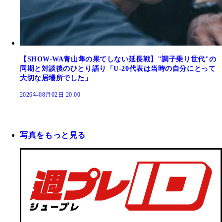
【SHOW-WA青山隼の果てしない延長戦】"調子乗り世代"の
同期と対談後のひとり語り「U-20代表は当時の自分にとって
大切な居場所でした」
2026年08月02日 20:00
写真をもっと見る