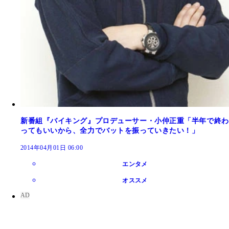
新番組『バイキング』プロデューサー・小仲正重「半年で終わ
ってもいいから、全力でバットを振っていきたい！」
2014年04月01日 06:00
エンタメ
オススメ