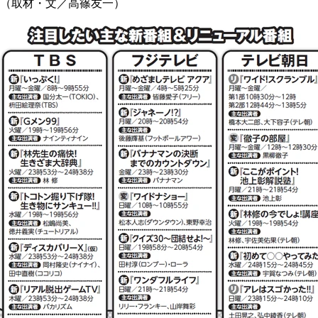
（取材・文／高篠友一）