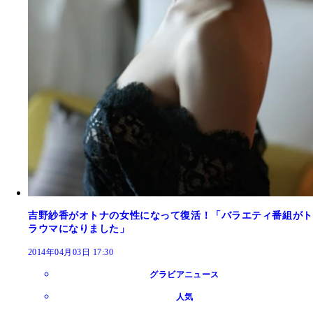
吉野紗香がオトナの女性になって復活！「バラエティ番組がト
ラウマになりました」
2014年04月03日 17:30
グラビアニュース
人気