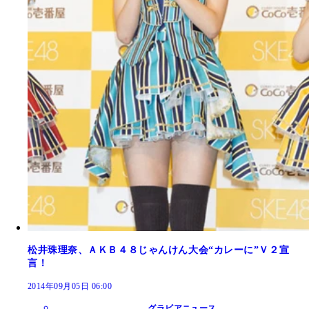
松井珠理奈、ＡＫＢ４８じゃんけん大会“カレーに”Ｖ２宣
言！
2014年09月05日 06:00
グラビアニュース