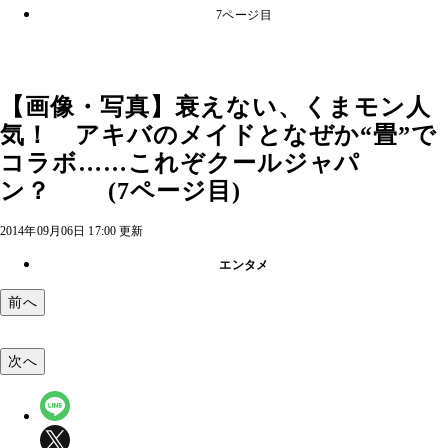
7ページ目
【画像・写真】衰えない、くまモン人
気！ アキバのメイドとなぜか“畳”で
コラボ……これぞクールジャパ
ン？ (7ページ目)
2014年09月06日 17:00 更新
エンタメ
前へ
次へ