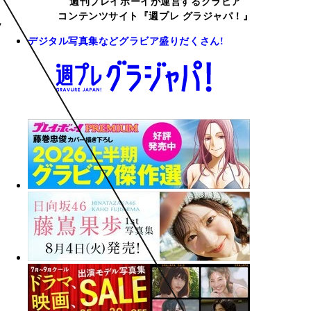
週刊プレイボーイが運営するグラビア
コンテンツサイト『週プレ グラジャパ！』
デジタル写真集などグラビア盛りだくさん!