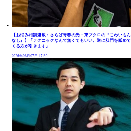
【お悩み相談連載：さらば青春の光・東ブクロの『こわいもん
なし』】「テクニックなんて無くてもいい。逆に肛門を舐めて
くる方が引きます」
2026年08月07日 17:30