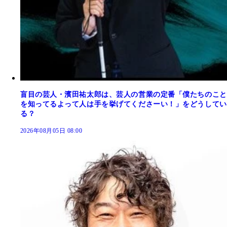
盲目の芸人・濱田祐太郎は、芸人の営業の定番「僕たちのこと
を知ってるよって人は手を挙げてくださーい！」をどうしてい
る？
2026年08月05日 08:00