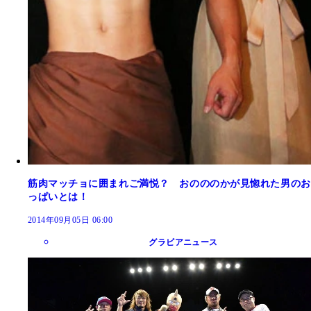
筋肉マッチョに囲まれご満悦？ おのののかが見惚れた男のお
っぱいとは！
2014年09月05日 06:00
グラビアニュース