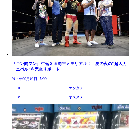
『キン肉マン』生誕３５周年メモリアル！ 夏の夜の“超人カ
ーニバル”を完全リポート
2014年09月03日 15:00
エンタメ
オススメ