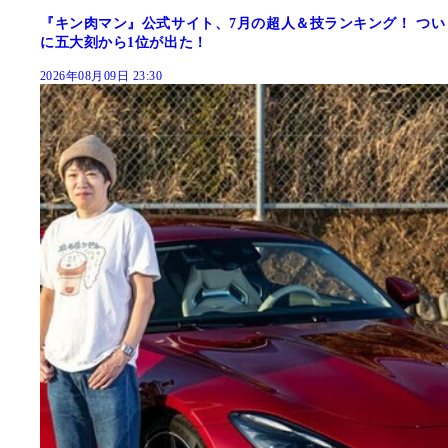
『キン肉マン』公式サイト、7月の超人＆技ランキング！ つい
に五大刻から1位が出た！
2026年08月09日 23:30