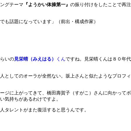
ングテーマ
『ようかい体操第一』
の振り付けをしたことで再注
でも話題になっています」（前出・構成作家）
らいの
見栄晴（みえはる）
くん
ですね。見栄晴くんは８０年代
人としてのオーラが全然ない。坂上さんと似たようなプロフィ
ージに上がってきて、橋田壽賀子（すがこ）さんに向かってボ
い気持ちがあるわけですよ。
人タレントがまた復活すると思うんです。