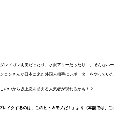
。ダレノガレ明美だったり、水沢アリーだったり…。そんなハ
ンコンさんが日本に来た外国人相手にレポーターをやっていた
この中から坂上忍を超える人気者が現れるかも！？
ブレイクするのは、このヒト＆モノだ！」より（
本誌では、こ