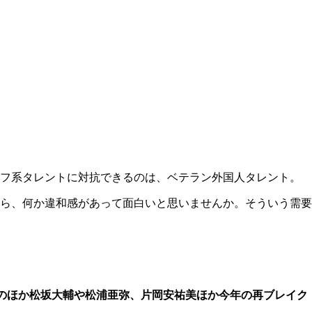
ーフ系タレントに対抗できるのは、ベテラン外国人タレント。
ら、何か違和感があって面白いと思いませんか。そういう需要
のほか松坂大輔や松浦亜弥、片岡安祐美ほか今年の再ブレイク