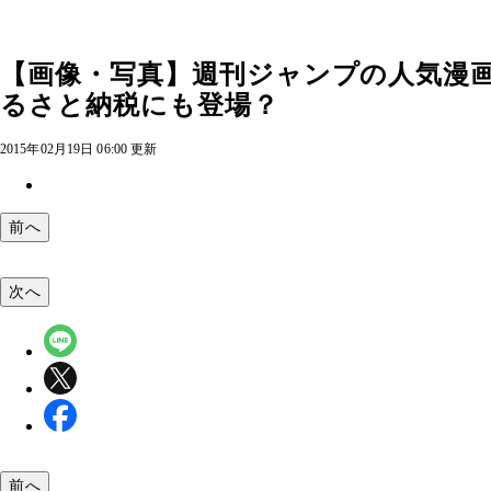
【画像・写真】週刊ジャンプの人気漫
るさと納税にも登場？
2015年02月19日 06:00 更新
前へ
次へ
前へ