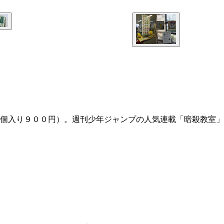
個入り９００円）。週刊少年ジャンプの人気連載「暗殺教室」
・１個１５０円）も現在でも販売中。「いるまんじゅう」より