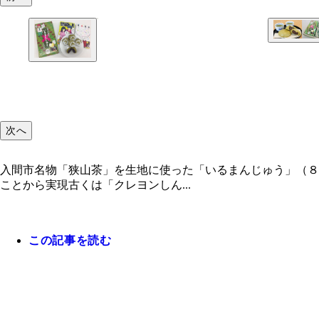
次へ
入間市名物「狭山茶」を生地に使った「いるまんじゅう」（８
ことから実現古くは「クレヨンしん...
商品化のもとになった「いるまのまんじゅう」（左
している
この記事を読む