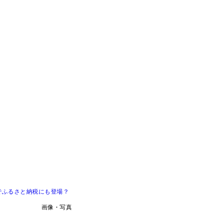
でふるさと納税にも登場？
画像・写真