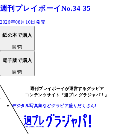
週刊プレイボーイNo.34-35
2026年08月10日発売
紙の本で購入
開/閉
電子版で購入
開/閉
週刊プレイボーイが運営するグラビア
コンテンツサイト『週プレ グラジャパ！』
デジタル写真集などグラビア盛りだくさん!