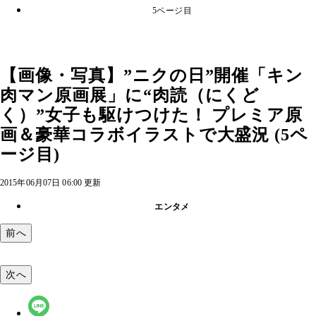
5ページ目
【画像・写真】”ニクの日”開催「キン
肉マン原画展」に“肉読（にくど
く）”女子も駆けつけた！ プレミア原
画＆豪華コラボイラストで大盛況 (5ペ
ージ目)
2015年06月07日 06:00 更新
エンタメ
前へ
次へ