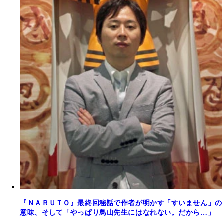
『ＮＡＲＵＴＯ』最終回秘話で作者が明かす「すいません」の
意味、そして「やっぱり鳥山先生にはなれない。だから…」