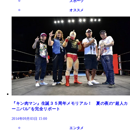
スポーツ
オススメ
『キン肉マン』生誕３５周年メモリアル！ 夏の夜の“超人カ
ーニバル”を完全リポート
2014年09月03日 15:00
エンタメ