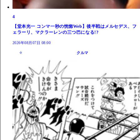
4
【堂本光一 コンマ一秒の恍惚Web】後半戦はメルセデス、フ
ェラーリ、マクラーレンの三つ巴になる!?
2026年08月07日 08:00
クルマ