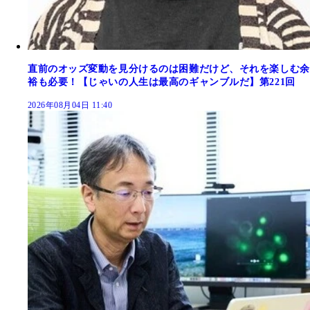
直前のオッズ変動を見分けるのは困難だけど、それを楽しむ余
裕も必要！【じゃいの人生は最高のギャンブルだ】第221回
2026年08月04日 11:40