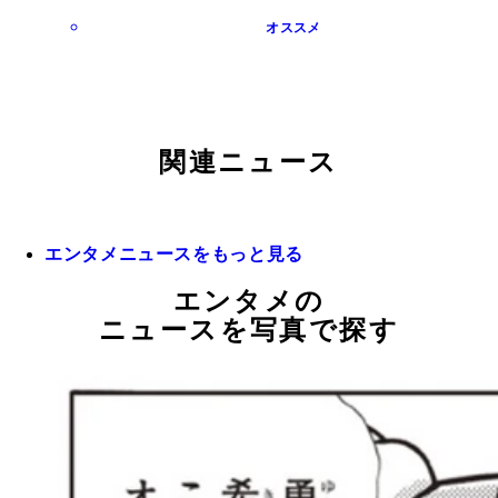
オススメ
関連ニュース
エンタメニュースをもっと見る
エンタメの
ニュースを写真で探す