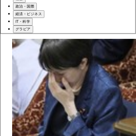
政治・国際
経済・ビジネス
IT・科学
グラビア