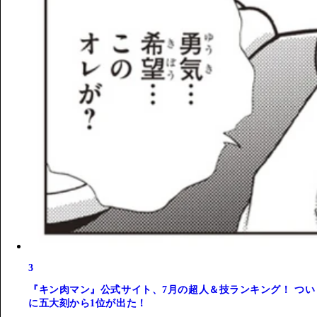
3
『キン肉マン』公式サイト、7月の超人＆技ランキング！ つい
に五大刻から1位が出た！