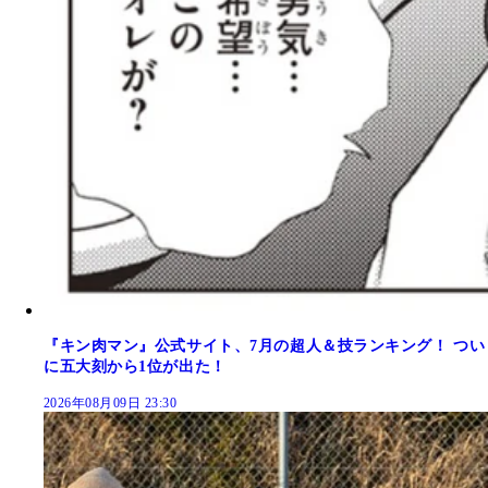
『キン肉マン』公式サイト、7月の超人＆技ランキング！ つい
に五大刻から1位が出た！
2026年08月09日 23:30