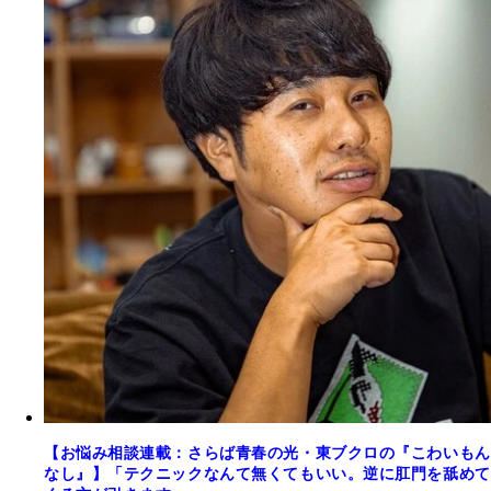
【お悩み相談連載：さらば青春の光・東ブクロの『こわいもん
なし』】「テクニックなんて無くてもいい。逆に肛門を舐めて