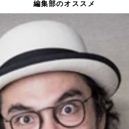
編集部のオススメ
ロールカラーになるネガティブガンダム（左）、片桐フェイス