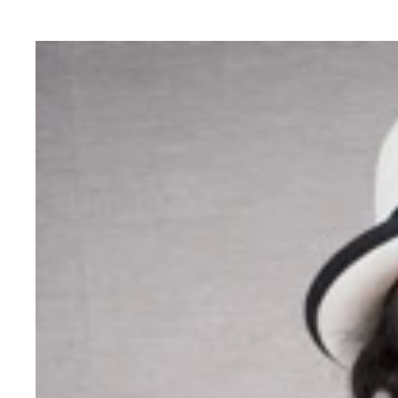
片桐さんのオリジナル愛機。ネガポジ反転でトリコ