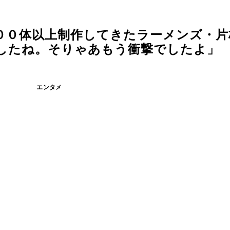
００体以上制作してきたラーメンズ・片
でしたね。そりゃあもう衝撃でしたよ」
エンタメ