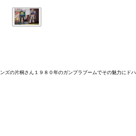
ンズの片桐さん１９８０年のガンプラブームでその魅力にドハ