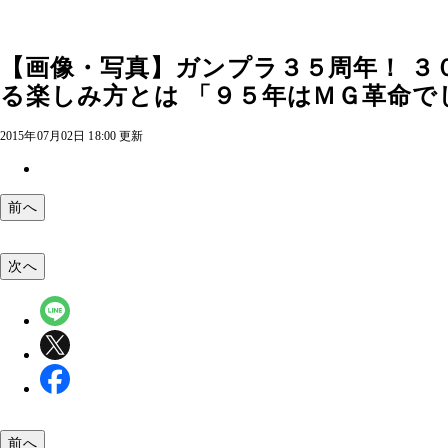
【画像・写真】ガンプラ３５周年！ ３
る楽しみ方とは 「９５年はＭＧ革命
2015年07月02日 18:00 更新
前へ
次へ
前へ