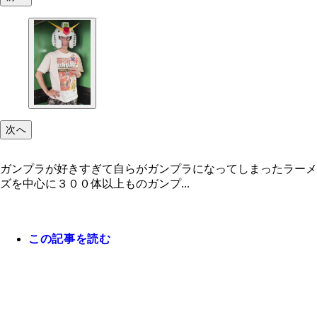
次へ
ガンプラが好きすぎて自らがガンプラになってしまったラーメ
ズを中心に３００体以上ものガンプ...
この記事を読む