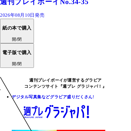
週刊プレイボーイNo.34-35
2026年08月10日発売
紙の本で購入
開/閉
電子版で購入
開/閉
週刊プレイボーイが運営するグラビア
コンテンツサイト『週プレ グラジャパ！』
デジタル写真集などグラビア盛りだくさん!