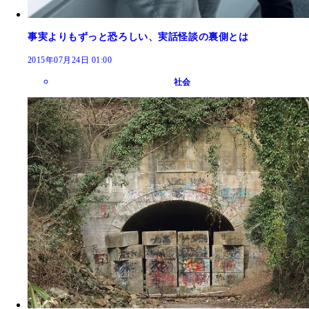
事実よりもずっと恐ろしい、実話怪談の裏側とは
2015年07月24日 01:00
社会