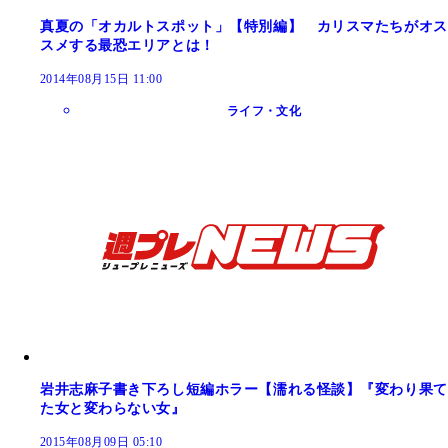
真夏の「オカルトスポット」【特別編】 カリスマたちがオス
スメする最恐エリアとは！
2014年08月15日 11:00
ライフ・文化
岩井志麻子書き下ろし短編ホラー【濡れる怪談】『変わり果て
た女と変わらない女』
2015年08月09日 05:10