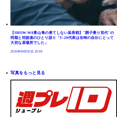
【SHOW-WA青山隼の果てしない延長戦】"調子乗り世代"の
同期と対談後のひとり語り「U-20代表は当時の自分にとって
大切な居場所でした」
2026年08月02日 20:00
写真をもっと見る