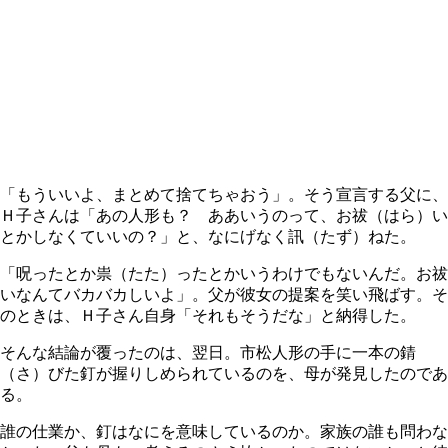
「もういいよ、まとめて捨てちゃおう」。そう宣言する父に、
Ｈ子さんは「あの人形も？ ああいうのって、お祓（はら）い
とかしなくていいの？」と、なにげなく訊（たず）ねた。
「呪ったとか祟（たた）ったとかいうわけでもないんだ。お祓
いなんてバカバカしいよ」。父が彼女の提案を笑い飛ばす。そ
のときは、Ｈ子さん自身「それもそうだな」と納得した。
そんな結論が覆ったのは、翌日。市松人形の手に一本の錆
（さ）びた釘が握りしめられているのを、母が発見したのであ
る。
誰の仕業か、釘はなにを意味しているのか。家族の誰も問わな