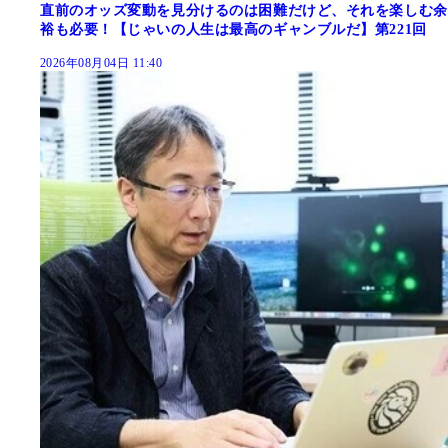
直前のオッズ変動を見分けるのは困難だけど、それを楽しむ余
裕も必要！【じゃいの人生は最高のギャンブルだ】第221回
2026年08月04日 11:40