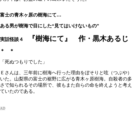
富士の青木ヶ原の樹海にて…
ある男が樹海で目にした“見てはいけないもの”
『樹海にて』 作・黒木あるじ
実話怪談４
＊ ＊
「死ぬつもりでした」
Ｅさんは、三年前に樹海へ行った理由をぼそりと呟（つぶや）
いた。山梨県の富士の裾野に広がる青木ヶ原樹海。自殺者の多
さで知られるその場所で、彼もまた自らの命を終えようと考え
ていたのである。