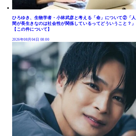
ひろゆき、生物学者・小林武彦と考える「命」について②「人
間が長生きなのは社会性が関係しているってどういうこと？」
【この件について】
2026年08月04日 08:00