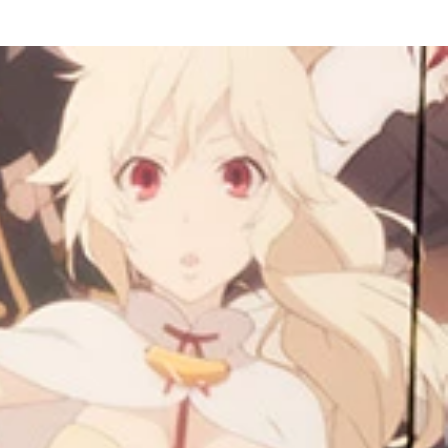
ＮＥ－」
じっくり観察しているという