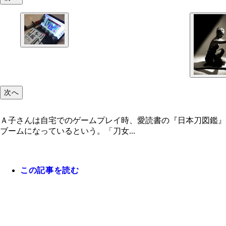
次へ
Ａ子さんは自宅でのゲームプレイ時、愛読書の『日本刀図鑑』
ブームになっているという。「刀女...
この記事を読む