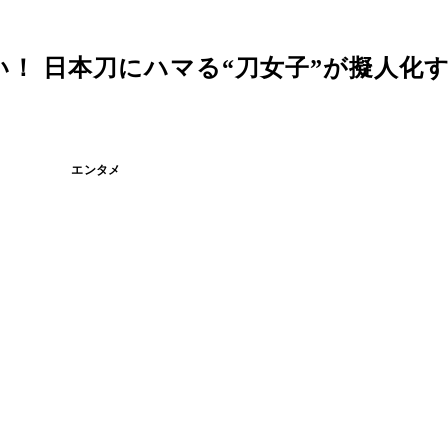
！ 日本刀にハマる“刀女子”が擬人化
エンタメ