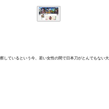
察しているという今、若い女性の間で日本刀がとんでもない大