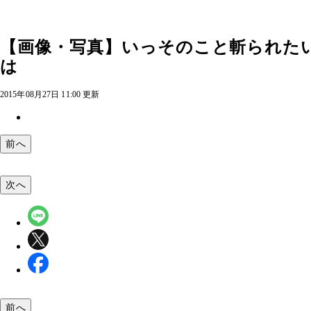
【画像・写真】いっそのこと斬られたい
は
2015年08月27日 11:00 更新
前へ
次へ
前へ