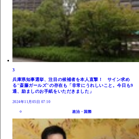
3
兵庫県知事選挙、注目の候補者を本人直撃！ サイン求め
る"斎藤ガールズ"の存在も「非常にうれしいこと。今日も9
通、励ましのお手紙をいただきました」
2024年11月05日 07:10
政治・国際