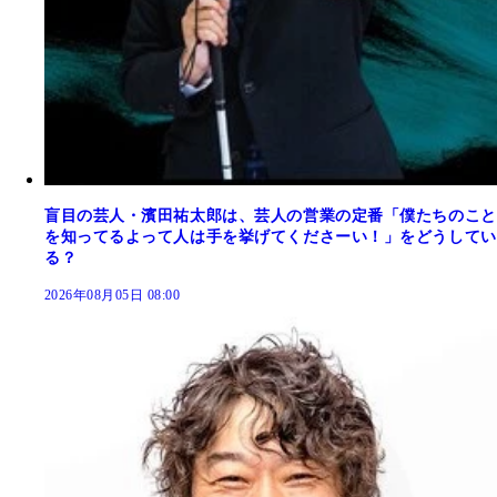
盲目の芸人・濱田祐太郎は、芸人の営業の定番「僕たちのこと
を知ってるよって人は手を挙げてくださーい！」をどうしてい
る？
2026年08月05日 08:00