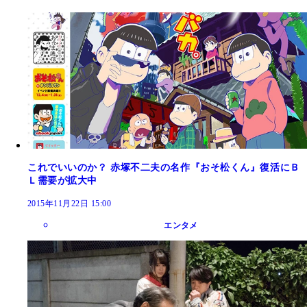
これでいいのか？ 赤塚不二夫の名作『おそ松くん』復活にＢ
Ｌ需要が拡大中
2015年11月22日 15:00
エンタメ