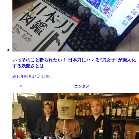
いっそのこと斬られたい！ 日本刀にハマる“刀女子”が擬人化
する妖艶さとは
2015年08月27日 11:00
エンタメ