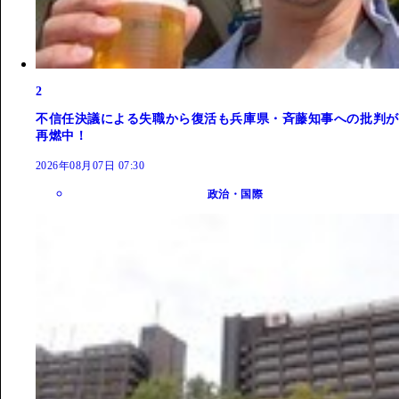
2
不信任決議による失職から復活も兵庫県・斉藤知事への批判が
再燃中！
2026年08月07日 07:30
政治・国際