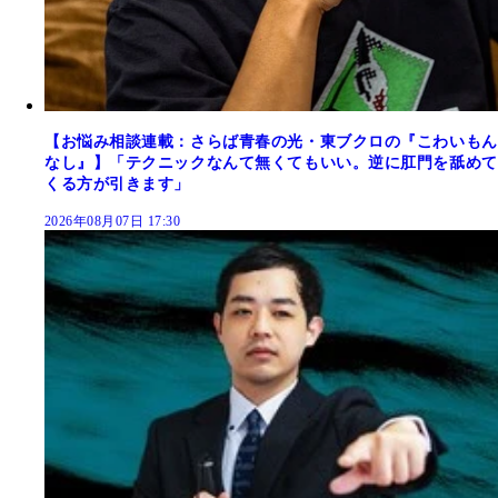
【お悩み相談連載：さらば青春の光・東ブクロの『こわいもん
なし』】「テクニックなんて無くてもいい。逆に肛門を舐めて
くる方が引きます」
2026年08月07日 17:30