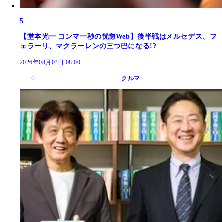
5
【堂本光一 コンマ一秒の恍惚Web】後半戦はメルセデス、フ
ェラーリ、マクラーレンの三つ巴になる!?
2026年08月07日 08:00
クルマ