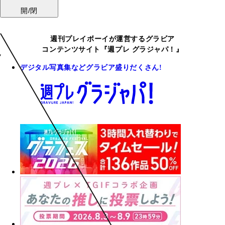
開/閉
週刊プレイボーイが運営するグラビア
コンテンツサイト『週プレ グラジャパ！』
デジタル写真集などグラビア盛りだくさん!