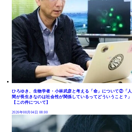
ひろゆき、生物学者・小林武彦と考える「命」について②「人
間が長生きなのは社会性が関係しているってどういうこと？」
【この件について】
2026年08月04日 08:00