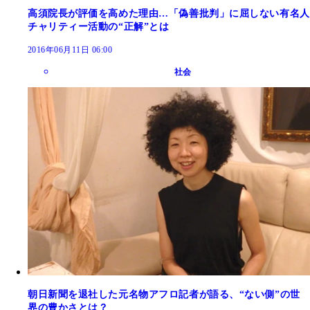
高須院長が評価を高めた理由…「偽善批判」に屈しない有名人
チャリティー活動の“正解”とは
2016年06月11日 06:00
社会
朝日新聞を退社した元名物アフロ記者が語る、“ない側”の世
界の豊かさとは？