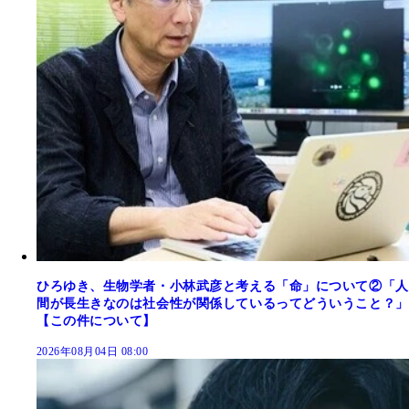
ひろゆき、生物学者・小林武彦と考える「命」について②「人
間が長生きなのは社会性が関係しているってどういうこと？」
【この件について】
2026年08月04日 08:00