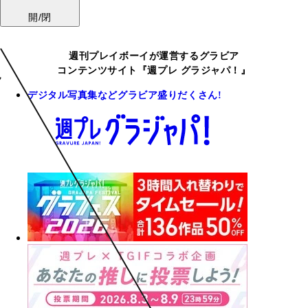
開/閉
週刊プレイボーイが運営するグラビア
コンテンツサイト『週プレ グラジャパ！』
デジタル写真集などグラビア盛りだくさん!