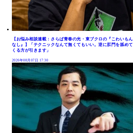
【お悩み相談連載：さらば青春の光・東ブクロの『こわいもん
なし』】「テクニックなんて無くてもいい。逆に肛門を舐めて
くる方が引きます」
2026年08月07日 17:30