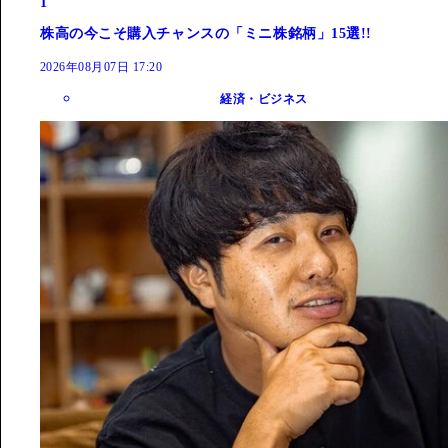
1
株高の今こそ購入チャンスの「ミニ株銘柄」15選!!
2026年08月07日 17:20
経済・ビジネス