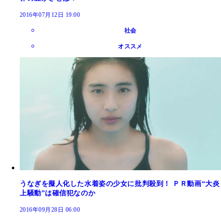
2016年07月12日 19:00
社会
オススメ
うなぎを擬人化した水着姿の少女に批判殺到！ ＰＲ動画“大炎
上騒動”は確信犯なのか
2016年09月28日 06:00