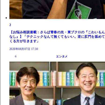
2
【お悩み相談連載：さらば青春の光・東ブクロの『こわいもん
なし』】「テクニックなんて無くてもいい。逆に肛門を舐めて
くる方が引きます」
2026年08月07日 17:30
エンタメ