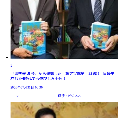
3
『四季報 夏号』から発掘した「激アツ銘柄」25選!! 日経平
均7万円時代でも伸びしろ十分！
2026年07月31日 06:30
経済・ビジネス