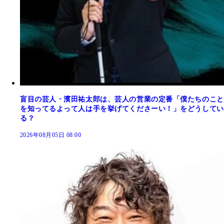
盲目の芸人・濱田祐太郎は、芸人の営業の定番「僕たちのこと
を知ってるよって人は手を挙げてくださーい！」をどうしてい
る？
2026年08月05日 08:00