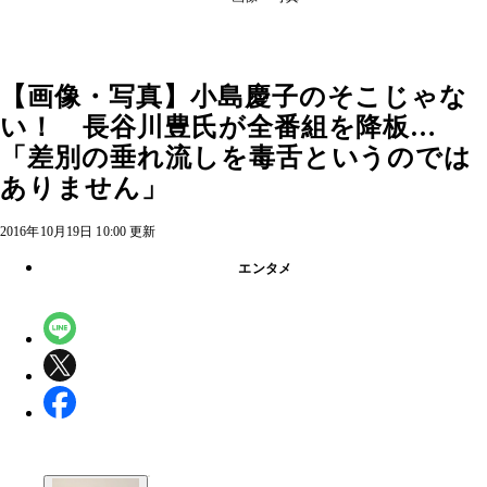
【画像・写真】小島慶子のそこじゃな
い！ 長谷川豊氏が全番組を降板…
「差別の垂れ流しを毒舌というのでは
ありません」
2016年10月19日 10:00 更新
エンタメ