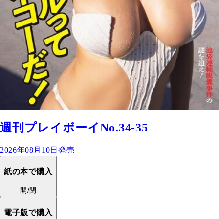
週刊プレイボーイNo.34-35
2026年08月10日発売
紙の本で購入
開/閉
電子版で購入