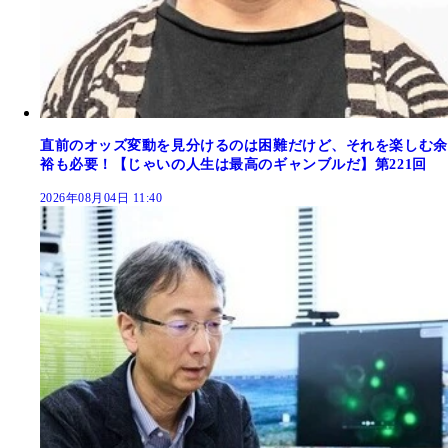
直前のオッズ変動を見分けるのは困難だけど、それを楽しむ余
裕も必要！【じゃいの人生は最高のギャンブルだ】第221回
2026年08月04日 11:40