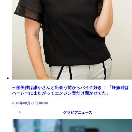
三船美佳は誰かさんと出会う前からバイク好き！ 「妊娠時は
ハーレーにまたがってエンジン音だけ聞かせてた」
2016年08月27日 06:00
グラビアニュース