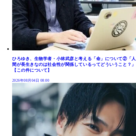
ひろゆき、生物学者・小林武彦と考える「命」について②「人
間が長生きなのは社会性が関係しているってどういうこと？」
【この件について】
2026年08月04日 08:00