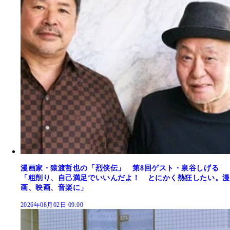
漫画家・猿渡哲也の「烈侠伝」 第8回ゲスト・泉谷しげる
「粗削り、自己満足でいいんだよ！ とにかく熱狂したい。漫
画、映画、音楽に」
2026年08月02日 09:00