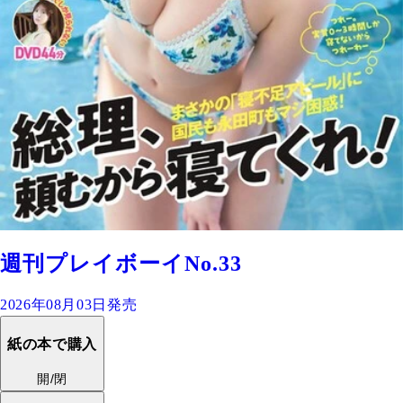
週刊プレイボーイNo.33
2026年08月03日発売
紙の本で購入
開/閉