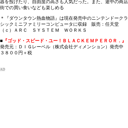
器を投げたり、自由度の高さも人気だった。また、途中の商店
街での買い食いなども楽しめる
＊『ダウンタウン熱血物語』は現在発売中のニンテンドークラ
シックミニファミリーコンピュータに収録 販売：任天堂
（ｃ）ＡＲＣ ＳＹＳＴＥＭ ＷＯＲＫＳ
■
『ゴッド・スピード・ユー！ＢＬＡＣＫＥＭＰＥＲＯＲ．』
発売元：ＤＩＧレーベル（株式会社ディメンション）発売中
３８００円＋税