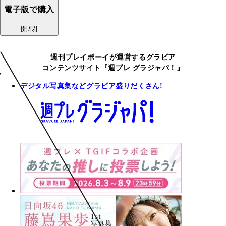
電子版で購入
開/閉
週刊プレイボーイが運営するグラビア
コンテンツサイト『週プレ グラジャパ！』
デジタル写真集などグラビア盛りだくさん!