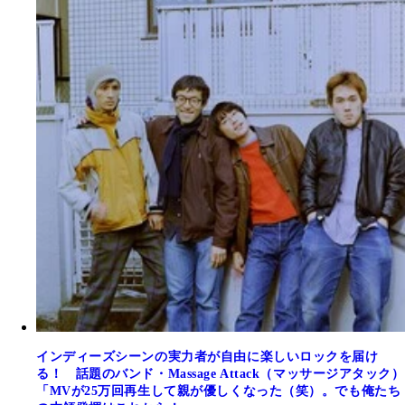
インディーズシーンの実力者が自由に楽しいロックを届け
る！ 話題のバンド・Massage Attack（マッサージアタック）
「MVが25万回再生して親が優しくなった（笑）。でも俺たち