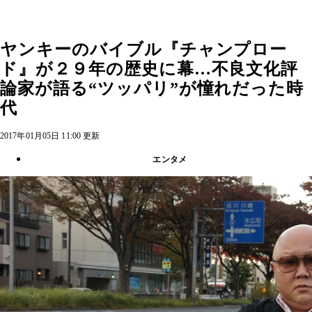
ヤンキーのバイブル『チャンプロー
ド』が２９年の歴史に幕…不良文化評
論家が語る“ツッパリ”が憧れだった時
代
2017年01月05日 11:00 更新
エンタメ