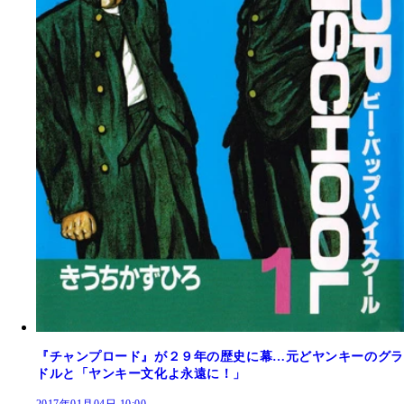
『チャンプロード』が２９年の歴史に幕…元どヤンキーのグラ
ドルと「ヤンキー文化よ永遠に！」
2017年01月04日 10:00