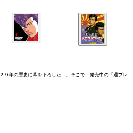
が２９年の歴史に幕を下ろした…。そこで、発売中の『週プレ