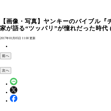
【画像・写真】ヤンキーのバイブル『
家が語る“ツッパリ”が憧れだった時代 (
2017年01月05日 11:00 更新
前へ
次へ