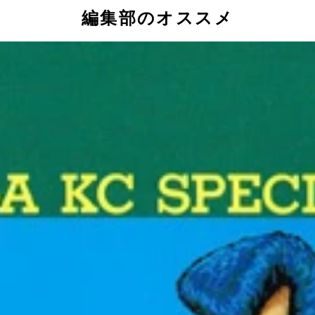
編集部のオススメ
た頃”