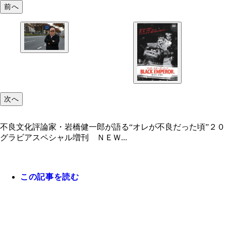
前へ
次へ
不良文化評論家・岩橋健一郎が語る“オレが不良だった頃”２
グラビアスペシャル増刊 ＮＥＷ...
この記事を読む