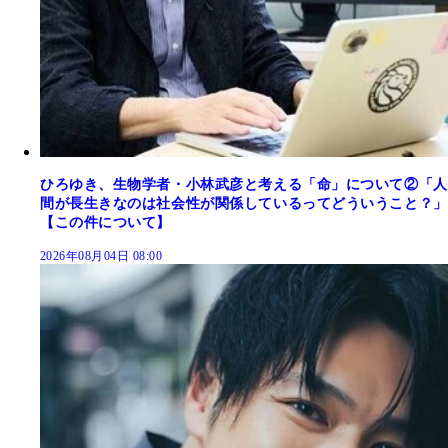
ひろゆき、生物学者・小林武彦と考える「命」について②「人
間が長生きなのは社会性が関係しているってどういうこと？」
【この件について】
2026年08月04日 08:00