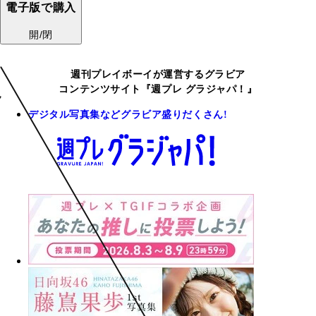
電子版で購入
開/閉
週刊プレイボーイが運営するグラビア
コンテンツサイト『週プレ グラジャパ！』
デジタル写真集などグラビア盛りだくさん!