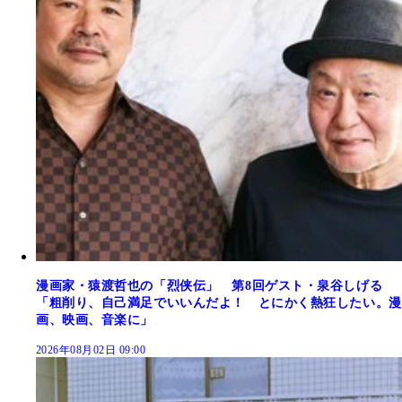
漫画家・猿渡哲也の「烈侠伝」 第8回ゲスト・泉谷しげる
「粗削り、自己満足でいいんだよ！ とにかく熱狂したい。漫
画、映画、音楽に」
2026年08月02日 09:00