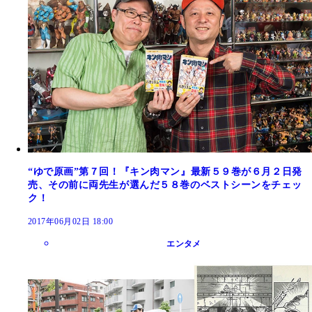
“ゆで原画”第７回！『キン肉マン』最新５９巻が６月２日発
売、その前に両先生が選んだ５８巻のベストシーンをチェッ
ク！
2017年06月02日 18:00
エンタメ