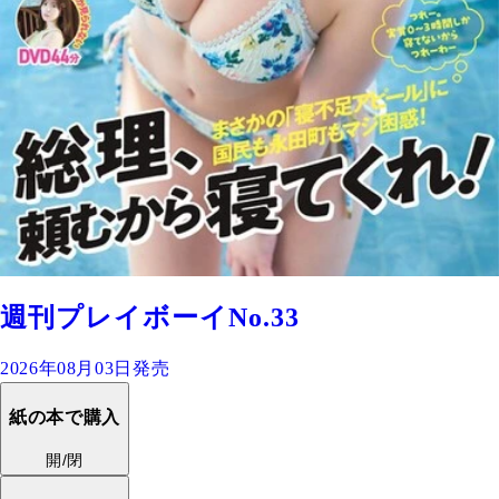
週刊プレイボーイNo.33
2026年08月03日発売
紙の本で購入
開/閉