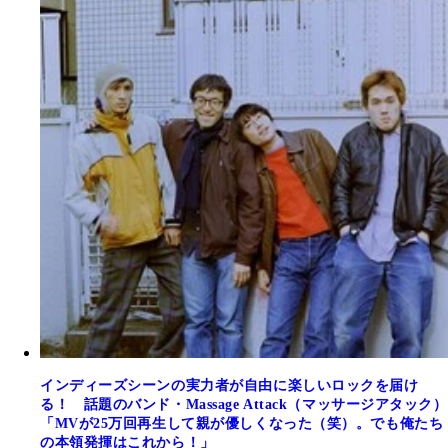
インディーズシーンの実力者が自由に楽しいロックを届け
る！ 話題のバンド・Massage Attack（マッサージアタック）
「MVが25万回再生して親が優しくなった（笑）。でも俺たち
の本領発揮はこれから！」