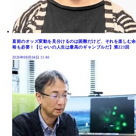
直前のオッズ変動を見分けるのは困難だけど、それを楽しむ余
裕も必要！【じゃいの人生は最高のギャンブルだ】第221回
2026年08月04日 11:40