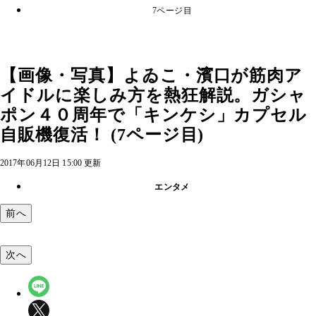
7ページ目
【画像・写真】よゐこ・濱口が筋肉ア
イドルに楽しみ方を熱狂解説。ガシャ
ポン４０周年で「キンケシ」カプセル
自販機復活！ (7ページ目)
2017年06月12日 15:00 更新
エンタメ
前へ
次へ