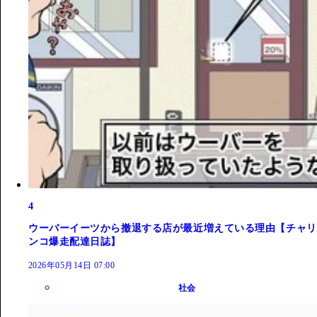
4
ウーバーイーツから撤退する店が最近増えている理由【チャリ
ンコ爆走配達日誌】
2026年05月14日 07:00
社会