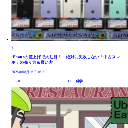
3
iPhoneの値上げで大注目！ 絶対に失敗しない「中古スマ
ホ」の売り方＆買い方
2026年08月06日 06:30
IT・科学