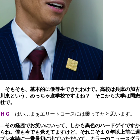
―そもそも、基本的に優等生できたわけで。高校は兵庫の加古
川東という、めっちゃ進学校ですよね？ そこから大学は同志
社で。
ＨＧ
はい…まぁエリートコースには乗ってたと思います。
―その経歴でお笑いにいって、しかも異色のハードゲイですか
らね。僕も今でも覚えてますけど、それこそ１０年以上前に週
プレ本誌に一番最初に出ていただいて。カラーのニュースグラ