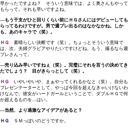
早かったですよね？ そういう意味では、よく奥さんもやって
もらって。それも早いですよね。
―もう干支がひと回りくらい前にＨＧさんにはデビューしても
らってるわけですが。男で週プレ出るのはなかなかね。しか
も、あのキャラで（笑）。
ＨＧ
素晴らしい決断です（笑）。ちょっとそういう意味で
は、次、夫婦グラビアやりたいですけどね。もう、撮るなら週
プレさんって。
―売り込み早いですねぇ（笑）。完璧にそれを言うの決めてき
たでしょう？ 目がきらっとして（笑）。
ＨＧ
いやいやいや、まぁやってくれるかなと（笑）。自分も
プレゼンテーターとして、やっぱ今回を超えなきゃいけないわ
けなんで。彼女がハードガールということで、ダブルＨＧで何
か超えるものを…はい。
―当然、より過激なアイデアがあると？
ＨＧ
ＳＭっぽいのどうですか。