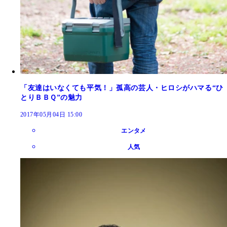
「友達はいなくても平気！」孤高の芸人・ヒロシがハマる“ひ
とりＢＢＱ”の魅力
2017年05月04日 15:00
エンタメ
人気