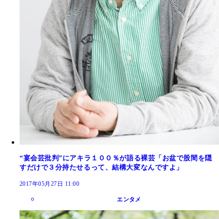
“宴会芸批判”にアキラ１００％が語る裸芸「お盆で股間を隠
すだけで３分持たせるって、結構大変なんですよ」
2017年05月27日 11:00
エンタメ