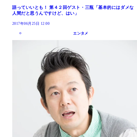
語っていいとも！ 第４２回ゲスト・三瓶「基本的にはダメな
人間だと思うんですけど、はい」
2017年06月25日 12:00
エンタメ