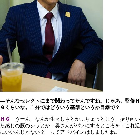
―そんなセレクトにまで関わってたんですね。じゃあ、監修Ｈ
Ｇくらいな。自分ではどういう基準というか目線で？
ＨＧ
うーん、なんか生々しさとか…ちょっとこう、振り向い
た感じの腋のシワとか…奥さんがバツにするところを「これ逆
にいいんじゃない？」ってアドバイスはしましたね。