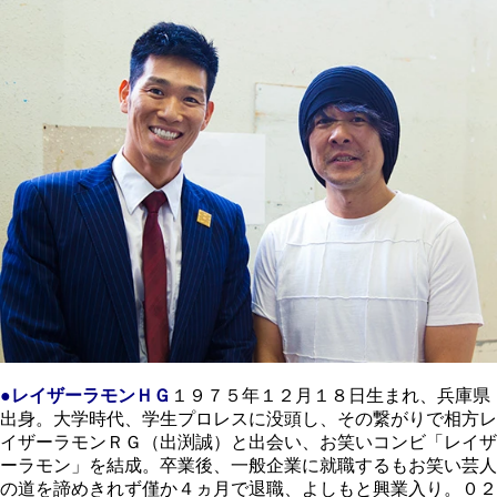
●レイザーラモンＨＧ
１９７５年１２月１８日生まれ、兵庫県
出身。大学時代、学生プロレスに没頭し、その繋がりで相方レ
イザーラモンＲＧ（出渕誠）と出会い、お笑いコンビ「レイザ
ーラモン」を結成。卒業後、一般企業に就職するもお笑い芸人
の道を諦めきれず僅か４ヵ月で退職、よしもと興業入り。０２