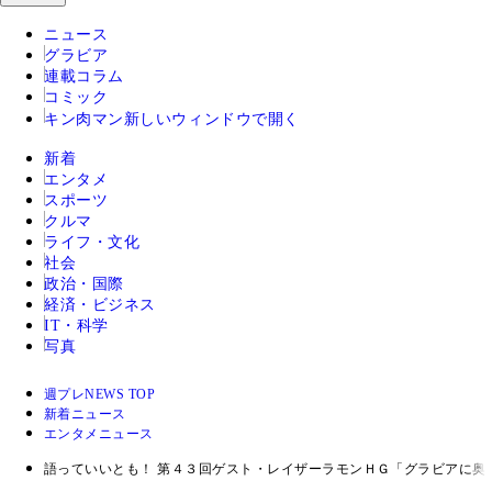
ニュース
グラビア
連載コラム
コミック
キン肉マン
新しいウィンドウで開く
新着
エンタメ
スポーツ
クルマ
ライフ・文化
社会
政治・国際
経済・ビジネス
IT・科学
写真
週プレNEWS TOP
新着ニュース
エンタメニュース
語っていいとも！ 第４３回ゲスト・レイザーラモンＨＧ「グラビアに奥