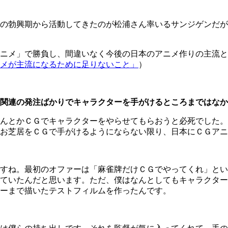
の勃興期から活動してきたのが松浦さん率いるサンジゲンだが
ニメ」で勝負し、間違いなく今後の日本のアニメ作りの主流と
メが主流になるために足りないこと」
）
関連の発注ばかりでキャラクターを手がけるところまではなか
とかＣＧでキャラクターをやらせてもらおうと必死でした。結
お芝居をＣＧで手がけるようにならない限り、日本にＣＧアニ
すね。最初のオファーは「麻雀牌だけＣＧでやってくれ」とい
ていたんだと思います。ただ、僕はなんとしてもキャラクター
ーまで描いたテストフィルムを作ったんです。