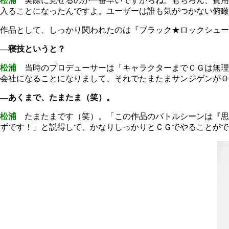
松浦
実際に見せるのが一番早いですからね。もちろん、費用
入ることになったんですよ。ユーザーは誰も気がつかない俯瞰
作品として、しっかり関われたのは『ブラック★ロックシュー
―寝技というと？
松浦
当時のプロデューサーは「キャラクターまでＣＧは無理
会社になることになりまして、それでたまたまサンジゲンが
―あくまで、たまたま（笑）。
松浦
たまたまです（笑）。「この作品のバトルシーンは『思
ずです！」と説得して、かなりしっかりとＣＧでやることがで