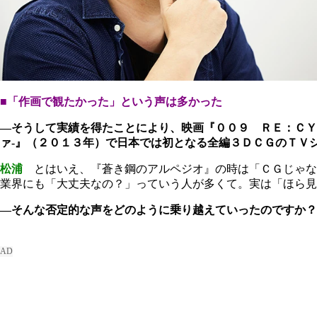
■「作画で観たかった」という声は多かった
―そうして実績を得たことにより、映画『００９ ＲＥ：ＣＹ
ァ-』（２０１３年）で日本では初となる全編３ＤＣＧのＴＶ
松浦
とはいえ、『蒼き鋼のアルペジオ』の時は「ＣＧじゃな
業界にも「大丈夫なの？」っていう人が多くて。実は「ほら見
―そんな否定的な声をどのように乗り越えていったのですか？