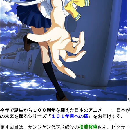
今年で誕生から１００周年を迎えた日本のアニメ――。日本が
の未来を探るシリーズ『
１０１年目への扉
』をお届けする。
第４回目は、サンジゲン代表取締役の
松浦裕暁
さん。ピクサー