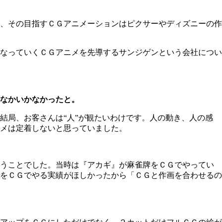
、その目指すＣＧアニメーションはピクサーやディズニーの作
なっていくＣＧアニメを先導するサンジゲンという会社につい
なかいかなかったと。
局、お客さんは“人”が観たいわけです。人の動き、人の感
メは定着しないと思っていました。
うことでした。当時は『アカギ』が麻雀牌をＣＧでやってい
をＣＧでやる実績がほしかったから「ＣＧと作画を合わせるの