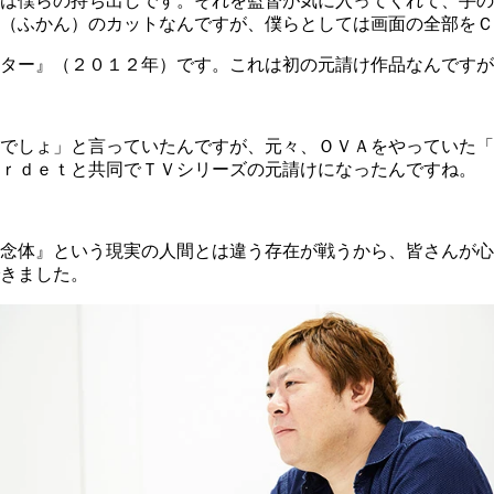
は僕らの持ち出しです。それを監督が気に入ってくれて、手の
（ふかん）のカットなんですが、僕らとしては画面の全部をＣ
ター』（２０１２年）です。これは初の元請け作品なんですが
でしょ」と言っていたんですが、元々、ＯＶＡをやっていた「
Ｏｒｄｅｔと共同でＴＶシリーズの元請けになったんですね。
念体』という現実の人間とは違う存在が戦うから、皆さんが心
きました。