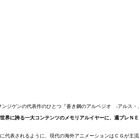
サンジゲンの代表作のひとつ『蒼き鋼のアルペジオ -アルス・
世界に誇る一大コンテンツのメモリアルイヤーに、週プレＮＥ
に代表されるように、現代の海外アニメーションはＣＧが主流