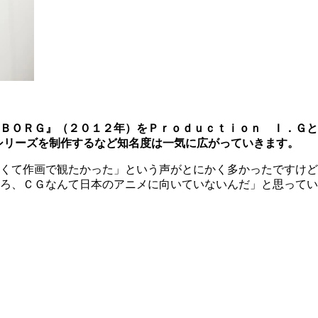
ＢＯＲＧ』（２０１２年）をＰｒｏｄｕｃｔｉｏｎ Ｉ．Ｇと
シリーズを制作するなど知名度は一気に広がっていきます。
くて作画で観たかった」という声がとにかく多かったですけど
ろ、ＣＧなんて日本のアニメに向いていないんだ」と思ってい