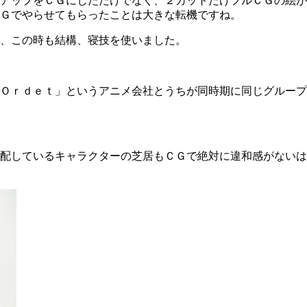
アップをＣＧにしただけでなく、２カットだけフルＣＧの絵が
Ｇでやらせてもらったことは大きな転機ですね。
、この時も結構、寝技を使いました。
Ｏｒｄｅｔ」というアニメ会社とうちが同時期に同じグループ
配しているキャラクターの芝居もＣＧで絶対に違和感がないは