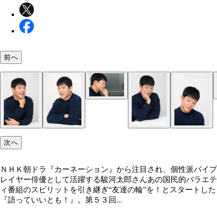
前へ
次へ
ＮＨＫ朝ドラ『カーネーション』から注目され、個性派バイプ
レイヤー俳優として活躍する駿河太郎さんあの国民的バラエテ
ィ番組のスピリットを引き継ぎ“友達の輪”を！とスタートした
『語っていいとも！』。第５３回...