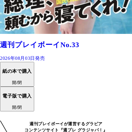
週刊プレイボーイNo.33
2026年08月03日発売
紙の本で購入
開/閉
電子版で購入
開/閉
週刊プレイボーイが運営するグラビア
コンテンツサイト『週プレ グラジャパ！』