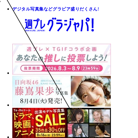
デジタル写真集などグラビア盛りだくさん!