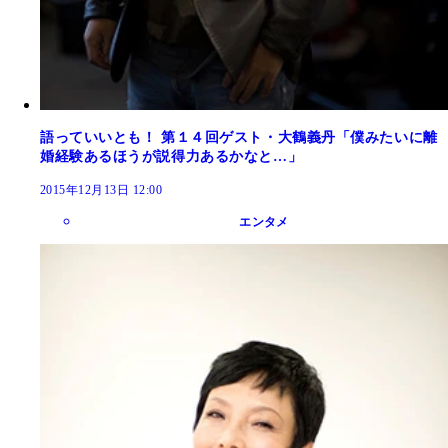
語っていいとも！ 第１４回ゲスト・大鶴義丹「僕みたいに離
婚経験あるほうが説得力あるかなと…」
2015年12月13日 12:00
エンタメ