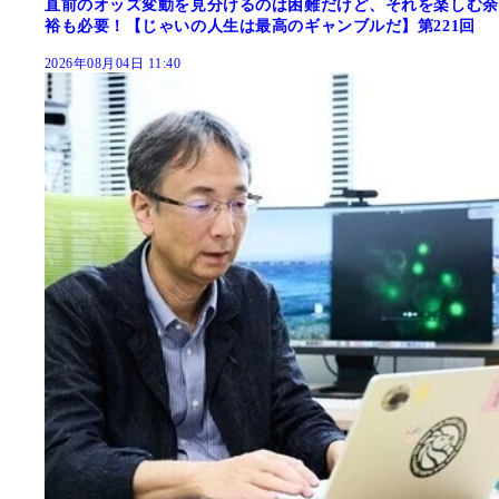
直前のオッズ変動を見分けるのは困難だけど、それを楽しむ余
裕も必要！【じゃいの人生は最高のギャンブルだ】第221回
2026年08月04日 11:40