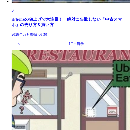
3
iPhoneの値上げで大注目！ 絶対に失敗しない「中古スマ
ホ」の売り方＆買い方
2026年08月06日 06:30
IT・科学