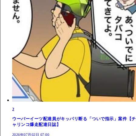
2
ウーバーイーツ配達員がキッパリ断る「ついで指示」案件【チ
ャリンコ爆走配達日誌】
2026年07月02日 07:00