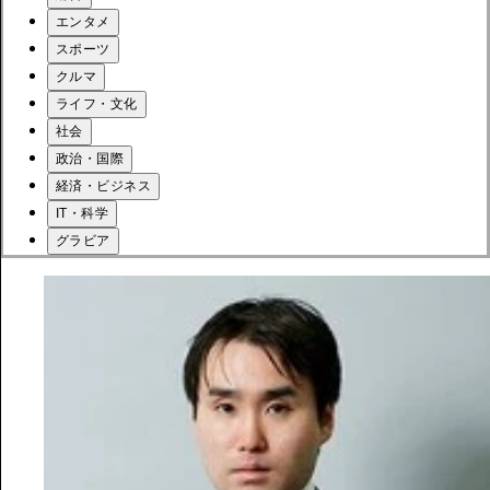
エンタメ
スポーツ
クルマ
ライフ・文化
社会
政治・国際
経済・ビジネス
IT・科学
グラビア