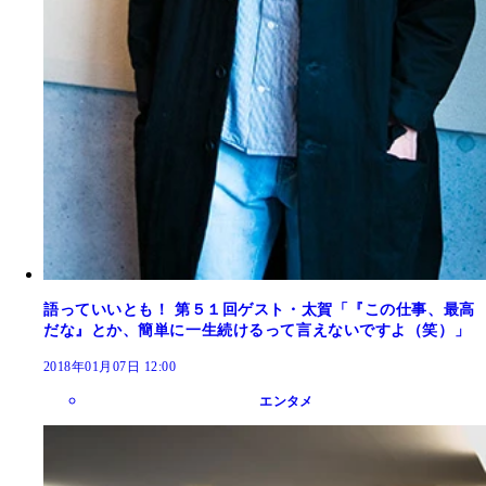
語っていいとも！ 第５１回ゲスト・太賀「『この仕事、最高
だな』とか、簡単に一生続けるって言えないですよ（笑）」
2018年01月07日 12:00
エンタメ