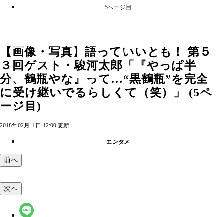
5ページ目
【画像・写真】語っていいとも！ 第５
３回ゲスト・駿河太郎「『やっぱ半
分、鶴瓶やな』って…“黒鶴瓶”を完全
に受け継いでるらしくて（笑）」 (5ペ
ージ目)
2018年02月11日 12:00 更新
エンタメ
前へ
次へ