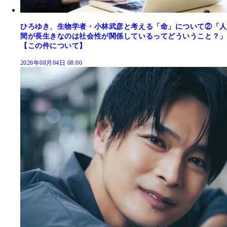
ひろゆき、生物学者・小林武彦と考える「命」について②「人
間が長生きなのは社会性が関係しているってどういうこと？」
【この件について】
2026年08月04日 08:00