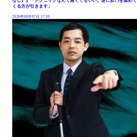
なし』】「テクニックなんて無くてもいい。逆に肛門を舐めて
くる方が引きます」
2026年08月07日 17:30