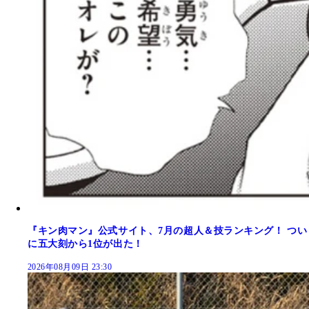
『キン肉マン』公式サイト、7月の超人＆技ランキング！ つい
に五大刻から1位が出た！
2026年08月09日 23:30