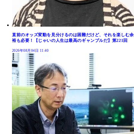
直前のオッズ変動を見分けるのは困難だけど、それを楽しむ余
裕も必要！【じゃいの人生は最高のギャンブルだ】第221回
2026年08月04日 11:40