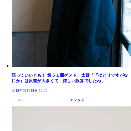
語っていいとも！ 第５１回ゲスト・太賀「『ゆとりですがな
にか』は反響が大きくて…嬉しい誤算でしたね」
2018年01月14日 12:00
エンタメ