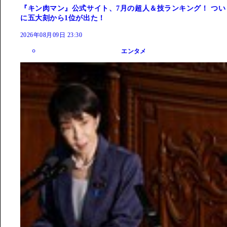
『キン肉マン』公式サイト、7月の超人＆技ランキング！ つい
に五大刻から1位が出た！
2026年08月09日 23:30
エンタメ