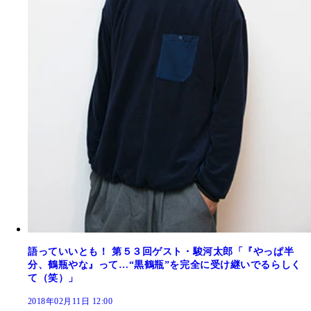
語っていいとも！ 第５３回ゲスト・駿河太郎「『やっぱ半
分、鶴瓶やな』って…“黒鶴瓶”を完全に受け継いでるらしく
て（笑）」
2018年02月11日 12:00