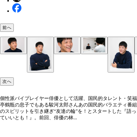
前へ
個性派バイプレイヤー俳優として活躍、国民的タレ
ト・笑福亭鶴瓶の息子でもある駿河太郎さん
次へ
個性派バイプレイヤー俳優として活躍、国民的タレント・笑福
亭鶴瓶の息子でもある駿河太郎さんあの国民的バラエティ番組
のスピリットを引き継ぎ“友達の輪”を！とスタートした『語っ
ていいとも！』。前回、俳優の林...