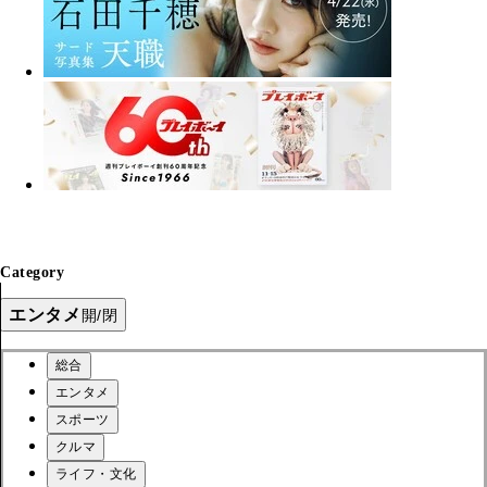
Category
エンタメ
開/閉
総合
エンタメ
スポーツ
クルマ
ライフ・文化