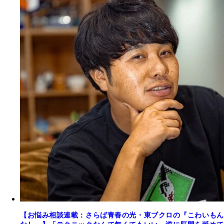
【お悩み相談連載：さらば青春の光・東ブクロの『こわいもん