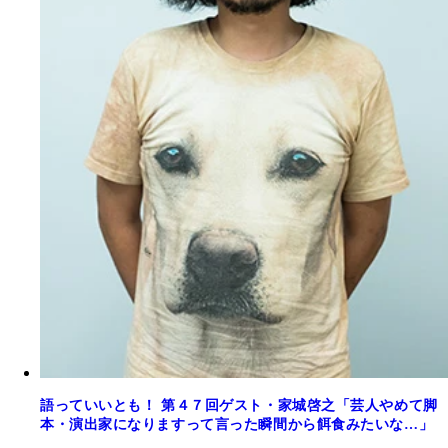
語っていいとも！ 第４７回ゲスト・家城啓之「芸人やめて脚
本・演出家になりますって言った瞬間から餌食みたいな…」