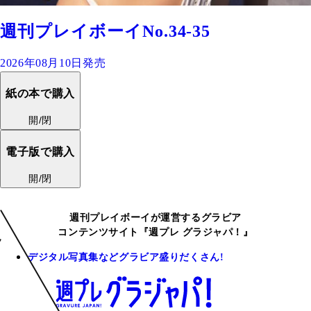
週刊プレイボーイNo.34-35
2026年08月10日発売
紙の本で購入
開/閉
電子版で購入
開/閉
週刊プレイボーイが運営するグラビア
コンテンツサイト『週プレ グラジャパ！』
デジタル写真集などグラビア盛りだくさん!