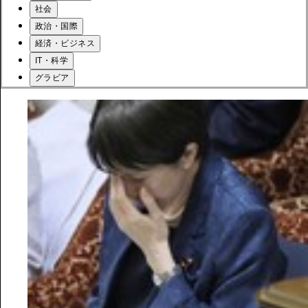
社会
政治・国際
経済・ビジネス
IT・科学
グラビア