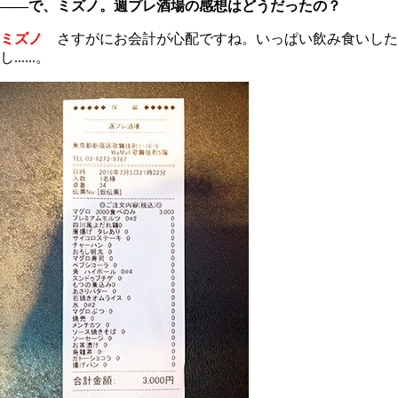
――で、ミズノ。週プレ酒場の感想はどうだったの？
ミズノ
さすがにお会計が心配ですね。いっぱい飲み食いした
し......。