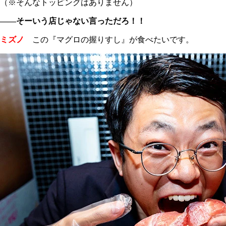
（※そんなトッピングはありません）
――そーいう店じゃない言っただろ！！
ミズノ
この『マグロの握りすし』が食べたいです。