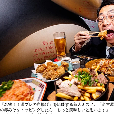
『名物！！週プレの唐揚げ』を堪能する新人ミズノ。「名古屋
の赤みそをトッピングしたら、もっと美味しいと思います」