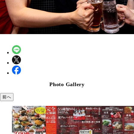
Photo Gallery
前へ