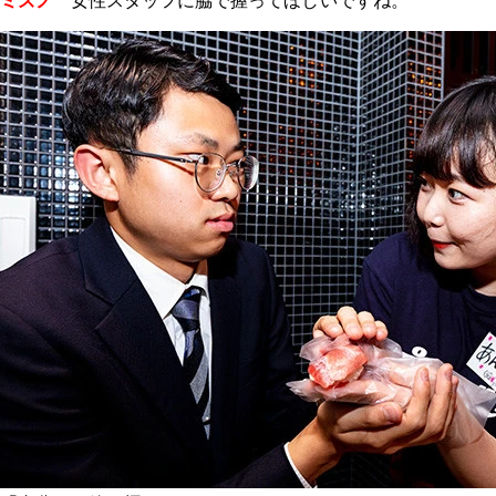
ミズノ
女性スタッフに脇で握ってほ
し
いですね。