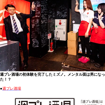
週プレ酒場の初体験を完了したミズノ。メンタル面は男になっ
た！？
●
週プレ酒場