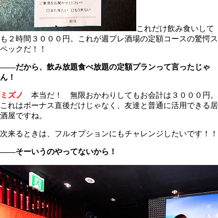
これだけ飲み食いして
も２時間３０００円。これが週プレ酒場の定額コースの驚愕ス
ペックだ！！
――だから、飲み放題食べ放題の定額プランって言ったじゃ
ん！
ミズノ
本当だ！ 無限おかわりしてもお会計は３０００円。
これはボーナス直後だけじゃなく、友達と普通に活用できる居
酒屋ですね。
次来るときは、フルオプションにもチャレンジしたいです！！
――そーいうのやってないから！