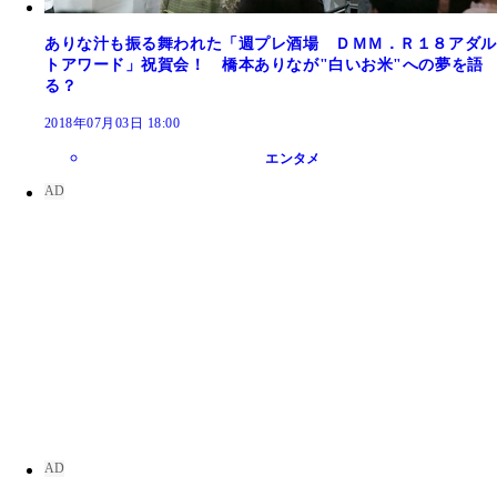
ありな汁も振る舞われた「週プレ酒場 ＤＭＭ．Ｒ１８アダル
トアワード」祝賀会！ 橋本ありなが"白いお米"への夢を語
る？
2018年07月03日 18:00
エンタメ