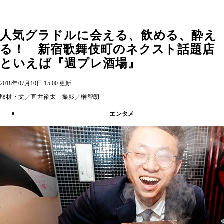
人気グラドルに会える、飲める、酔え
る！ 新宿歌舞伎町のネクスト話題店
といえば『週プレ酒場』
2018年07月10日 15:00 更新
取材・文／直井裕太 撮影／榊智朗
エンタメ