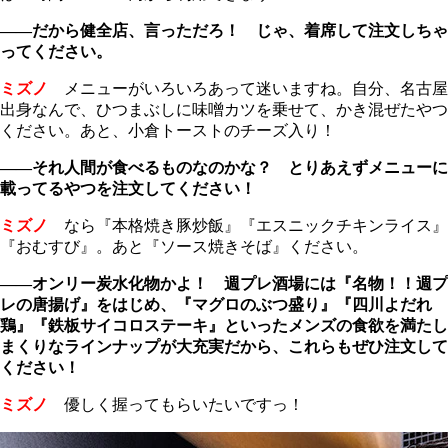
――だから健全店、言っただろ！ じゃ、着席して注文しちゃ
ってください。
ミズノ
メニューがいろいろあって迷いますね。自分、名古屋
出身なんで、ひつまぶしに味噌カツを乗せて、かき混ぜたやつ
ください。あと、小倉トーストのチーズ入り！
――それ人間が食べるものなのかな？ とりあえずメニューに
載ってるやつを注文してください！
ミズノ
なら『本格焼き豚炒飯』『エスニックチキンライス』
『おむすび』。あと『ソース焼きそば』ください。
――オンリー炭水化物かよ！ 週プレ酒場には『名物！！週プ
レの唐揚げ』をはじめ、『マグロのぶつ盛り』『四川よだれ
鶏』『鉄板サイコロステーキ』といったメンズの食欲を満たし
まくりなラインナップが大充実だから、これらもぜひ注文して
ください！
ミズノ
優しく握ってもらいたいですっ！