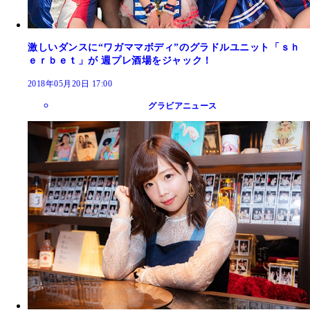
激しいダンスに“ワガママボディ”のグラドルユニット「ｓｈ
ｅｒｂｅｔ」が 週プレ酒場をジャック！
2018年05月20日 17:00
グラビアニュース