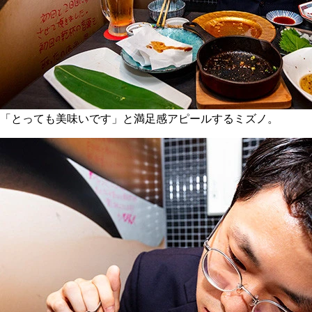
「とっても美味いです」と満足感アピールするミズノ。