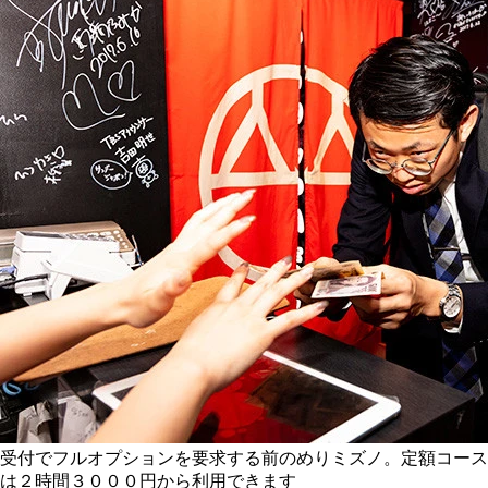
受付でフルオプションを要求する前のめりミズノ。定額コース
は２時間３０００円から利用できます