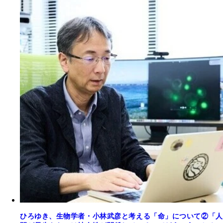
ひろゆき、生物学者・小林武彦と考える「命」について②「人