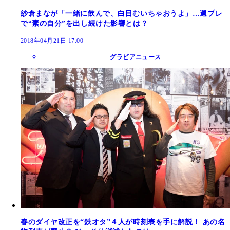
紗倉まなが「一緒に飲んで、白目むいちゃおうよ」…週プレ
で“素の自分”を出し続けた影響とは？
2018年04月21日 17:00
グラビアニュース
春のダイヤ改正を“鉄オタ”４人が時刻表を手に解説！ あの名