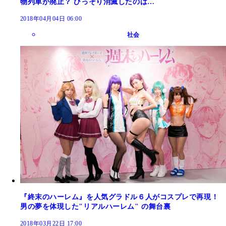
物列車が廃止？ ひっそり消滅したのは…
2018年04月04日 06:00
社会
『終末のハーレム』を人気グラドル６人がコスプレで再現！
男の夢を体現した"リアルハーレム" の舞台裏
2018年03月22日 17:00