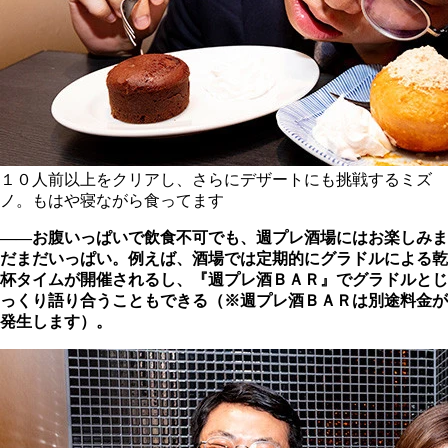
１０人前以上をクリアし、さらにデザートにも挑戦するミズ
ノ。もはや寝ながら食ってます
――お腹いっぱいで飲食不可でも、週プレ酒場にはお楽しみま
だまだいっぱい。例えば、酒場では定期的にグラドルによる乾
杯タイムが開催されるし、『週プレ酒ＢＡＲ』でグラドルとじ
っくり語り合うこともできる（※週プレ酒ＢＡＲは別途料金が
発生します）。