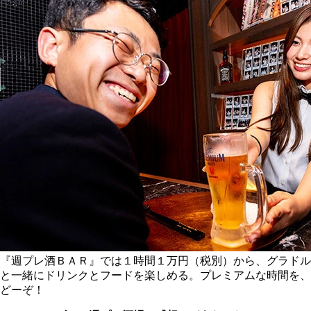
『週プレ酒ＢＡＲ』では１時間１万円（税別）から、グラドル
と一緒にドリンクとフードを楽しめる。プレミアムな時間を、
どーぞ！