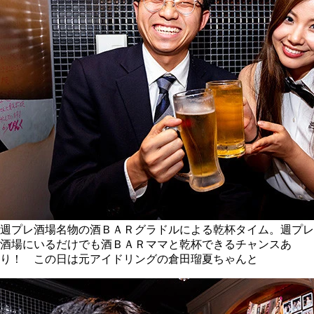
週プレ酒場名物の酒ＢＡＲグラドルによる乾杯タイム。週プレ
酒場にいるだけでも酒ＢＡＲママと乾杯できるチャンスあ
り！ この日は元アイドリングの倉田瑠夏ちゃんと