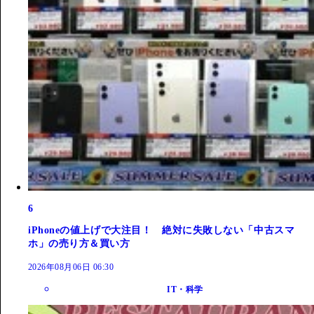
6
iPhoneの値上げで大注目！ 絶対に失敗しない「中古スマ
ホ」の売り方＆買い方
2026年08月06日 06:30
IT・科学