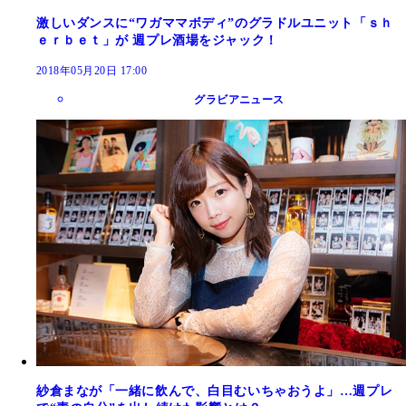
激しいダンスに“ワガママボディ”のグラドルユニット「ｓｈ
ｅｒｂｅｔ」が 週プレ酒場をジャック！
2018年05月20日 17:00
グラビアニュース
紗倉まなが「一緒に飲んで、白目むいちゃおうよ」…週プレ