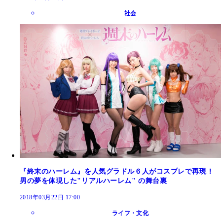
社会
『終末のハーレム』を人気グラドル６人がコスプレで再現！
男の夢を体現した"リアルハーレム" の舞台裏
2018年03月22日 17:00
ライフ・文化