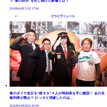
で“素の自分”を出し続けた影響とは？
2018年04月21日 17:00
グラビアニュース
春のダイヤ改正を“鉄オタ”４人が時刻表を手に解説！ あの名
物列車が廃止？ ひっそり消滅したのは…
2018年04月04日 06:00