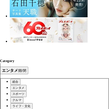
Category
エンタメ
開/閉
総合
エンタメ
スポーツ
クルマ
ライフ・文化