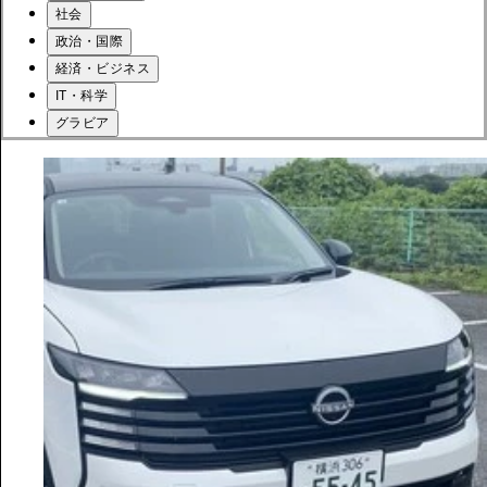
社会
政治・国際
経済・ビジネス
IT・科学
グラビア