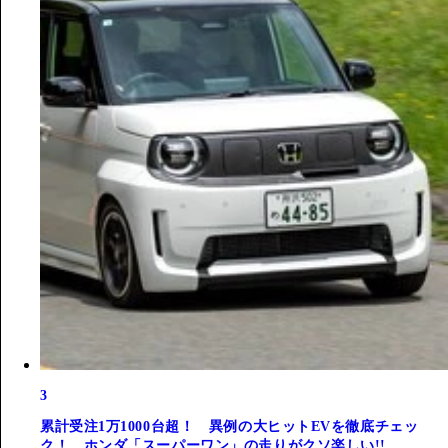
3
累計受注1万1000台超！ 異例の大ヒットEVを徹底チェッ
ク！ ホンダ「スーパーワン」の走りがクソ楽しい!!