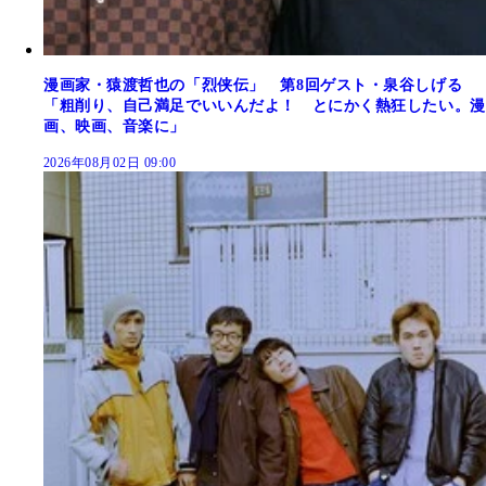
漫画家・猿渡哲也の「烈侠伝」 第8回ゲスト・泉谷しげる
「粗削り、自己満足でいいんだよ！ とにかく熱狂したい。漫
画、映画、音楽に」
2026年08月02日 09:00