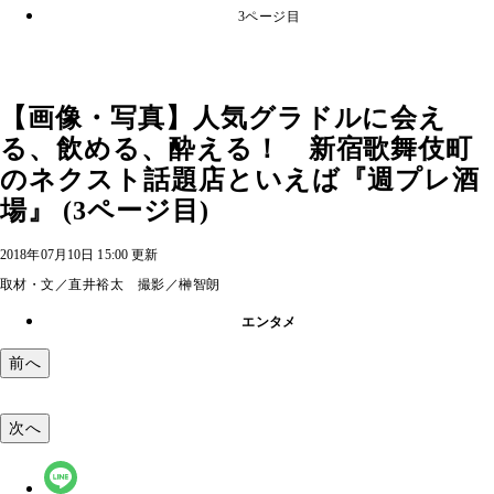
3ページ目
【画像・写真】人気グラドルに会え
る、飲める、酔える！ 新宿歌舞伎町
のネクスト話題店といえば『週プレ酒
場』 (3ページ目)
2018年07月10日 15:00 更新
取材・文／直井裕太 撮影／榊智朗
エンタメ
前へ
次へ