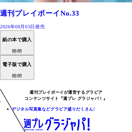
週刊プレイボーイNo.33
2026年08月03日発売
紙の本で購入
開/閉
電子版で購入
開/閉
週刊プレイボーイが運営するグラビア
コンテンツサイト『週プレ グラジャパ！』
デジタル写真集などグラビア盛りだくさん!