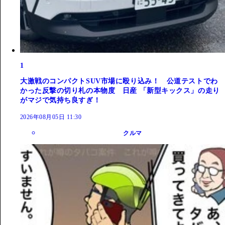
1
大激戦のコンパクトSUV市場に殴り込み！ 公道テストでわ
かった反撃の切り札の本物度 日産 「新型キックス」の走り
がマジで気持ち良すぎ！
2026年08月05日 11:30
クルマ