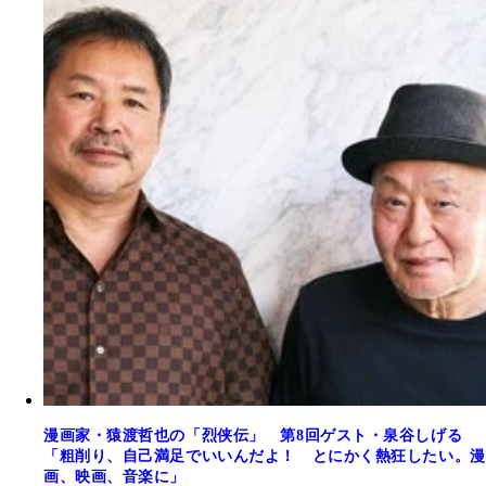
漫画家・猿渡哲也の「烈侠伝」 第8回ゲスト・泉谷しげる
「粗削り、自己満足でいいんだよ！ とにかく熱狂したい。漫
画、映画、音楽に」