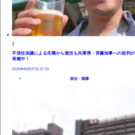
2
不信任決議による失職から復活も兵庫県・斉藤知事への批判が
再燃中！
2026年08月07日 07:30
政治・国際