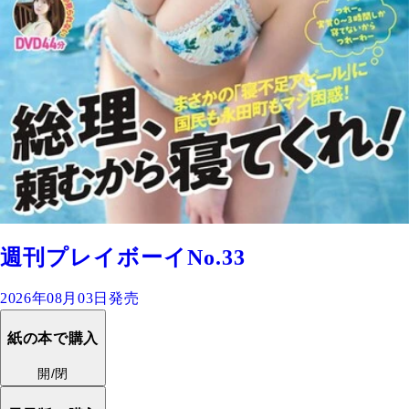
週刊プレイボーイNo.33
2026年08月03日発売
紙の本で購入
開/閉