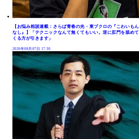
【お悩み相談連載：さらば青春の光・東ブクロの『こわいもん
なし』】「テクニックなんて無くてもいい。逆に肛門を舐めて
くる方が引きます」
2026年08月07日 17:30