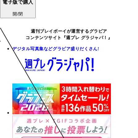
電子版で購入
開/閉
週刊プレイボーイが運営するグラビア
コンテンツサイト『週プレ グラジャパ！』
デジタル写真集などグラビア盛りだくさん!