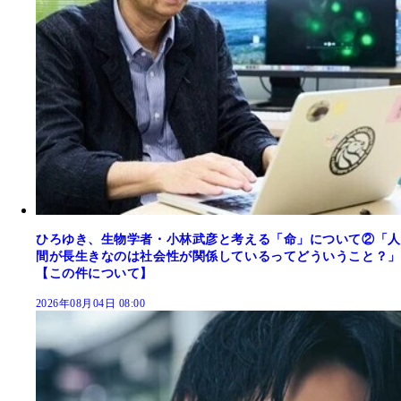
ひろゆき、生物学者・小林武彦と考える「命」について②「人
間が長生きなのは社会性が関係しているってどういうこと？」
【この件について】
2026年08月04日 08:00