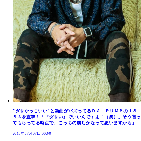
"ダサかっこいい"と新曲がバズってるＤＡ ＰＵＭＰのＩＳ
ＳＡを直撃！「『ダサい』でいいんですよ！（笑）。そう言っ
てもらってる時点で、こっちの勝ちかなって思いますから」
2018年07月07日 06:00