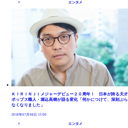
エンタメ
ＫＩＲＩＮＪＩメジャーデビュー２０周年！ 日本が誇る天才
ポップス職人・堀込高樹が語る変化「何かにつけて、深刻ぶら
なくなりました」
2018年07月04日 15:00
エンタメ