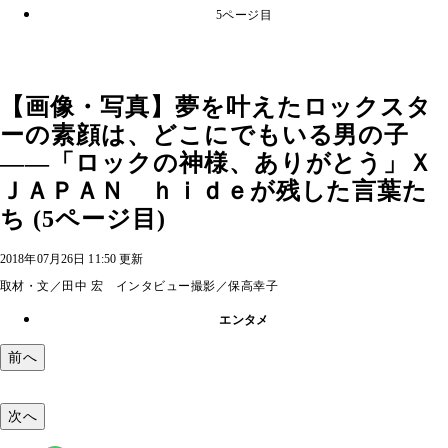
5ページ目
【画像・写真】夢を叶えたロックスタ
ーの素顔は、どこにでもいる男の子
――「ロックの神様、ありがとう」Ｘ
ＪＡＰＡＮ ｈｉｄｅが残した言葉た
ち (5ページ目)
2018年07月26日 11:50 更新
取材・文／田中 宏 インタビュー撮影／保高幸子
エンタメ
前へ
次へ