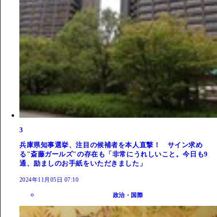
3
兵庫県知事選挙、注目の候補者を本人直撃！ サイン求め
る"斎藤ガールズ"の存在も「非常にうれしいこと。今日も9
通、励ましのお手紙をいただきました」
2024年11月05日 07:10
政治・国際