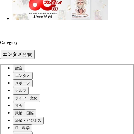
Category
エンタメ
開/閉
総合
エンタメ
スポーツ
クルマ
ライフ・文化
社会
政治・国際
経済・ビジネス
IT・科学