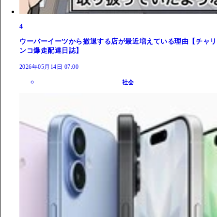
4
ウーバーイーツから撤退する店が最近増えている理由【チャリ
ンコ爆走配達日誌】
2026年05月14日 07:00
社会