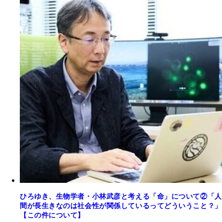
ひろゆき、生物学者・小林武彦と考える「命」について②「人
間が長生きなのは社会性が関係しているってどういうこと？」
【この件について】