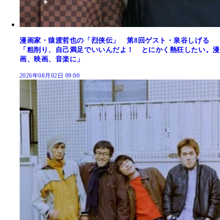
漫画家・猿渡哲也の「烈侠伝」 第8回ゲスト・泉谷しげる
「粗削り、自己満足でいいんだよ！ とにかく熱狂したい。漫
画、映画、音楽に」
2026年08月02日 09:00