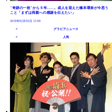
"奇跡の一枚"から５年......。成人を迎えた橋本環奈が今思う
こと「まずは両親への感謝を伝えたい」
2019年02月03日 13:00
グラビアニュース
人気