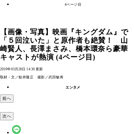
4ページ目
【画像・写真】映画『キングダム』で
「５回泣いた」と原作者も絶賛！ 山
崎賢人、長澤まさみ、橋本環奈ら豪華
キャストが熱演 (4ページ目)
2019年03月28日 14:30 更新
取材・文／鯨井隆正 撮影／武田敏将
エンタメ
前へ
次へ