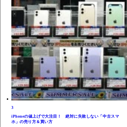
3
iPhoneの値上げで大注目！ 絶対に失敗しない「中古スマ
ホ」の売り方＆買い方