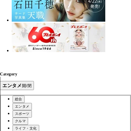
Category
エンタメ
開/閉
総合
エンタメ
スポーツ
クルマ
ライフ・文化