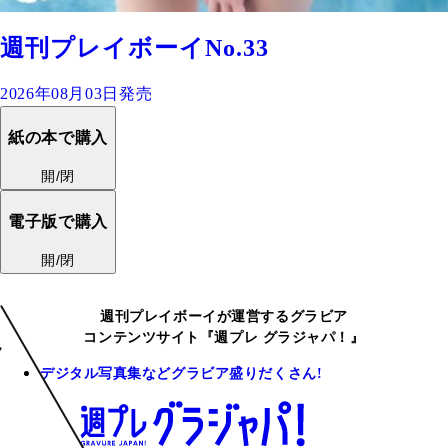
週刊プレイボーイNo.33
2026年08月03日発売
紙の本で購入
開/閉
電子版で購入
開/閉
週刊プレイボーイが運営するグラビア
コンテンツサイト『週プレ グラジャパ！』
デジタル写真集などグラビア盛りだくさん!