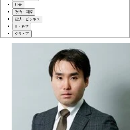
社会
政治・国際
経済・ビジネス
IT・科学
グラビア