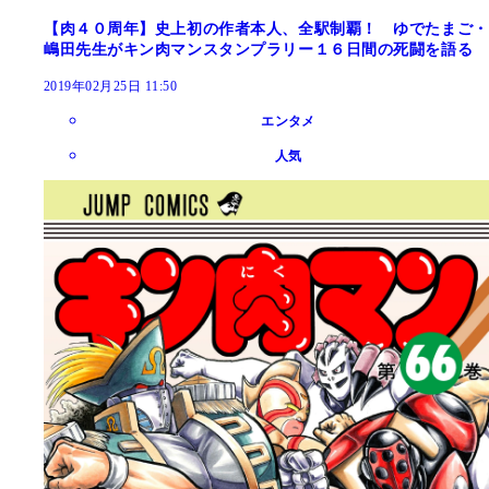
【肉４０周年】史上初の作者本人、全駅制覇！ ゆでたまご・
嶋田先生がキン肉マンスタンプラリー１６日間の死闘を語る
2019年02月25日 11:50
エンタメ
人気