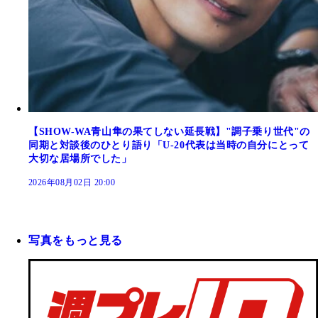
【SHOW-WA青山隼の果てしない延長戦】"調子乗り世代"の
同期と対談後のひとり語り「U-20代表は当時の自分にとって
大切な居場所でした」
2026年08月02日 20:00
写真をもっと見る