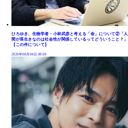
ひろゆき、生物学者・小林武彦と考える「命」について②「人
間が長生きなのは社会性が関係しているってどういうこと？」
【この件について】
2026年08月04日 08:00