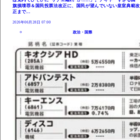
旗損壊罪＆国民投票法改正に、国民が望んでいない皇室典範改
正まで...
2026年06月28日 07:00
政治・国際