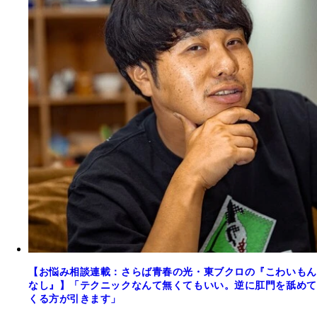
【お悩み相談連載：さらば青春の光・東ブクロの『こわいもん
なし』】「テクニックなんて無くてもいい。逆に肛門を舐めて
くる方が引きます」