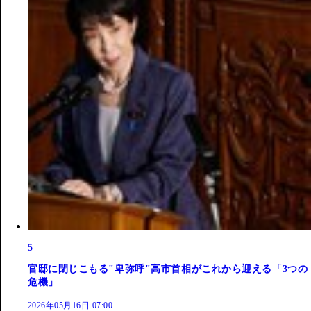
5
官邸に閉じこもる"卑弥呼"高市首相がこれから迎える「3つの
危機」
2026年05月16日 07:00