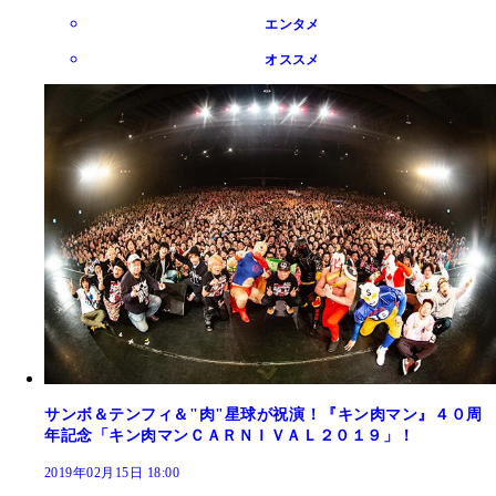
エンタメ
オススメ
サンボ＆テンフィ＆"肉"星球が祝演！『キン肉マン』４０周
年記念「キン肉マンＣＡＲＮＩＶＡＬ２０１９」！
2019年02月15日 18:00