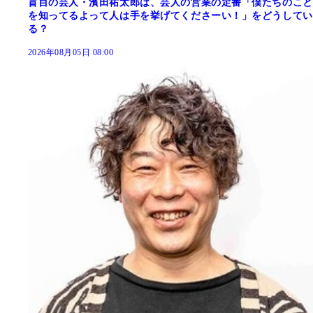
盲目の芸人・濱田祐太郎は、芸人の営業の定番「僕たちのこと
を知ってるよって人は手を挙げてくださーい！」をどうしてい
る？
2026年08月05日 08:00