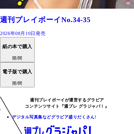
週刊プレイボーイNo.34-35
2026年08月10日発売
紙の本で購入
開/閉
電子版で購入
開/閉
週刊プレイボーイが運営するグラビア
コンテンツサイト『週プレ グラジャパ！』
デジタル写真集などグラビア盛りだくさん!