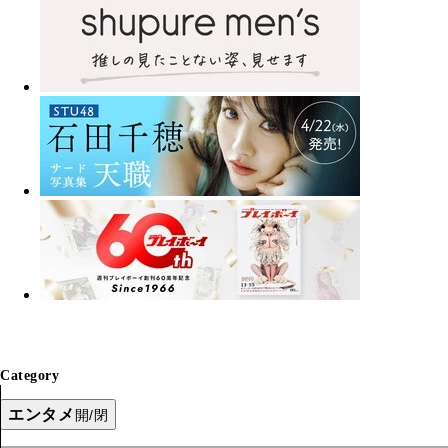
Category
エンタメ
開/閉