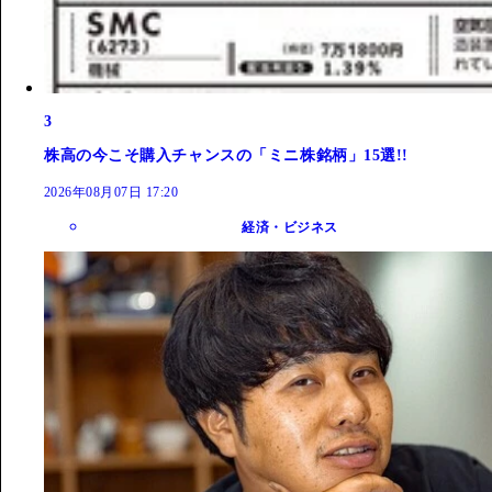
3
株高の今こそ購入チャンスの「ミニ株銘柄」15選!!
2026年08月07日 17:20
経済・ビジネス