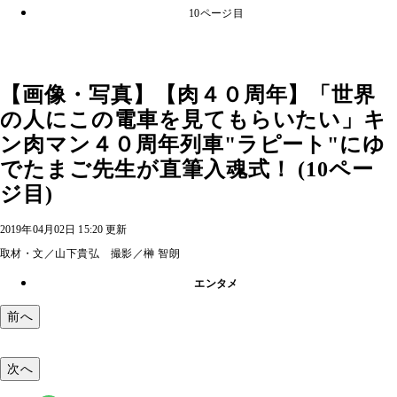
10ページ目
【画像・写真】【肉４０周年】「世界
の人にこの電車を見てもらいたい」キ
ン肉マン４０周年列車"ラピート"にゆ
でたまご先生が直筆入魂式！ (10ペー
ジ目)
2019年04月02日 15:20 更新
取材・文／山下貴弘 撮影／榊 智朗
エンタメ
前へ
次へ