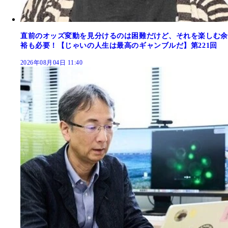
直前のオッズ変動を見分けるのは困難だけど、それを楽しむ余
裕も必要！【じゃいの人生は最高のギャンブルだ】第221回
2026年08月04日 11:40