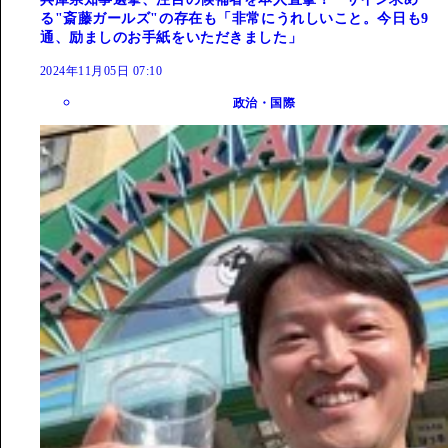
る"斎藤ガールズ"の存在も「非常にうれしいこと。今日も9
通、励ましのお手紙をいただきました」
2024年11月05日 07:10
政治・国際