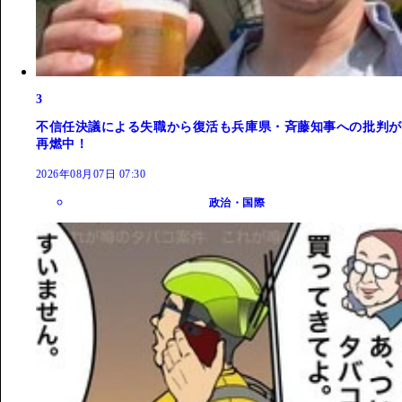
3
不信任決議による失職から復活も兵庫県・斉藤知事への批判が
再燃中！
2026年08月07日 07:30
政治・国際