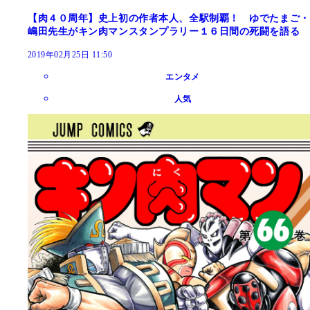
【肉４０周年】史上初の作者本人、全駅制覇！ ゆでたまご・
嶋田先生がキン肉マンスタンプラリー１６日間の死闘を語る
2019年02月25日 11:50
エンタメ
人気