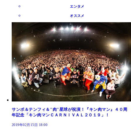
エンタメ
オススメ
サンボ＆テンフィ＆"肉"星球が祝演！『キン肉マン』４０周
年記念「キン肉マンＣＡＲＮＩＶＡＬ２０１９」！
2019年02月15日 18:00