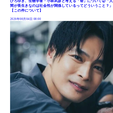
ひろゆき、生物学者・小林武彦と考える「命」について②「人
間が長生きなのは社会性が関係しているってどういうこと？」
【この件について】
2026年08月04日 08:00