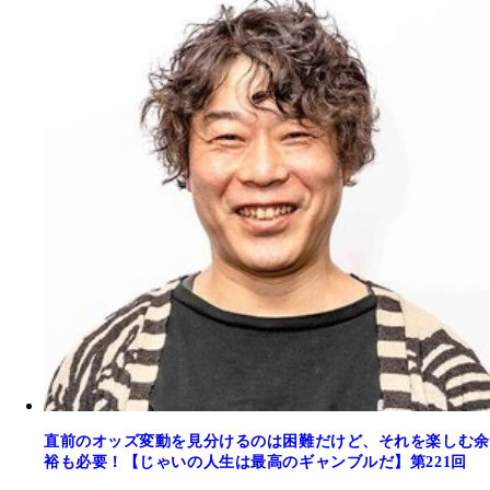
直前のオッズ変動を見分けるのは困難だけど、それを楽しむ余
裕も必要！【じゃいの人生は最高のギャンブルだ】第221回