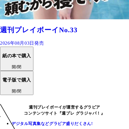
週刊プレイボーイNo.33
2026年08月03日発売
紙の本で購入
開/閉
電子版で購入
開/閉
週刊プレイボーイが運営するグラビア
コンテンツサイト『週プレ グラジャパ！』
デジタル写真集などグラビア盛りだくさん!