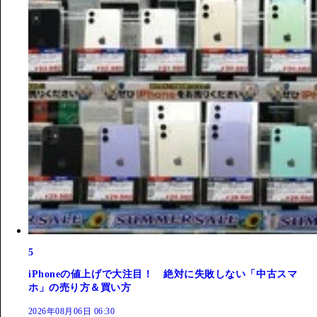
5
iPhoneの値上げで大注目！ 絶対に失敗しない「中古スマ
ホ」の売り方＆買い方
2026年08月06日 06:30