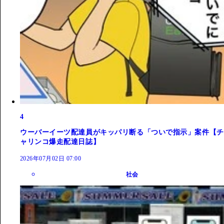
4
ウーバーイーツ配達員がキッパリ断る「ついで指示」案件【チ
ャリンコ爆走配達日誌】
2026年07月02日 07:00
社会