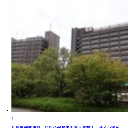
2
兵庫県知事選挙、注目の候補者を本人直撃！ サイン求め