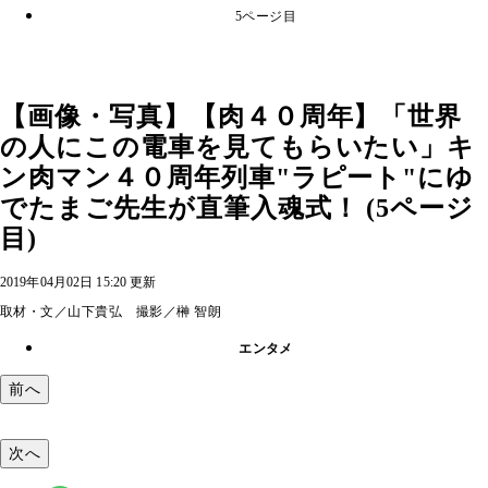
5ページ目
【画像・写真】【肉４０周年】「世界
の人にこの電車を見てもらいたい」キ
ン肉マン４０周年列車"ラピート"にゆ
でたまご先生が直筆入魂式！ (5ページ
目)
2019年04月02日 15:20 更新
取材・文／山下貴弘 撮影／榊 智朗
エンタメ
前へ
次へ