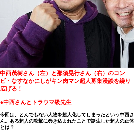
中西茂樹さん（左）と那須晃行さん（右）のコン
ビ・なすなかにしがキン肉マン超人募集漫談を繰り
広げる！
●中西さんとトラウマ級先生
今回は、とんでもない人物を超人化してしまったという中西さ
ん。ある超人の攻撃に巻き込まれたことで誕生した超人の正体
とは？