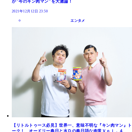
が"今のキン肉マン"を大激論！
2021年12月12日 23:50
エンタメ
【リトルトゥース必見】世界一、意味不明な『キン肉マン』ト
ーク！ オードリー春日と水Ｄの春日語な肉常Ｖｏｌ．４