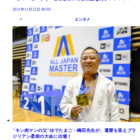
2021年11月22日 00:00
エンタメ
"キン肉マンの父"ゆでたまご・嶋田先生が、還暦を迎えブラ
ジリアン柔術の大会に出場！