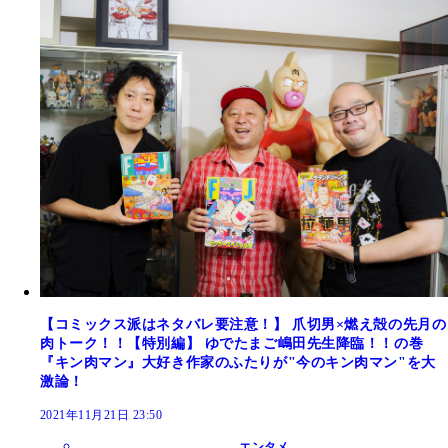
【コミックス派はネタバレ要注意！】 爪切男×燃え殻の先月の
肉トーク！！【特別編】 ゆでたまご嶋田先生降臨！！の巻
『キン肉マン』大好き作家のふたりが"今のキン肉マン"を大
激論！
2021年11月21日 23:50
エンタメ