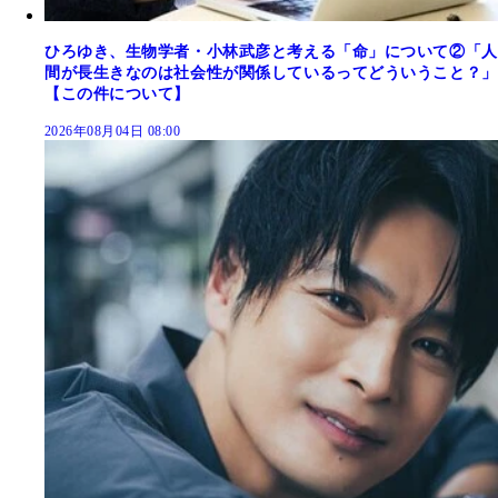
ひろゆき、生物学者・小林武彦と考える「命」について②「人
間が長生きなのは社会性が関係しているってどういうこと？」
【この件について】
2026年08月04日 08:00