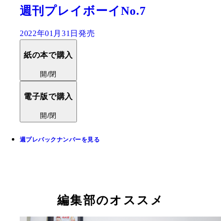
週刊プレイボーイNo.7
2022年01月31日発売
紙の本で購入
開/閉
電子版で購入
開/閉
週プレバックナンバーを見る
編集部のオススメ