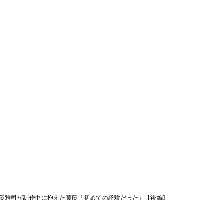
藤雅司が制作中に抱えた葛藤「初めての経験だった」【後編】