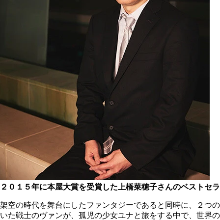
２０１５年に本屋大賞を受賞した上橋菜穂子さんのベストセラ
架空の時代を舞台にしたファンタジーであると同時に、２つの
いた戦士のヴァンが、孤児の少女ユナと旅をする中で、世界の