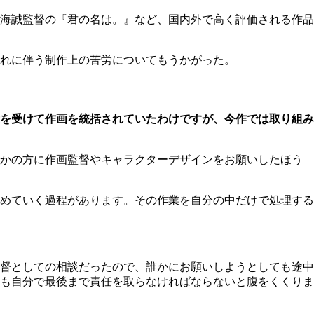
海誠監督の『君の名は。』など、国内外で高く評価される作品
れに伴う制作上の苦労についてもうかがった。
を受けて作画を統括されていたわけですが、今作では取り組み
かの方に作画監督やキャラクターデザインをお願いしたほう
めていく過程があります。その作業を自分の中だけで処理する
督としての相談だったので、誰かにお願いしようとしても途中
も自分で最後まで責任を取らなければならないと腹をくくりま