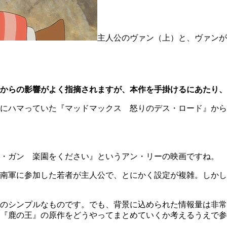
主人公のヴァン（上）と、ヴァンが
からの影響がよく指摘されますが、本作を手掛けるにあたり、
にハマっていた『マッドマックス 怒りのデス・ロード』から
・ガン 楽園をください』というアン・リーの映画ですね。
南軍に参加した若者が主人公で、とにかく設定が複雑。しかし
のシンプルなものです。でも、背景に込められた情報量は非常
『鹿の王』の原作をどうやってまとめていくか考えるうえで参