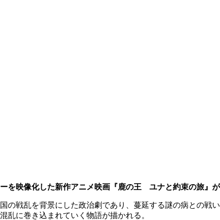
ーを映像化した新作アニメ映画『鹿の王 ユナと約束の旅』が
国の戦乱を背景にした政治劇であり、蔓延する謎の病との戦い
混乱に巻き込まれていく物語が描かれる。