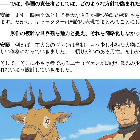
――では、作画の責任者としては、どのような方針で臨まれた
安藤
まず、映画全体として長大な原作が持つ物語の複雑さを
ます。だから、キャラクターは端的な表現でまとめることにし
――原作の複雑な世界観を魅力と捉え、それを簡略化しなかっ
安藤
例えば、主人公のヴァンは当初、もう少し小柄な人物に
しい体格になっていきました。「頼りがいのある男性」をわか
そして、そこに小さき者であるユナ（ヴァンが助けた孤児の少
れないよう設計していきました。