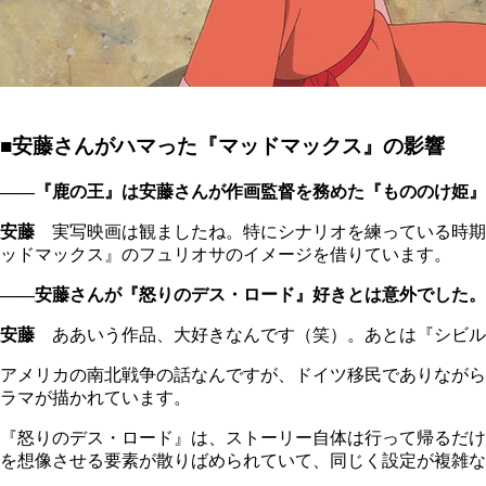
■安藤さんがハマった『マッドマックス』の影響
――『鹿の王』は安藤さんが作画監督を務めた『もののけ姫』
安藤
実写映画は観ましたね。特にシナリオを練っている時期
ッドマックス』のフュリオサのイメージを借りています。
――安藤さんが『怒りのデス・ロード』好きとは意外でした。
安藤
ああいう作品、大好きなんです（笑）。あとは『シビル
アメリカの南北戦争の話なんですが、ドイツ移民でありながら
ラマが描かれています。
『怒りのデス・ロード』は、ストーリー自体は行って帰るだけ
を想像させる要素が散りばめられていて、同じく設定が複雑な