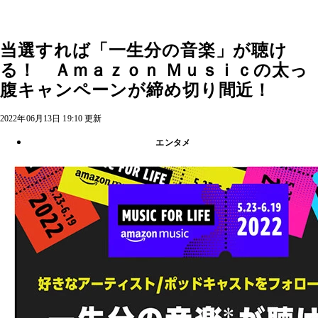
当選すれば「一生分の音楽」が聴け
る！ Ａｍａｚｏｎ Ｍｕｓｉｃの太っ
腹キャンペーンが締め切り間近！
2022年06月13日 19:10 更新
エンタメ