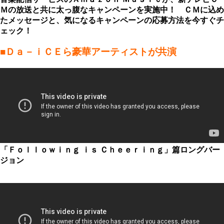
Ｍの放送と共に太っ腹なキャンペーンを実施中！ ＣＭに込め
たメッセージと、気になるキャンペーンの応募方法を今すぐチ
ェック！
■Ｄａ－ｉＣＥら豪華アーティストが共演
「Ｆｏｌｌｏｗｉｎｇ ｉｓ Ｃｈｅｅｒｉｎｇ」篇ロングバー
ジョン