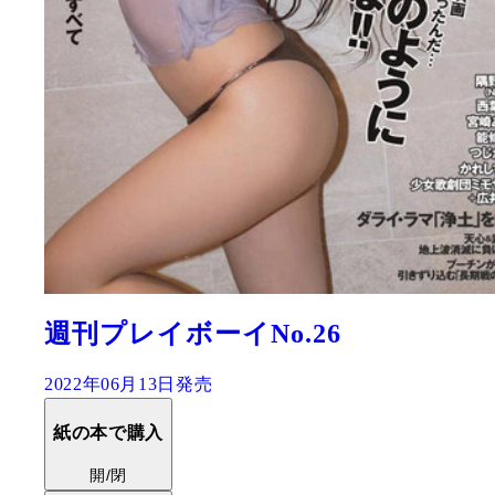
週刊プレイボーイNo.26
2022年06月13日発売
紙の本で購入
開/閉