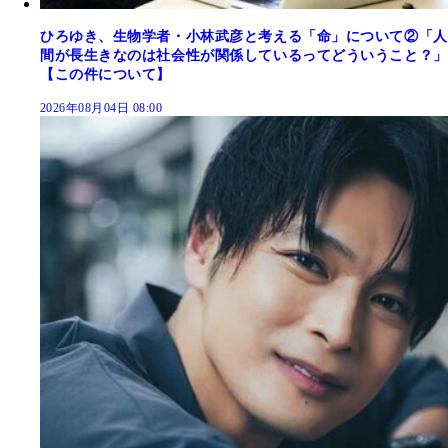
ひろゆき、生物学者・小林武彦と考える「命」について②「人
間が長生きなのは社会性が関係しているってどういうこと？」
【この件について】
2026年08月04日 08:00