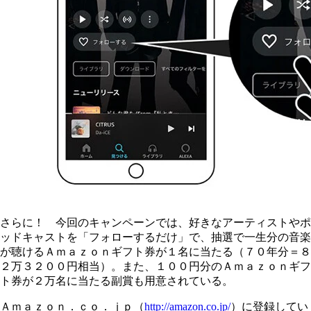
さらに！ 今回のキャンペーンでは、好きなアーティストやポ
ッドキャストを「フォローするだけ」で、抽選で一生分の音楽
が聴けるＡｍａｚｏｎギフト券が１名に当たる（７０年分＝８
２万３２００円相当）。また、１００円分のＡｍａｚｏｎギフ
ト券が２万名に当たる副賞も用意されている。
Ａｍａｚｏｎ．ｃｏ．ｊｐ（
http://amazon.co.jp/
）に登録してい