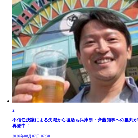
2
不信任決議による失職から復活も兵庫県・斉藤知事への批判が
再燃中！
2026年08月07日 07:30