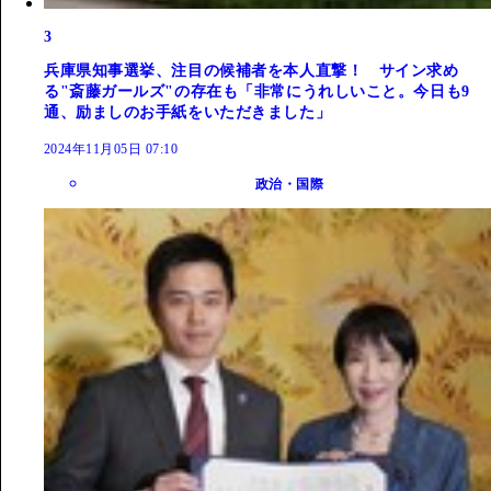
3
兵庫県知事選挙、注目の候補者を本人直撃！ サイン求め
る"斎藤ガールズ"の存在も「非常にうれしいこと。今日も9
通、励ましのお手紙をいただきました」
2024年11月05日 07:10
政治・国際