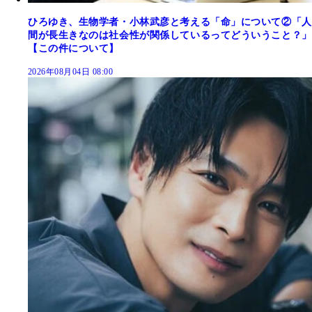
ひろゆき、生物学者・小林武彦と考える「命」について②「人
間が長生きなのは社会性が関係しているってどういうこと？」
【この件について】
2026年08月04日 08:00