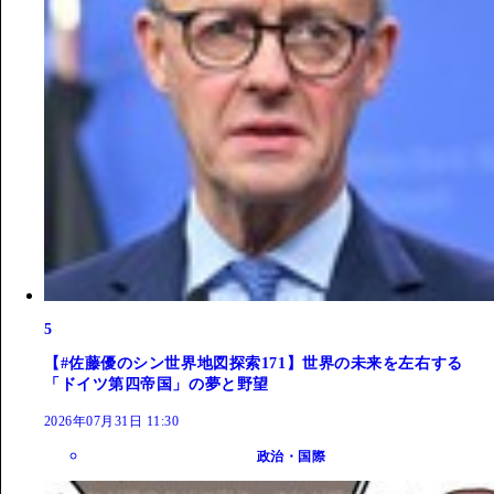
5
【#佐藤優のシン世界地図探索171】世界の未来を左右する
「ドイツ第四帝国」の夢と野望
2026年07月31日 11:30
政治・国際