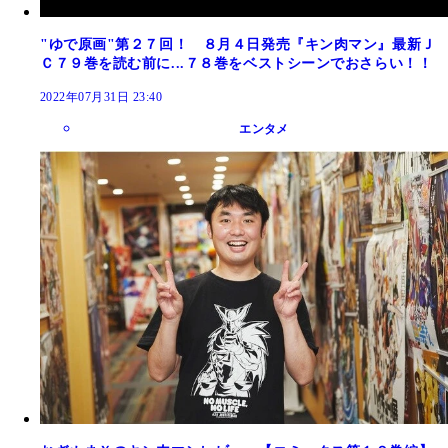
"ゆで原画"第２７回！ ８月４日発売『キン肉マン』最新Ｊ
Ｃ７９巻を読む前に...７８巻をベストシーンでおさらい！！
2022年07月31日 23:40
エンタメ