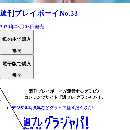
週刊プレイボーイNo.33
2026年08月03日発売
紙の本で購入
開/閉
電子版で購入
開/閉
週刊プレイボーイが運営するグラビア
コンテンツサイト『週プレ グラジャパ！』
デジタル写真集などグラビア盛りだくさん!