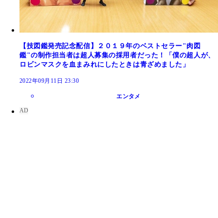
【技図鑑発売記念配信】２０１９年のベストセラー"肉図
鑑"の制作担当者は超人募集の採用者だった！「僕の超人が、
ロビンマスクを血まみれにしたときは青ざめました」
2022年09月11日 23:30
エンタメ