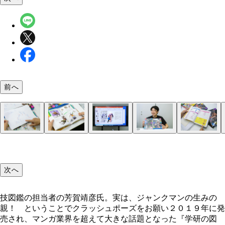
前へ
技図鑑の担当者の芳賀靖彦氏。実は、ジャンクマン
次へ
みの親！ ということでクラッシュポーズをお願い
技図鑑の担当者の芳賀靖彦氏。実は、ジャンクマンの生みの
親！ ということでクラッシュポーズをお願い２０１９年に発
売され、マンガ業界を超えて大きな話題となった『学研の図