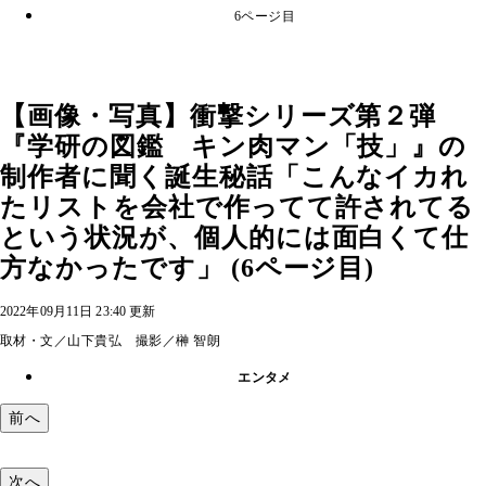
6ページ目
【画像・写真】衝撃シリーズ第２弾
『学研の図鑑 キン肉マン「技」』の
制作者に聞く誕生秘話「こんなイカれ
たリストを会社で作ってて許されてる
という状況が、個人的には面白くて仕
方なかったです」 (6ページ目)
2022年09月11日 23:40 更新
取材・文／山下貴弘 撮影／榊 智朗
エンタメ
前へ
次へ