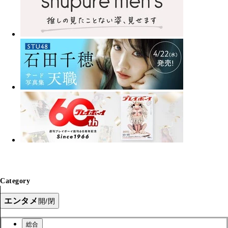
Category
エンタメ
開/閉
総合