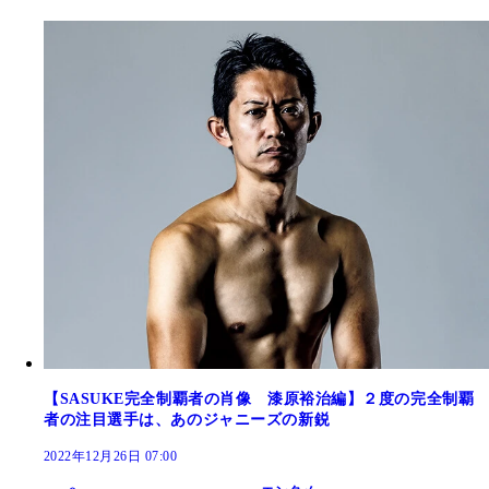
【SASUKE完全制覇者の肖像 漆原裕治編】２度の完全制覇
者の注目選手は、あのジャニーズの新鋭
2022年12月26日 07:00