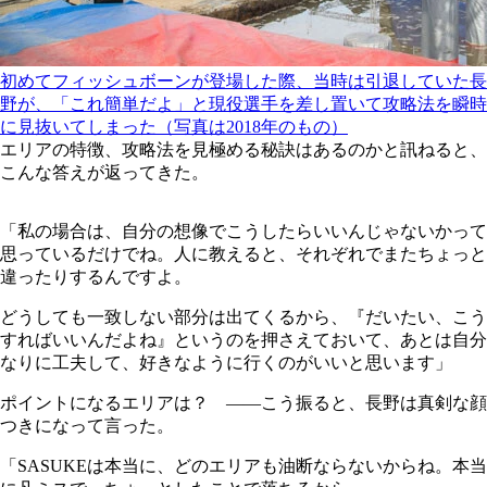
初めてフィッシュボーンが登場した際、当時は引退していた長
野が、「これ簡単だよ」と現役選手を差し置いて攻略法を瞬時
に見抜いてしまった（写真は2018年のもの）
エリアの特徴、攻略法を見極める秘訣はあるのかと訊ねると、
こんな答えが返ってきた。
「私の場合は、自分の想像でこうしたらいいんじゃないかって
思っているだけでね。人に教えると、それぞれでまたちょっと
違ったりするんですよ。
どうしても一致しない部分は出てくるから、『だいたい、こう
すればいいんだよね』というのを押さえておいて、あとは自分
なりに工夫して、好きなように行くのがいいと思います」
ポイントになるエリアは？ ――こう振ると、長野は真剣な顔
つきになって言った。
「SASUKEは本当に、どのエリアも油断ならないからね。本当