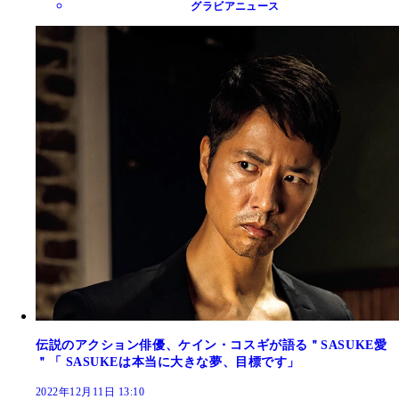
グラビアニュース
伝説のアクション俳優、ケイン・コスギが語る＂SASUKE愛
＂「 SASUKEは本当に大きな夢、目標です」
2022年12月11日 13:10