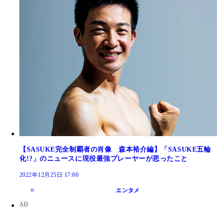
【SASUKE完全制覇者の肖像 森本裕介編】「SASUKE五輪
化!?」のニュースに現役最強プレーヤーが思ったこと
2022年12月25日 17:00
エンタメ