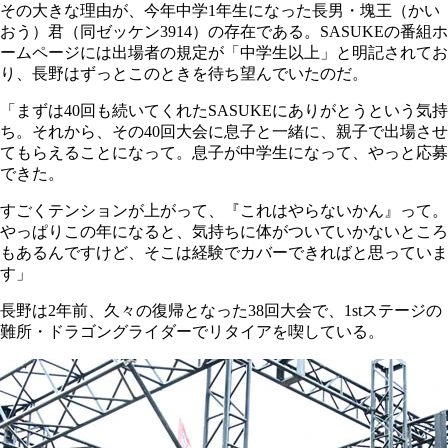
その大きな理由が、今年中学1年生になった長男・塊王（かい
おう）君（同ゼッケン3914）の存在である。SASUKEの番組ホ
ームページには出場者の規定が「中学生以上」と明記されてお
り、長野はずっとこのときを待ち望んでいたのだ。
「まずは40回も続いてくれたSASUKEにありがとうという気持
ち。それから、その40回大会に息子と一緒に、親子で出場させ
てもらえることになって。息子が中学生になって、やっと応募
できた。
すごくテンションが上がって、『これはやらないかん』って。
やっぱりこの年になると、気持ちに体がついていかないところ
もあるんですけど、そこは経験でカバーできればと思っていま
す」
長野は2年前、久々の復帰となった38回大会で、1stステージの
難所・ドラゴングライダーでリタイアを喫している。