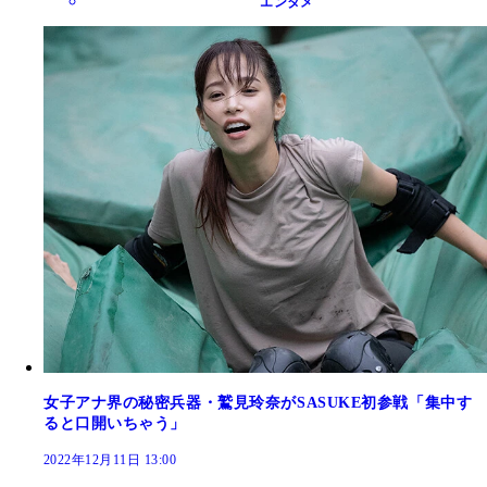
エンタメ
女子アナ界の秘密兵器・鷲見玲奈がSASUKE初参戦「集中す
ると口開いちゃう」
2022年12月11日 13:00