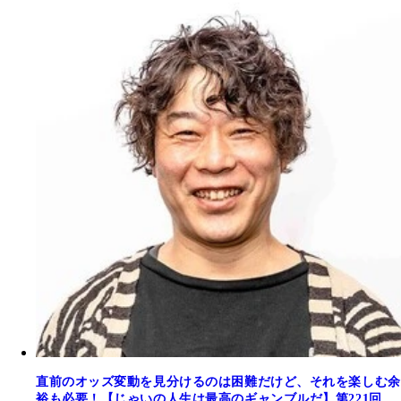
直前のオッズ変動を見分けるのは困難だけど、それを楽しむ余
裕も必要！【じゃいの人生は最高のギャンブルだ】第221回