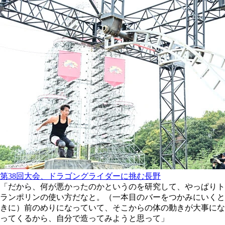
第38回大会、ドラゴングライダーに挑む長野
「だから、何が悪かったのかというのを研究して、やっぱりト
ランポリンの使い方だなと。（一本目のバーをつかみにいくと
きに）前のめりになっていて、そこからの体の動きが大事にな
ってくるから、自分で造ってみようと思って」