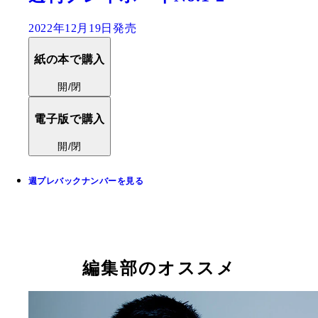
2022年12月19日発売
紙の本で購入
開/閉
電子版で購入
開/閉
週プレバックナンバーを見る
編集部のオススメ