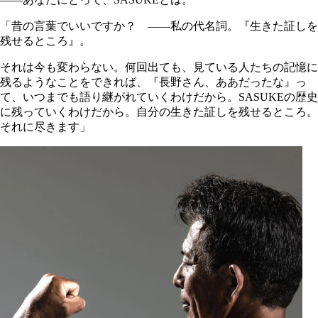
「昔の言葉でいいですか？ ――私の代名詞。『生きた証しを
残せるところ』。
それは今も変わらない。何回出ても、見ている人たちの記憶に
残るようなことをできれば、『長野さん、ああだったな』っ
て、いつまでも語り継がれていくわけだから。SASUKEの歴史
に残っていくわけだから。自分の生きた証しを残せるところ。
それに尽きます」