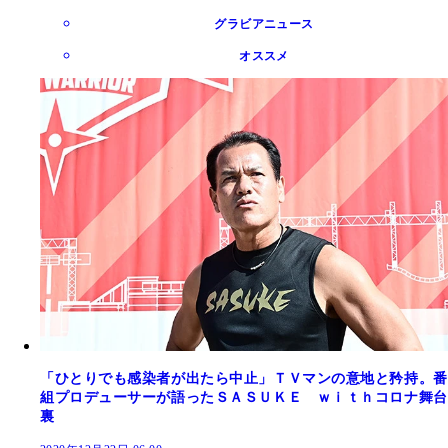
グラビアニュース
オススメ
「ひとりでも感染者が出たら中止」ＴＶマンの意地と矜持。番
組プロデューサーが語ったＳＡＳＵＫＥ ｗｉｔｈコロナ舞台
裏