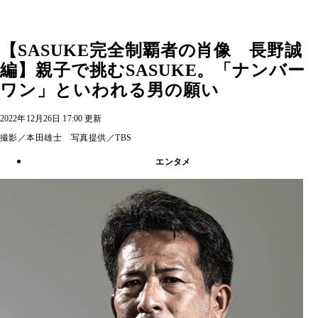
【SASUKE完全制覇者の肖像 長野誠
編】親子で挑むSASUKE。「ナンバー
ワン」といわれる男の願い
2022年12月26日 17:00 更新
撮影／本田雄士 写真提供／TBS
エンタメ