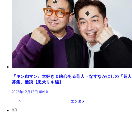
『キン肉マン』大好き＆絵心ある芸人・なすなかにしの「超人
募集」漫談【忠犬リキ編】
2022年12月12日 00:10
エンタメ