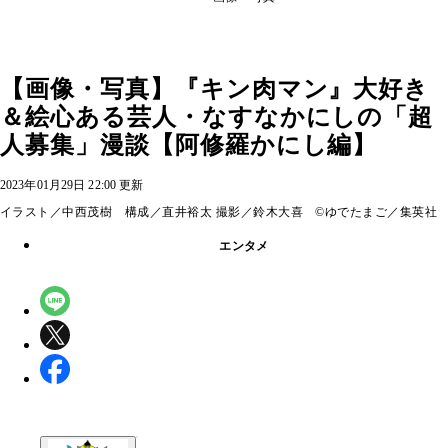
【画像・写真】『キン肉マン』大好き
＆絵心ある芸人・なすなかにしの「超
人募集」漫談【阿修羅かにし編】
2023年01月29日 22:00 更新
イラスト／中西茂樹 構成／直井裕太 撮影／鈴木大喜 ©ゆでたまご／集英社
エンタメ