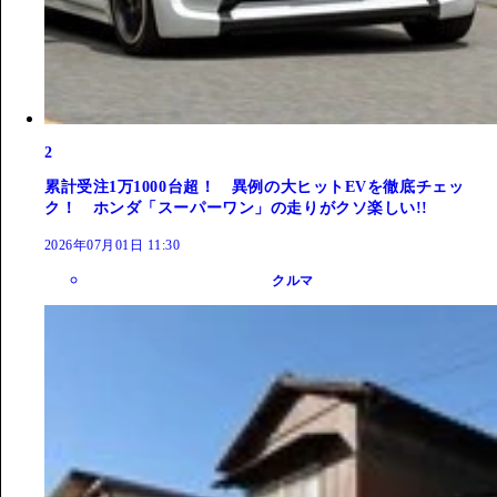
2
累計受注1万1000台超！ 異例の大ヒットEVを徹底チェッ
ク！ ホンダ「スーパーワン」の走りがクソ楽しい!!
2026年07月01日 11:30
クルマ