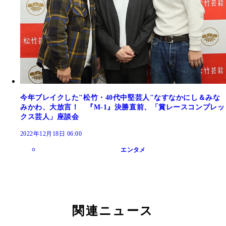
今年ブレイクした"松竹・40代中堅芸人"なすなかにし＆みな
みかわ、大放言！ 『M-1』決勝直前、「賞レースコンプレッ
クス芸人」座談会
2022年12月18日 06:00
エンタメ
関連ニュース