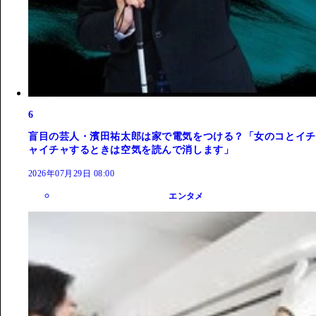
6
盲目の芸人・濱田祐太郎は家で電気をつける？「女のコとイチ
ャイチャするときは空気を読んで消します」
2026年07月29日 08:00
エンタメ