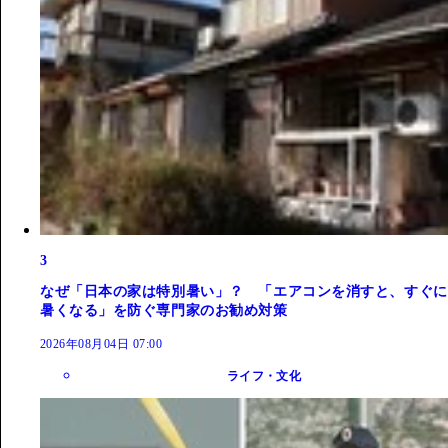
3
なぜ「日本の家は特別暑い」？ 「エアコンを消すと、すぐに
暑くなる」を防ぐ専門家のお勧め対策
2026年08月04日 07:00
ライフ・文化