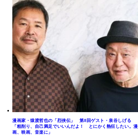
漫画家・猿渡哲也の「烈侠伝」 第8回ゲスト・泉谷しげる
「粗削り、自己満足でいいんだよ！ とにかく熱狂したい。漫
画、映画、音楽に」