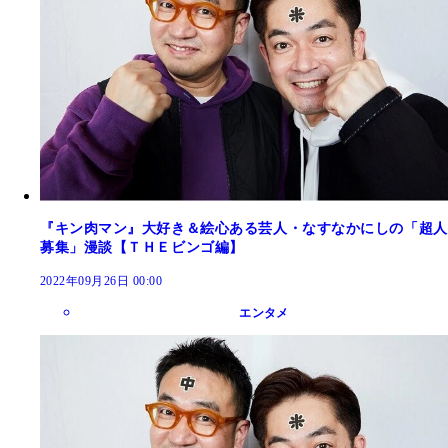
『キン肉マン』大好き＆絵心ある芸人・なすなかにしの「超人
募集」漫談【ＴＨＥビンゴ編】
2022年09月26日 00:00
エンタメ