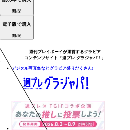
開/閉
電子版で購入
開/閉
週刊プレイボーイが運営するグラビア
コンテンツサイト『週プレ グラジャパ！』
デジタル写真集などグラビア盛りだくさん!