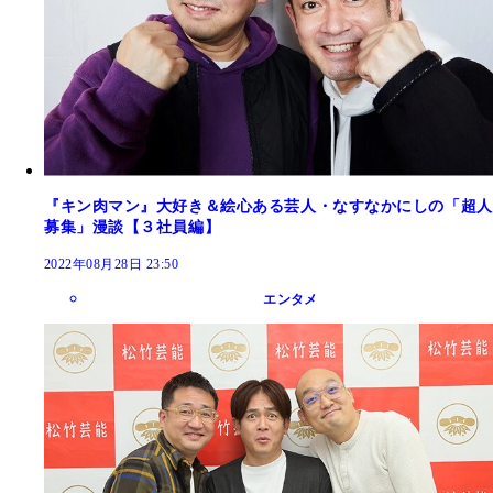
『キン肉マン』大好き＆絵心ある芸人・なすなかにしの「超人
募集」漫談【３社員編】
2022年08月28日 23:50
エンタメ