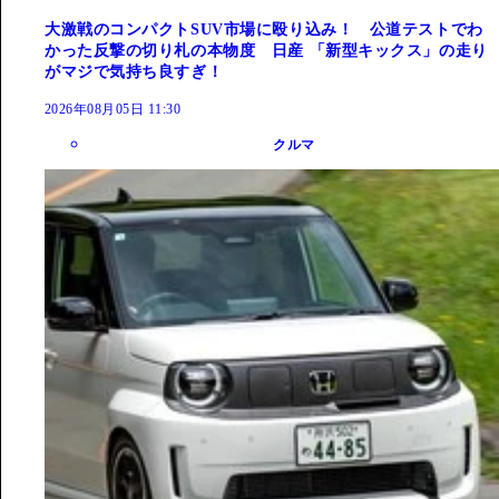
大激戦のコンパクトSUV市場に殴り込み！ 公道テストでわ
かった反撃の切り札の本物度 日産 「新型キックス」の走り
がマジで気持ち良すぎ！
2026年08月05日 11:30
クルマ