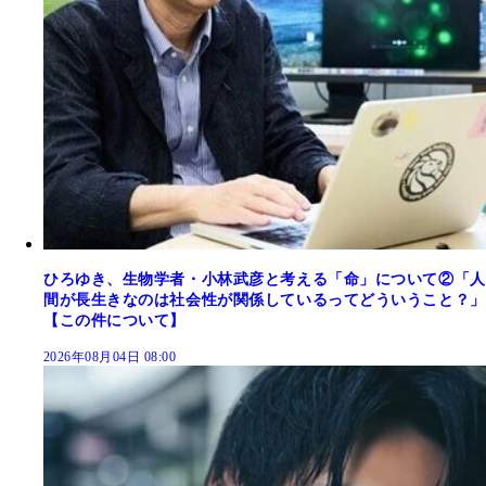
ひろゆき、生物学者・小林武彦と考える「命」について②「人
間が長生きなのは社会性が関係しているってどういうこと？」
【この件について】
2026年08月04日 08:00