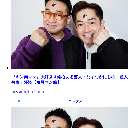
『キン肉マン』大好き＆絵心ある芸人・なすなかにしの「超人
募集」漫談【祖母マン編】
2022年10月31日 00:10
エンタメ