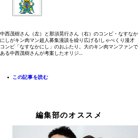
中西茂樹さん（左）と那須晃行さん（右）のコンビ・なすなか
にしがキン肉マン超人募集漫談を繰り広げる!しゃべくり漫才
なすなかにし中西考案「阿修羅かにし」
コンビ「なすなかにし」のおふたり。大のキン肉マンファンで
ある中西茂樹さんが考案したオリジ...
この記事を読む
編集部のオススメ