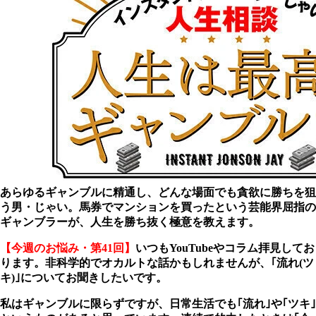
あらゆるギャンブルに精通し、どんな場面でも貪欲に勝ちを狙
う男・じゃい。馬券でマンションを買ったという芸能界屈指の
ギャンブラーが、人生を勝ち抜く極意を教えます。
【今週のお悩み・第41回】
いつもYouTubeやコラム拝見してお
ります。非科学的でオカルトな話かもしれませんが、｢流れ(ツ
キ)｣についてお聞きしたいです。
私はギャンブルに限らずですが、日常生活でも｢流れ｣や｢ツキ｣