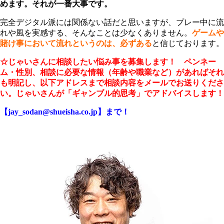
めます。それが一番大事です。
完全デジタル派には関係ない話だと思いますが、プレー中に流
れや風を実感する、そんなことは少なくありません。
ゲームや
賭け事において流れというのは、必ずある
と信じております。
☆じゃいさんに相談したい悩み事を募集します！ ペンネー
ム・性別、相談に必要な情報（年齢や職業など）があればそれ
も明記し、以下アドレスまで相談内容をメールでお送りくださ
い。じゃいさんが「ギャンブル的思考」でアドバイスします！
【jay_sodan@shueisha.co.jp】まで！