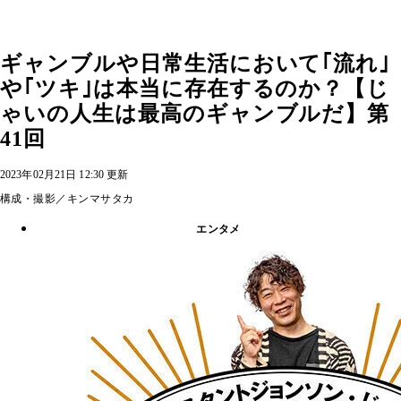
ギャンブルや日常生活において｢流れ｣
や｢ツキ｣は本当に存在するのか？【じ
ゃいの人生は最高のギャンブルだ】第
41回
2023年02月21日 12:30 更新
構成・撮影／キンマサタカ
エンタメ