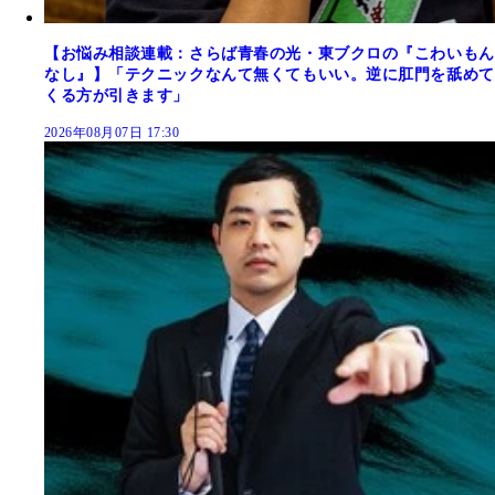
【お悩み相談連載：さらば青春の光・東ブクロの『こわいもん
なし』】「テクニックなんて無くてもいい。逆に肛門を舐めて
くる方が引きます」
2026年08月07日 17:30