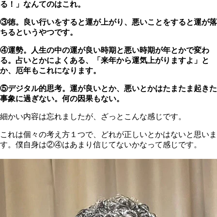
る！」なんてのはこれ。
③徳。良い行いをすると運が上がり、悪いことをすると運が落
ちるというやつです。
④運勢。人生の中の運が良い時期と悪い時期が年とかで変わ
る。占いとかによくある、「来年から運気上がりますよ」と
か、厄年もこれになります。
⑤デジタル的思考。運が良いとか、悪いとかはたまたま起きた
事象に過ぎない。何の因果もない。
細かい内容は忘れましたが、ざっとこんな感じです。
これは個々の考え方１つで、どれが正しいとかはないと思いま
す。僕自身は②④はあまり信じてないかなって感じです。