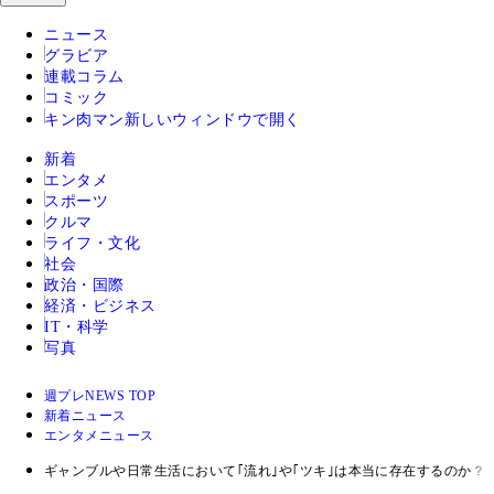
ニュース
グラビア
連載コラム
コミック
キン肉マン
新しいウィンドウで開く
新着
エンタメ
スポーツ
クルマ
ライフ・文化
社会
政治・国際
経済・ビジネス
IT・科学
写真
週プレNEWS TOP
新着ニュース
エンタメニュース
ギャンブルや日常生活において｢流れ｣や｢ツキ｣は本当に存在するのか？