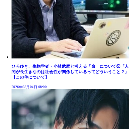
ひろゆき、生物学者・小林武彦と考える「命」について②「人
間が長生きなのは社会性が関係しているってどういうこと？」
【この件について】
2026年08月04日 08:00