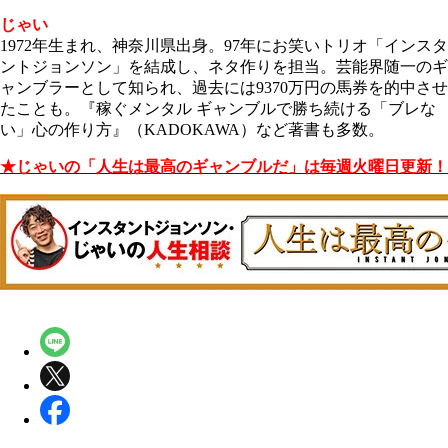
じゃい
1972年生まれ、神奈川県出身。97年にお笑いトリオ「インスタ
ントジョンソン」を結成し、ネタ作りを担当。芸能界随一のギ
ャンブラーとして知られ、過去には9370万円の馬券を的中させ
たことも。『稼ぐメンタル ギャンブルで勝ち続ける「ブレな
い」心の作り方』（KADOKAWA）など著書も多数。
★じゃいの「人生は最高のギャンブルだ」は毎週火曜日更新！