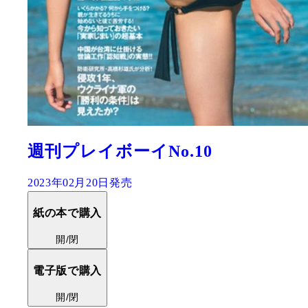
週刊プレイボーイNo.10
2023年02月20日発売
紙の本で購入
開/閉
電子版で購入
開/閉