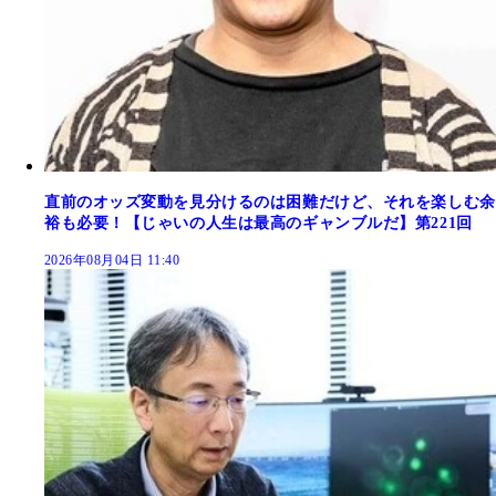
直前のオッズ変動を見分けるのは困難だけど、それを楽しむ余
裕も必要！【じゃいの人生は最高のギャンブルだ】第221回
2026年08月04日 11:40