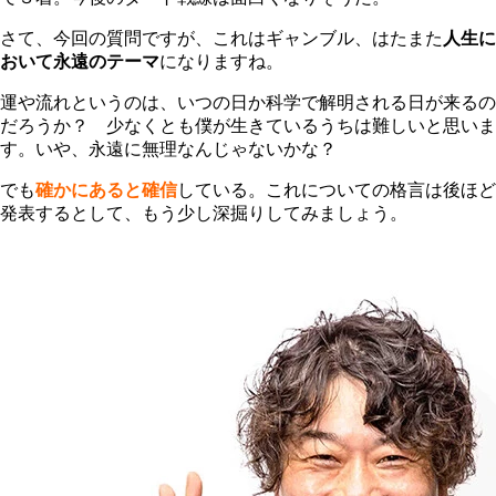
さて、今回の質問ですが、これはギャンブル、はたまた
人生に
おいて永遠のテーマ
になりますね。
運や流れというのは、いつの日か科学で解明される日が来るの
だろうか？ 少なくとも僕が生きているうちは難しいと思いま
す。いや、永遠に無理なんじゃないかな？
でも
確かにあると確信
している。これについての格言は後ほど
発表するとして、もう少し深掘りしてみましょう。