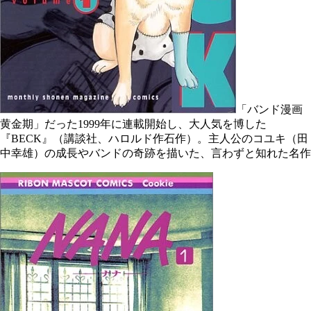
「バンド漫画
黄金期」だった1999年に連載開始し、大人気を博した
『BECK』（講談社、ハロルド作石作）。主人公のコユキ（田
中幸雄）の成長やバンドの奇跡を描いた、言わずと知れた名作