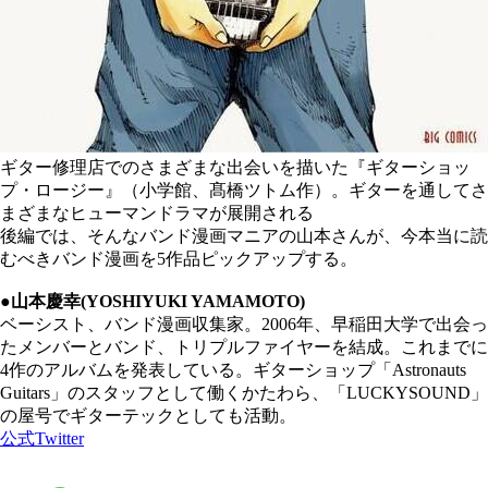
ギター修理店でのさまざまな出会いを描いた『ギターショッ
プ・ロージー』（小学館、髙橋ツトム作）。ギターを通してさ
まざまなヒューマンドラマが展開される
後編では、そんなバンド漫画マニアの山本さんが、今本当に読
むべきバンド漫画を5作品ピックアップする。
●山本慶幸(YOSHIYUKI YAMAMOTO)
ベーシスト、バンド漫画収集家。2006年、早稲田大学で出会っ
たメンバーとバンド、トリプルファイヤーを結成。これまでに
4作のアルバムを発表している。ギターショップ「Astronauts
Guitars」のスタッフとして働くかたわら、「LUCKYSOUND」
の屋号でギターテックとしても活動。
公式Twitter