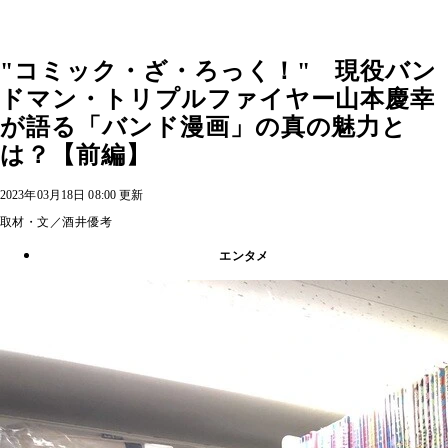
"コミック・ざ・ろっく！" 現役バン
ドマン・トリプルファイヤー山本慶幸
が語る「バンド漫画」の真の魅力と
は？【前編】
2023年03月18日 08:00 更新
取材・文／酒井優考
エンタメ