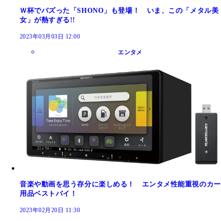
Ｗ杯でバズった「SHONO」も登場！ いま、この「メタル美
女」が熱すぎる!!
2023年03月03日 12:00
エンタメ
音楽や動画を思う存分に楽しめる！ エンタメ性能重視のカー
用品ベストバイ！
2023年02月20日 11:30