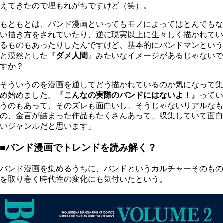
えてきたので埋もれがちですけど（笑）。
もともとは、バンド漫画といってもモノによってはとんでもな
い描き方をされていたり、逆に現実以上に生々しく描かれてい
るものもあったりしたんですけど、基本的にバンドマンという
と漠然とした『
ダメ人間
』みたいなイメージがあるじゃないで
すか？
そういうのを漫画を通してどう描かれているのか気になって集
め始めました。『
こんなの実際のバンドにはないよ！
』ってい
うのもあって、そのズレも面白いし、そうじゃないリアルなも
の、金言が詰まった作品もたくさんあって、収集していて面白
いジャンルだと思います」
■バンド漫画でトレンドを読み解く？
バンド漫画を集めるうちに、バンドというカルチャーそのもの
を取り巻く時代性の変化にも気付いたという。