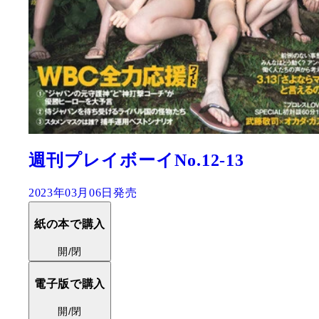
週刊プレイボーイNo.12-13
2023年03月06日発売
紙の本で購入
開/閉
電子版で購入
開/閉