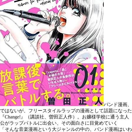
バンド漫画、
ではないが、フリースタイルラップの漫画として話題になった
『Change!』（講談社、曽田正人作）。お嬢様学校に通う主人
公がラップバトルに出会い、その面白さに目覚めていく
「そんな音楽漫画という大ジャンルの中の、バンド漫画はいわ