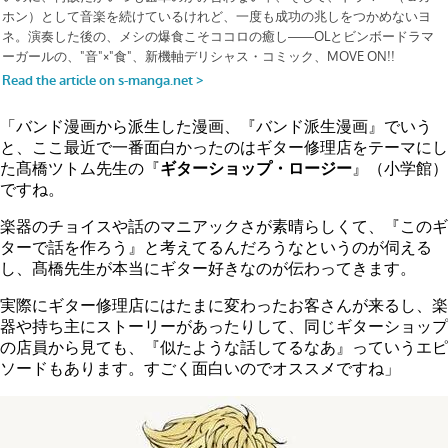
「バンド漫画から派生した漫画、『バンド派生漫画』でいう
と、ここ最近で一番面白かったのはギター修理店をテーマにし
た髙橋ツトム先生の『
ギターショップ・ロージー
』（小学館）
ですね。
楽器のチョイスや話のマニアックさが素晴らしくて、『このギ
ターで話を作ろう』と考えてるんだろうなというのが伺える
し、髙橋先生が本当にギター好きなのが伝わってきます。
実際にギター修理店にはたまに変わったお客さんが来るし、楽
器や持ち主にストーリーがあったりして、同じギターショップ
の店員から見ても、『似たような話してるなあ』っていうエピ
ソードもあります。すごく面白いのでオススメですね」