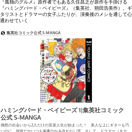
『孤独のグルメ』原作者でもある久住昌之が原作を手掛ける
『ハミングバード・ベイビーズ』（集英社、朔田浩美作）。ギ
タリストとドラマーの女子ふたりが、演奏後のメシを通して心
通わせていく