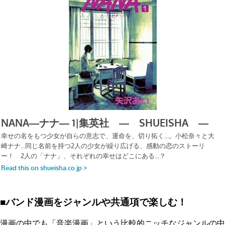
■バンド漫画をジャンルや共通項で楽しむ！
漫画の中でも「音楽漫画」という比較的ニッチなジャンルの中