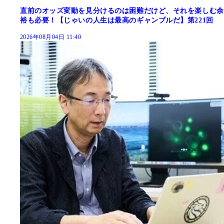
直前のオッズ変動を見分けるのは困難だけど、それを楽しむ余
裕も必要！【じゃいの人生は最高のギャンブルだ】第221回
2026年08月04日 11:40