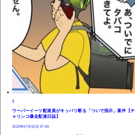
5
ウーバーイーツ配達員がキッパリ断る「ついで指示」案件【チ
ャリンコ爆走配達日誌】
2026年07月02日 07:00