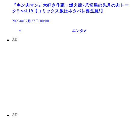
『キン肉マン』大好き作家・燃え殻×爪切男の先月の肉トー
ク!! vol.19【コミックス派はネタバレ要注意!】
2023年02月27日 00:00
エンタメ