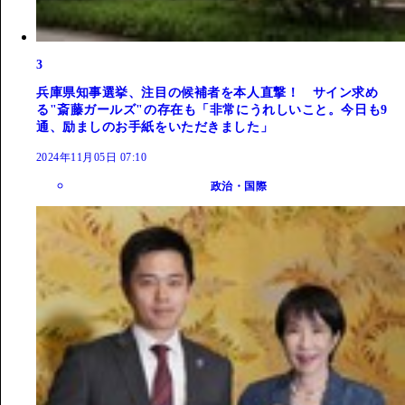
3
兵庫県知事選挙、注目の候補者を本人直撃！ サイン求め
る"斎藤ガールズ"の存在も「非常にうれしいこと。今日も9
通、励ましのお手紙をいただきました」
2024年11月05日 07:10
政治・国際