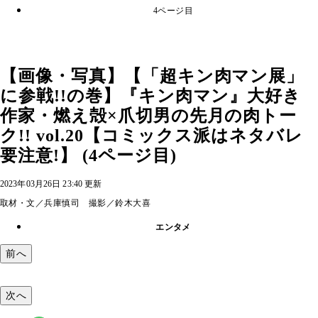
4ページ目
【画像・写真】【「超キン肉マン展」
に参戦!!の巻】『キン肉マン』大好き
作家・燃え殻×爪切男の先月の肉トー
ク!! vol.20【コミックス派はネタバレ
要注意!】 (4ページ目)
2023年03月26日 23:40 更新
取材・文／兵庫慎司 撮影／鈴木大喜
エンタメ
前へ
次へ