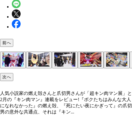
前へ
次へ
人気小説家の燃え殻さんと爪切男さんが「超キン肉マン展」と
2月の『キン肉マン』連載をレビュー!『ボクたちはみんな大人
になれなかった』の燃え殻、『死にたい夜にかぎって』の爪切
男の意外な共通点、それは『キン...