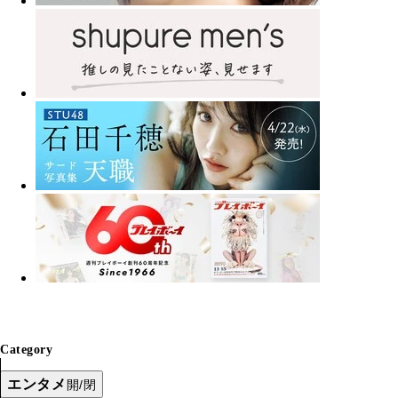
Category
エンタメ
開/閉