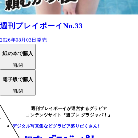
週刊プレイボーイNo.33
2026年08月03日発売
紙の本で購入
開/閉
電子版で購入
開/閉
週刊プレイボーイが運営するグラビア
コンテンツサイト『週プレ グラジャパ！』
デジタル写真集などグラビア盛りだくさん!