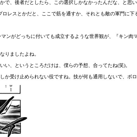
かで、後者だとしたら、この選択しかなかったんだな、と思い
か、プロレスとかだと、ここで筋を通すか、それとも敵の軍門に
ーマンがどっちに付いても成立するような世界観が、『キン肉
なりましたよね。
いい、というところだけは、僕らの予想、合ってたね
(
笑
)
。
しか受け止められない役ですね。技が何も通用しないで、ボロ