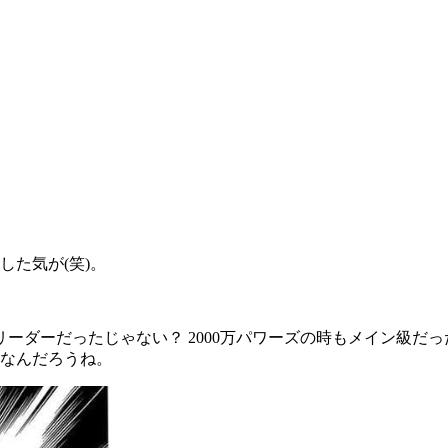
した気が
(
笑
)
。
リーダーだったじゃない？
2000
万パワーズの時もメイン級だっ
なんだろうね。