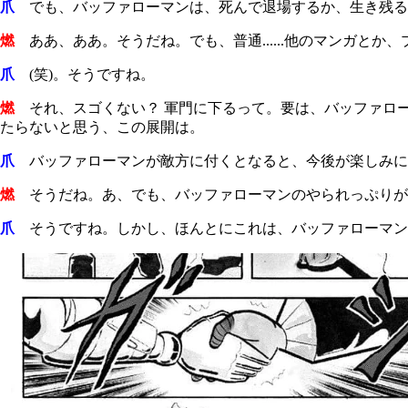
爪
でも、バッファローマンは、死んで退場するか、生き残る
燃
ああ、ああ。そうだね。でも、普通......他のマンガと
爪
(
笑
)
。そうですね。
燃
それ、スゴくない？ 軍門に下るって。要は、バッファロ
たらないと思う、この展開は。
爪
バッファローマンが敵方に付くとなると、今後が楽しみに
燃
そうだね。あ、でも、バッファローマンのやられっぷりが
爪
そうですね。しかし、ほんとにこれは、バッファローマン