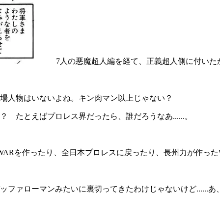
7人の悪魔超人編を経て、正義超人側に付いた
場人物はいないよね。キン肉マン以上じゃない？
たとえばプロレス界だったら、誰だろうなあ......。
WAR
を作ったり、全日本プロレスに戻ったり、長州力が作った
ァローマンみたいに裏切ってきたわけじゃないけど......