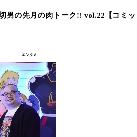
の先月の肉トーク!! vol.22【コミ
エンタメ