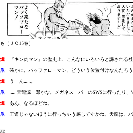
も（ＪＣ15巻）
燃
『キン肉マン』の歴史上、こんなにいろいろと課される登
爪
確かに。バッファローマン、どういう位置付けなんだろう？ 
燃
うーん......。
爪
......天龍源一郎かな。メガネスーパーの
SWS
に行ったり、
燃
ああ、なるほどね。
爪
王道じゃないほうに行っちゃう感じですかね。天龍は、バッフ