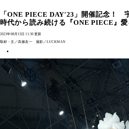
「ONE PIECE DAY'23」開催
時代から読み続ける『ONE PIECE』
2023年08月13日 11:30 更新
取材・文／高篠友一 撮影／LUCKMAN