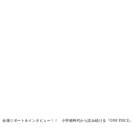
垣美里、会場リポート＆インタビュー！！ 小学校時代から読み続ける『ONE PIECE