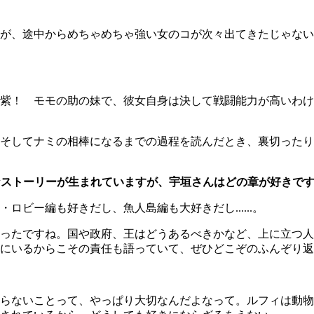
が、途中からめちゃめちゃ強い女のコが次々出てきたじゃない
紫！ モモの助の妹で、彼女自身は決して戦闘能力が高いわけ
そしてナミの相棒になるまでの過程を読んだとき、裏切ったり
ざまなストーリーが生まれていますが、宇垣さんはどの章が好きで
ビー編も好きだし、魚人島編も大好きだし......。
ったですね。国や政府、王はどうあるべきかなど、上に立つ人
にいるからこその責任も語っていて、ぜひどこぞのふんぞり返
らないことって、やっぱり大切なんだよなって。ルフィは動物