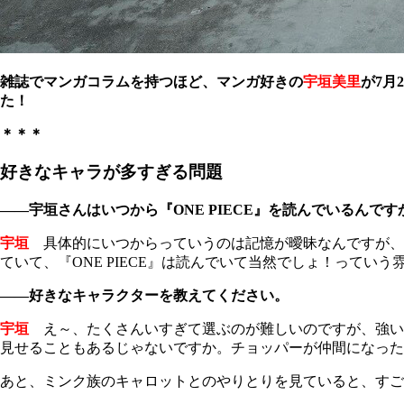
雑誌でマンガコラムを持つほど、マンガ好きの
宇垣美里
が7月
た！
＊＊＊
好きなキャラが多すぎる問題
――宇垣さんはいつから『ONE PIECE』を読んでいるんです
宇垣
具体的にいつからっていうのは記憶が曖昧なんですが、
ていて、『ONE PIECE』は読んでいて当然でしょ！って
――好きなキャラクターを教えてください。
宇垣
え～、たくさんいすぎて選ぶのが難しいのですが、強い
見せることもあるじゃないですか。チョッパーが仲間になった話は
あと、ミンク族のキャロットとのやりとりを見ていると、すご