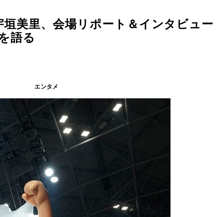
記念！ 宇垣美里、会場リポート＆インタビュ
愛を語る
エンタメ