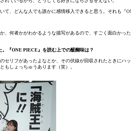
されているから、どうしても好きにならざるをえない。
て、どんな人でも誰かに感情移入できると思う。それも『ONE 
か、何者かがわかるような描写があるので、すごく面白かった
『ONE PIECE』を読む上での醍醐味は？
リフがあったよなとか、その伏線が回収されたときにハッと気づ
ともしょっちゅうあります（笑）。