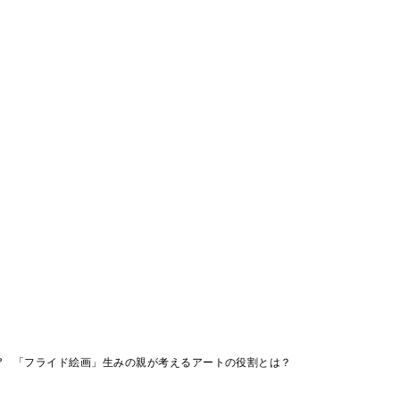
!? 「フライド絵画」生みの親が考えるアートの役割とは？