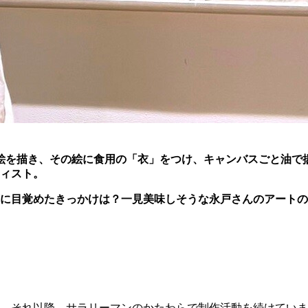
絵を描き、その絵に食用の「衣」をつけ、キャンバスごと油で揚げてし
ティスト。
に目覚めたきっかけは？一見美味しそうな永戸さんのアートの
て、それ以降、サラリーマンのかたわらで制作活動を続けてい