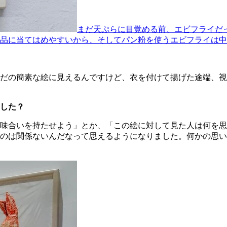
まだ天ぷらに目覚める前、エビフライだ
品に当てはめやすいから、そしてパン粉を使うエビフライは中
だの簡素な絵に見えるんですけど、衣を付けて揚げた途端、視
した？
味合いを持たせよう」とか、「この絵に対して見た人は何を思
のは関係ないんだなって思えるようになりました。何かの思い