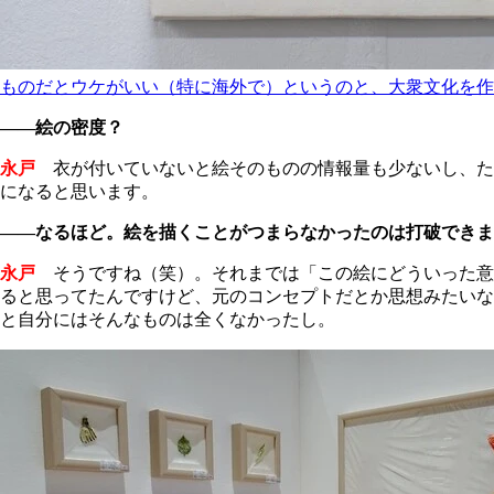
ものだとウケがいい（特に海外で）というのと、大衆文化を作
――絵の密度？
永戸
衣が付いていないと絵そのものの情報量も少ないし、た
になると思います。
――なるほど。絵を描くことがつまらなかったのは打破できま
永戸
そうですね（笑）。それまでは「この絵にどういった意
ると思ってたんですけど、元のコンセプトだとか思想みたいな
と自分にはそんなものは全くなかったし。