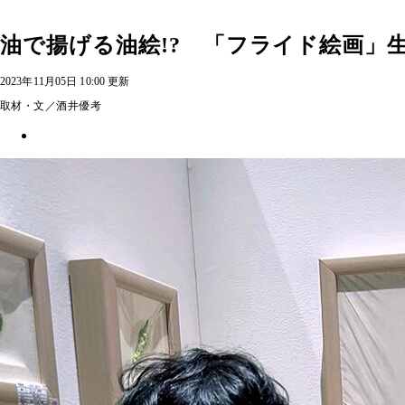
油で揚げる油絵!? 「フライド絵画」
2023年11月05日 10:00 更新
取材・文／酒井優考