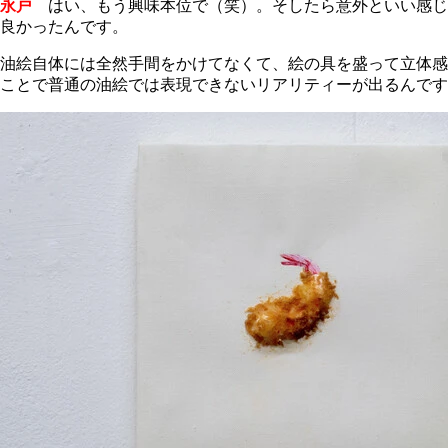
永戸
はい、もう興味本位で（笑）。そしたら意外といい感じ
良かったんです。
油絵自体には全然手間をかけてなくて、絵の具を盛って立体感
ことで普通の油絵では表現できないリアリティーが出るんです