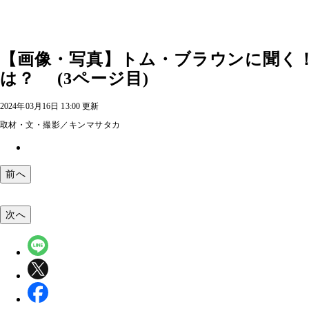
【画像・写真】トム・ブラウンに聞く！
は？ (3ページ目)
2024年03月16日 13:00 更新
取材・文・撮影／キンマサタカ
前へ
次へ