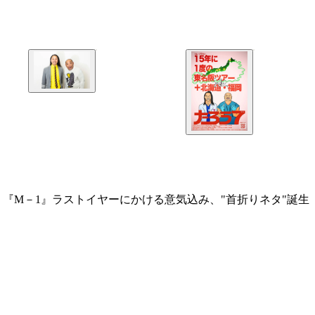
『M－1』ラストイヤーにかける意気込み、"首折りネタ"誕生