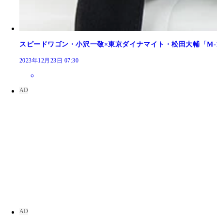
スピードワゴン・小沢一敬×東京ダイナマイト・松田大輔「M-
2023年12月23日 07:30
トム・ブラウン単独ライブツアー「たろう7」