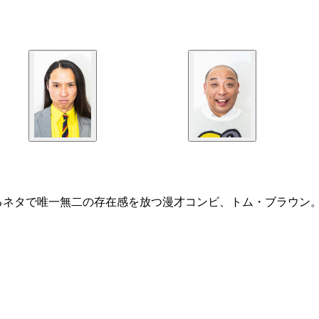
るネタで唯一無二の存在感を放つ漫才コンビ、トム・ブラウン。