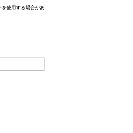
e を使⽤する場合があ