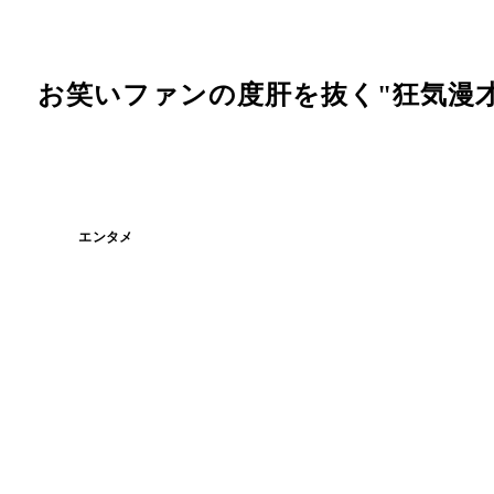
 お笑いファンの度肝を抜く"狂気漫才
エンタメ