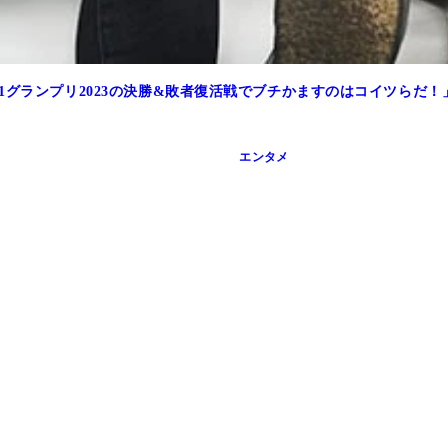
1グランプリ2023の決勝&敗者復活戦でブチかますのはコイツらだ！
エンタメ