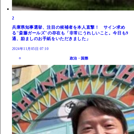
2
兵庫県知事選挙、注目の候補者を本人直撃！ サイン求め
る"斎藤ガールズ"の存在も「非常にうれしいこと。今日も9
通、励ましのお手紙をいただきました」
2024年11月05日 07:10
政治・国際