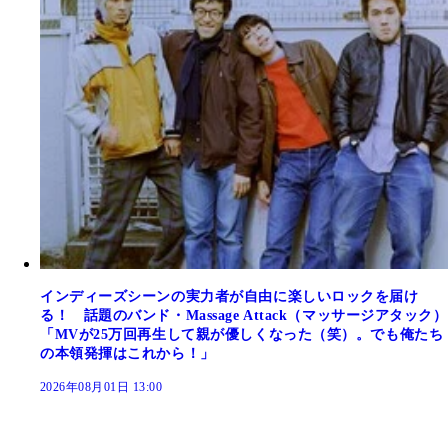
インディーズシーンの実力者が自由に楽しいロックを届け
る！ 話題のバンド・Massage Attack（マッサージアタック）
「MVが25万回再生して親が優しくなった（笑）。でも俺たち
の本領発揮はこれから！」
2026年08月01日 13:00