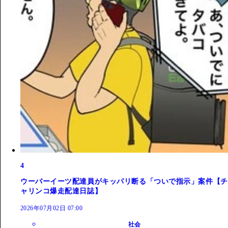
4
ウーバーイーツ配達員がキッパリ断る「ついで指示」案件【チ
ャリンコ爆走配達日誌】
2026年07月02日 07:00
社会