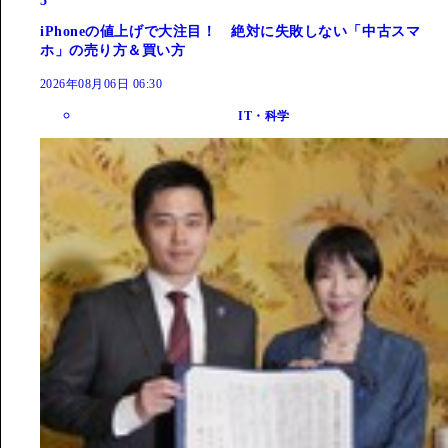
5
iPhoneの値上げで大注目！ 絶対に失敗しない「中古スマ
ホ」の売り方＆買い方
2026年08月06日 06:30
IT・科学