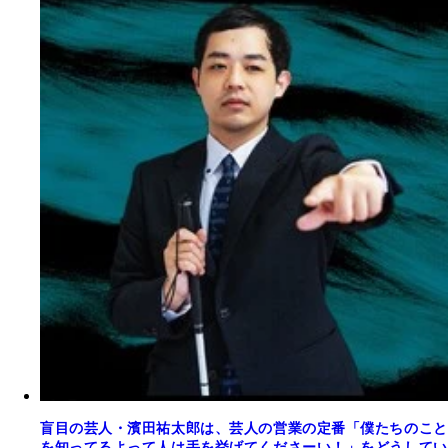
盲目の芸人・濱田祐太郎は、芸人の営業の定番「僕たちのこと
を知ってるよって人は手を挙げてくださーい！」をどうしてい