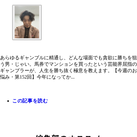
あらゆるギャンブルに精通し、どんな場面でも貪欲に勝ちを狙
う男・じゃい。馬券でマンションを買ったという芸能界屈指の
ギャンブラーが、人生を勝ち抜く極意を教えます。【今週のお
悩み・第152回】今年になってか...
この記事を読む
今週のギャンブル格言【外れるのが当たり前の気持