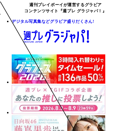
週刊プレイボーイが運営するグラビア
コンテンツサイト『週プレ グラジャパ！』
デジタル写真集などグラビア盛りだくさん!