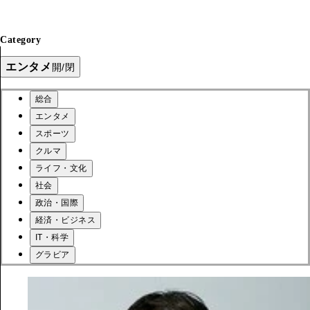
Category
エンタメ
開/閉
総合
エンタメ
スポーツ
クルマ
ライフ・文化
社会
政治・国際
経済・ビジネス
IT・科学
グラビア