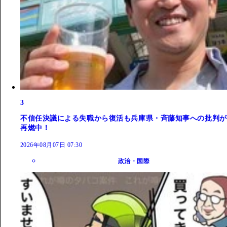
3
不信任決議による失職から復活も兵庫県・斉藤知事への批判が
再燃中！
2026年08月07日 07:30
政治・国際