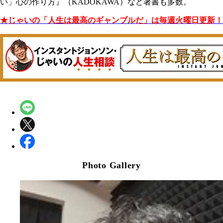
い」心の作り方』（KADOKAWA）など著書も多数。
★じゃいの「人生は最高のギャンブルだ」は毎週火曜日更新！
Photo Gallery