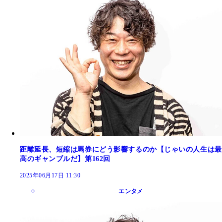
距離延長、短縮は馬券にどう影響するのか【じゃいの人生は最
高のギャンブルだ】第162回
2025年06月17日 11:30
エンタメ