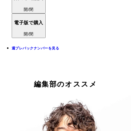
開/閉
電子版で購入
開/閉
週プレバックナンバーを見る
編集部のオススメ