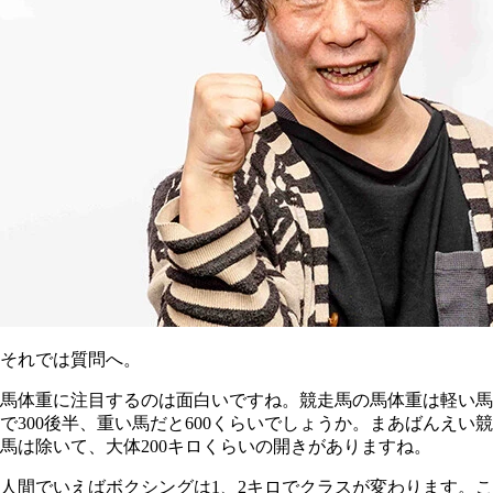
それでは質問へ。
馬体重に注目するのは面白いですね。競走馬の馬体重は軽い馬
で300後半、重い馬だと600くらいでしょうか。まあばんえい競
馬は除いて、大体200キロくらいの開きがありますね。
人間でいえばボクシングは1、2キロでクラスが変わります。こ