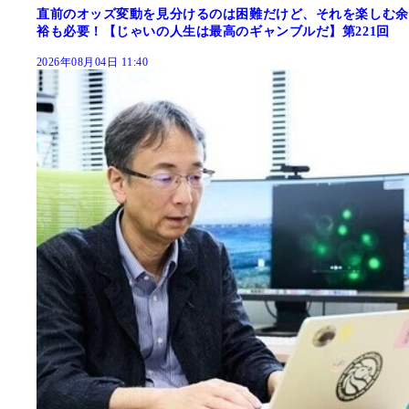
直前のオッズ変動を見分けるのは困難だけど、それを楽しむ余
裕も必要！【じゃいの人生は最高のギャンブルだ】第221回
2026年08月04日 11:40