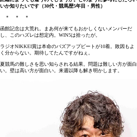
いか知りたいです（30代・競馬歴5年目・男性）
＊ ＊ ＊
函館記念は大荒れ。まあ何が来てもおかしくないメンバーだ
し、このハズレは想定内。WIN5は拾ったが。
ラジオNIKKEI賞は本命のバズアップビートが10着。敗因もよ
く分からない。期待してたんですがねぇ。
夏競馬の難しさを思い知らされる結果。問題は難しい方が面白
い。壁は高い方が面白い。来週以降も解き明かします。