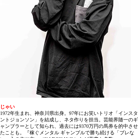
じゃい
1972年生まれ、神奈川県出身。97年にお笑いトリオ「インスタ
ントジョンソン」を結成し、ネタ作りを担当。芸能界随一のギ
ャンブラーとして知られ、過去には9370万円の馬券を的中させ
たことも。『稼ぐメンタル ギャンブルで勝ち続ける
「ブレな