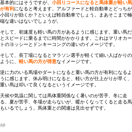
基本的にはそうですが、
小回りコースになると馬体重が軽い馬
が有利
になると考えます。アルファードと軽自動車とどっちが
小回りが効くか？といえば軽自動車でしょう。まあそこまで極
端な違いはないでしょうが。
そして、初速度も軽い馬の方があるように感じます。重い馬だ
とスピードに乗るまでに時間がかかります。これはマリオカー
トのヨッシーとドンキーコングの違いのイメージです。
そして、長丁場になるとマラソン選手が軽くて細い人ばかりの
ように、
軽い馬の方が得意
なイメージです。
逆に力のいる馬場やダートになると重い馬の方が有利になるよ
うに感じます。休み明けになると、軽い方が仕上がりが早く、
重い馬は叩いて良くなるというイメージです。
天候や気温に関しては馬体重関係なく暑いのが苦手、冬に走
る、夏が苦手、冬場が走らないが、暖かくなってくると走る馬
もいるでしょう。馬体重との関連は見出せずです。