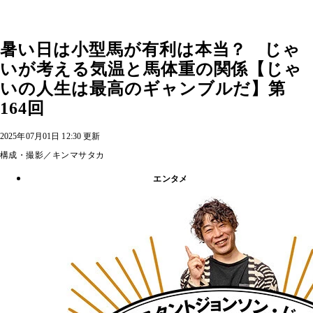
暑い日は小型馬が有利は本当？ じゃ
いが考える気温と馬体重の関係【じゃ
いの人生は最高のギャンブルだ】第
164回
2025年07月01日 12:30 更新
構成・撮影／キンマサタカ
エンタメ