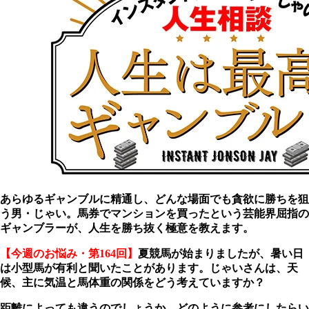
あらゆるギャンブルに精通し、どんな場面でも貪欲に勝ちを狙
う男・じゃい。馬券でマンションを買ったという芸能界屈指の
ギャンブラーが、人生を勝ち抜く極意を教えます。
【今週のお悩み・第164回】
夏競馬が始まりましたが、暑い日
は小型馬が有利と聞いたことがあります。じゃいさんは、天
候、主に気温と馬体重の関係をどう考えていますか？
距離によっても違うのでしょうか。どのように参考にしたらい