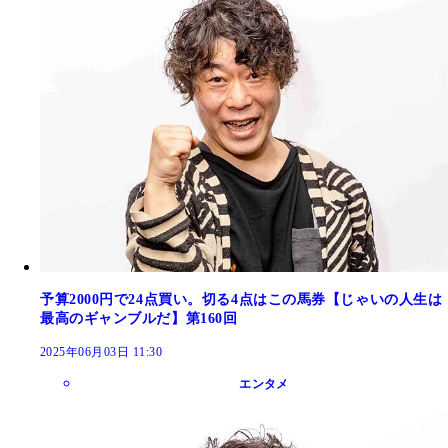
予算2000円で24点買い。切る4点はこの馬券【じゃいの人生は
最高のギャンブルだ】第160回
2025年06月03日 11:30
エンタメ