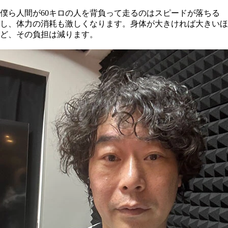
僕ら人間が60キロの人を背負って走るのはスピードが落ちる
し、体力の消耗も激しくなります。身体が大きければ大きいほ
ど、その負担は減ります。