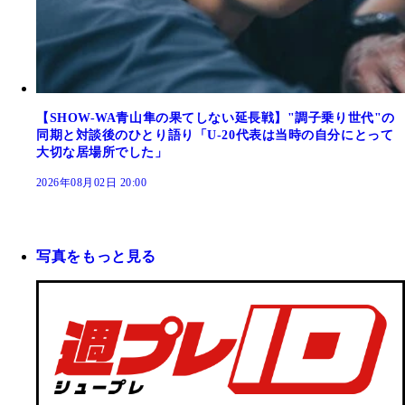
【SHOW-WA青山隼の果てしない延長戦】"調子乗り世代"の
同期と対談後のひとり語り「U-20代表は当時の自分にとって
大切な居場所でした」
2026年08月02日 20:00
写真をもっと見る