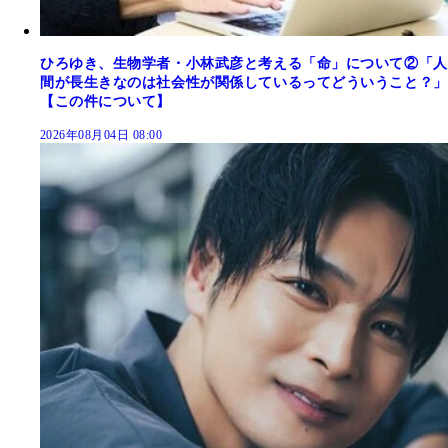
ひろゆき、生物学者・小林武彦と考える「命」について②「人
間が長生きなのは社会性が関係しているってどういうこと？」
【この件について】
2026年08月04日 08:00