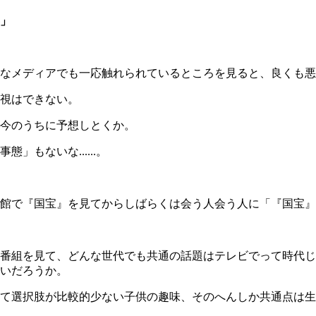
年」
なメディアでも一応触れられているところを見ると、良くも悪
視はできない。
今のうちに予想しとくか。
態」もないな......。
館で『国宝』を見てからしばらくは会う人会う人に「『国宝』
番組を見て、どんな世代でも共通の話題はテレビでって時代じ
いだろうか。
て選択肢が比較的少ない子供の趣味、そのへんしか共通点は生