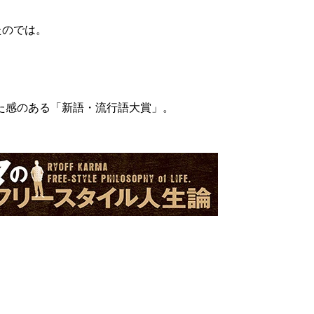
たのでは。
た感のある「新語・流行語大賞」。