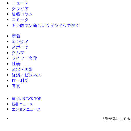
ニュース
グラビア
連載コラム
コミック
キン肉マン
新しいウィンドウで開く
新着
エンタメ
スポーツ
クルマ
ライフ・文化
社会
政治・国際
経済・ビジネス
IT・科学
写真
週プレNEWS TOP
新着ニュース
エンタメニュース
「誰が気にしてる