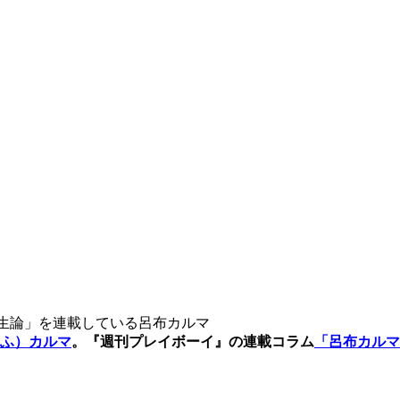
生論」を連載している呂布カルマ
ふ）カルマ
。『週刊プレイボーイ』の連載コラム
「呂布カルマ