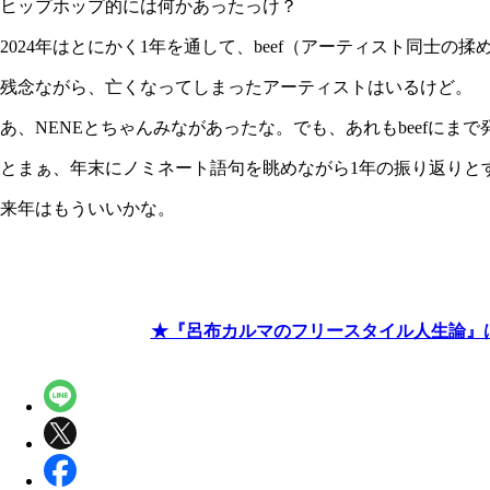
ヒップホップ的には何かあったっけ？
2024年はとにかく1年を通して、beef（アーティスト同士
残念ながら、亡くなってしまったアーティストはいるけど。
あ、NENEとちゃんみながあったな。でも、あれもbeefにま
とまぁ、年末にノミネート語句を眺めながら1年の振り返りと
来年はもういいかな。
★『呂布カルマのフリースタイル人生論』