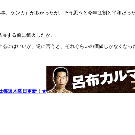
の揉め事、ケンカ）が多かったが、そう思うと今年は割と平和だっ
で発展する前に鎮火したか。
するにはいいが、逆に言うと、それぐらいの価値しかなくなっ
は毎週木曜日更新！★