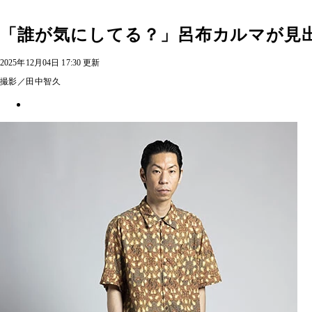
「誰が気にしてる？」呂布カルマが見
2025年12月04日 17:30 更新
撮影／田中智久