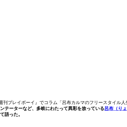
週刊プレイボーイ』でコラム「呂布カルマのフリースタイル人
ンテーターなど、多岐にわたって異彩を放っている
呂布（りょ
て語った。