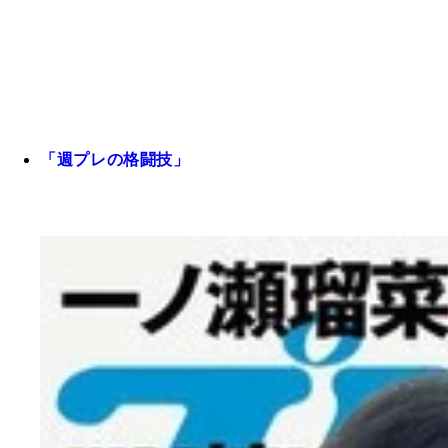
「週プレの格闘技」