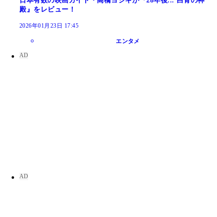
日本有数の映画ガイド・高橋ヨシキが『28年後... 白骨の神
殿』をレビュー！
2026年01月23日 17:45
エンタメ