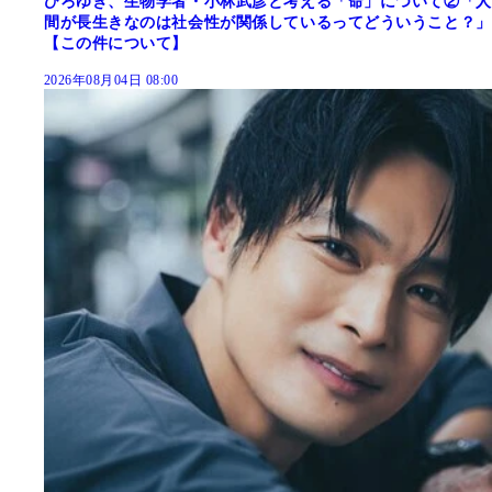
ひろゆき、生物学者・小林武彦と考える「命」について②「人
間が長生きなのは社会性が関係しているってどういうこと？」
【この件について】
2026年08月04日 08:00