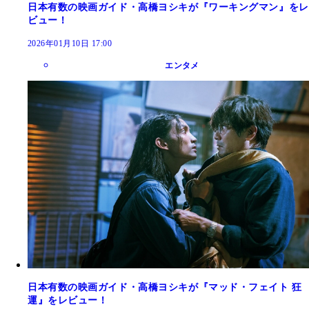
日本有数の映画ガイド・高橋ヨシキが『ワーキングマン』をレ
ビュー！
2026年01月10日 17:00
エンタメ
日本有数の映画ガイド・高橋ヨシキが『マッド・フェイト 狂
運』をレビュー！