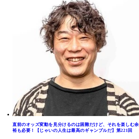
直前のオッズ変動を見分けるのは困難だけど、それを楽しむ余
裕も必要！【じゃいの人生は最高のギャンブルだ】第221回