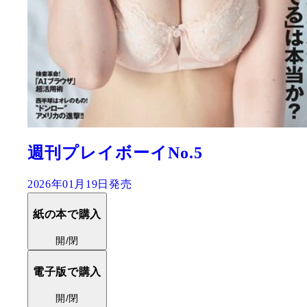
週刊プレイボーイNo.5
2026年01月19日発売
紙の本で購入
開/閉
電子版で購入
開/閉