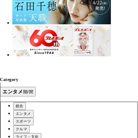
Category
エンタメ
開/閉
総合
エンタメ
スポーツ
クルマ
ライフ・文化