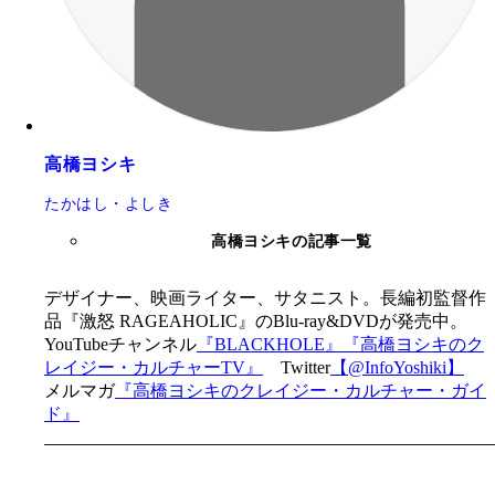
高橋ヨシキ
たかはし・よしき
高橋ヨシキの記事一覧
デザイナー、映画ライター、サタニスト。長編初監督作
品『激怒 RAGEAHOLIC』のBlu-ray&DVDが発売中。
YouTubeチャンネル
『BLACKHOLE』
『高橋ヨシキのク
レイジー・カルチャーTV』
Twitter
【@InfoYoshiki】
メルマガ
『高橋ヨシキのクレイジー・カルチャー・ガイ
ド』