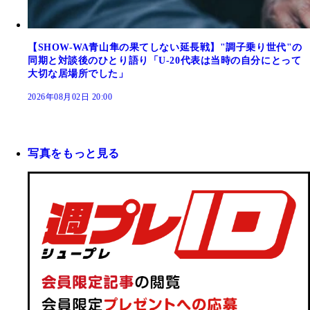
【SHOW-WA青山隼の果てしない延長戦】"調子乗り世代"の
同期と対談後のひとり語り「U-20代表は当時の自分にとって
大切な居場所でした」
2026年08月02日 20:00
写真をもっと見る