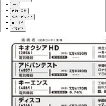
社会
政治・国際
経済・ビジネス
IT・科学
グラビア