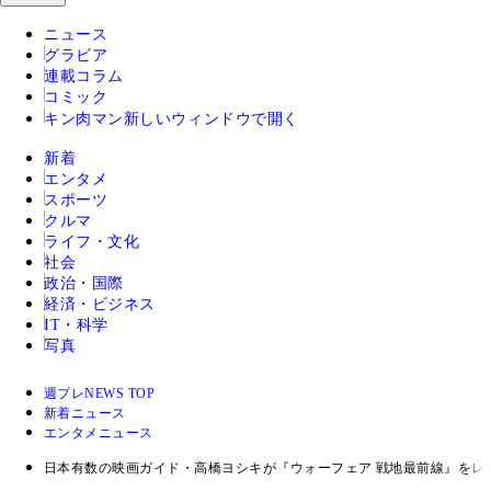
ニュース
グラビア
連載コラム
コミック
キン肉マン
新しいウィンドウで開く
新着
エンタメ
スポーツ
クルマ
ライフ・文化
社会
政治・国際
経済・ビジネス
IT・科学
写真
週プレNEWS TOP
新着ニュース
エンタメニュース
日本有数の映画ガイド・高橋ヨシキが『ウォーフェア 戦地最前線』をレ