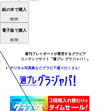
紙の本で購入
開/閉
電子版で購入
開/閉
週刊プレイボーイが運営するグラビア
コンテンツサイト『週プレ グラジャパ！』
デジタル写真集などグラビア盛りだくさん!