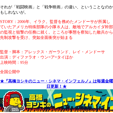
それが「戦闘映画」と「戦争映画」の違い、ということなのか
もしれないが。
STORY：2006年、イラク。監督を務めたメンドーサが所属し
ていたアメリカ特殊部隊の小隊８人は、敵地でアルカイダ幹部
の監視と狙撃の任務に就く。ところが事態を察知した敵兵から
先制攻撃を受け、突如全面衝突が始まる
監督・脚本：アレックス・ガーランド、レイ・メンドーサ
出演：ディファラオ・ウン=ア=タイほか
上映時間：95分
全国公開中
★『高橋ヨシキのニュー・シネマ・インフェルノ』は毎週金曜
日更新！★