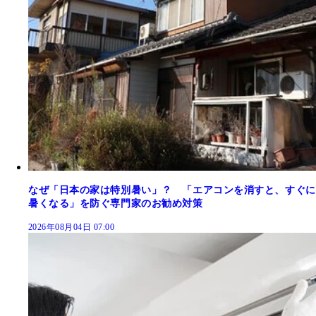
なぜ「日本の家は特別暑い」？ 「エアコンを消すと、すぐに
暑くなる」を防ぐ専門家のお勧め対策
2026年08月04日 07:00