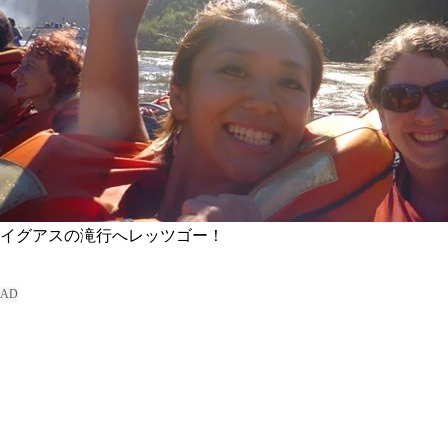
イグアスの滝行へレッツゴー！