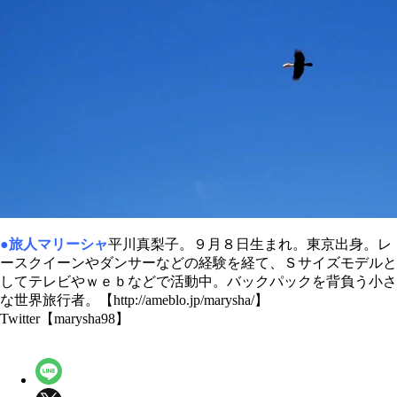
●旅人マリーシャ
平川真梨子。９月８日生まれ。東京出身。レ
ースクイーンやダンサーなどの経験を経て、Ｓサイズモデルと
してテレビやｗｅｂなどで活動中。バックパックを背負う小さ
な世界旅行者。【http://ameblo.jp/marysha/】
Twitter【marysha98】