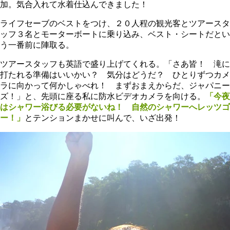
加。気合入れて水着仕込んできました！
ライフセーブのベストをつけ、２０人程の観光客とツアースタ
ッフ３名とモーターボートに乗り込み、ベスト・シートだとい
う一番前に陣取る。
ツアースタッフも英語で盛り上げてくれる。「さあ皆！ 滝に
打たれる準備はいいかい？ 気分はどうだ？ ひとりずつカメ
ラに向かって何かしゃべれ！ まずおまえからだ、ジャパニー
ズ！」と、先頭に座る私に防水ビデオカメラを向ける。
「今夜
はシャワー浴びる必要がないね！ 自然のシャワーへレッツゴ
ー！」
とテンションまかせに叫んで、いざ出発！