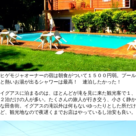
ヒゲモジャオーナーの宿は朝食がついて１５００円弱。プール
と熱いお湯が出るシャワーは最高！ 連泊したかった！
イグアスに泊まるのは、ほとんどが滝を見に来た観光客で１、
２泊だけの人が多い。たくさんの旅人が行き交う、小さく静か
な田舎街。イグアスの滝以外は何もないゆったりとした所だけ
ど、観光地なので夜遅くまでお店はやっているし治安も良い。