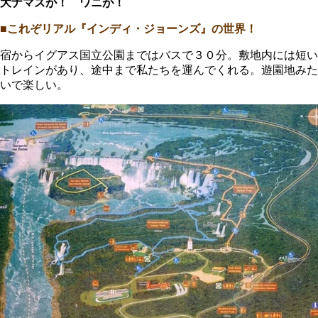
大ナマズが！ ワニが！
■これぞリアル『インディ・ジョーンズ』の世界！
宿からイグアス国立公園まではバスで３０分。敷地内には短い
トレインがあり、途中まで私たちを運んでくれる。遊園地みた
いで楽しい。