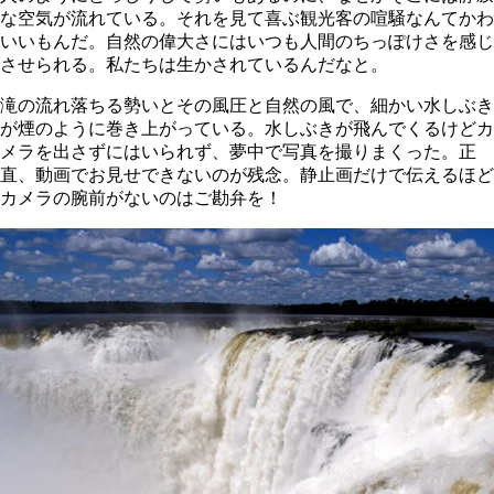
な空気が流れている。それを見て喜ぶ観光客の喧騒なんてかわ
いいもんだ。自然の偉大さにはいつも人間のちっぽけさを感じ
させられる。私たちは生かされているんだなと。
滝の流れ落ちる勢いとその風圧と自然の風で、細かい水しぶき
が煙のように巻き上がっている。水しぶきが飛んでくるけどカ
メラを出さずにはいられず、夢中で写真を撮りまくった。正
直、動画でお見せできないのが残念。静止画だけで伝えるほど
カメラの腕前がないのはご勘弁を！