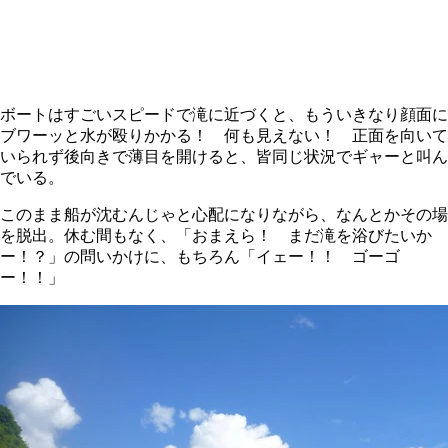
ボートはすごいスピードで滝に近づくと、もういきなり顔面に
ブワーッと水が殴りかかる！ 何も見えない！ 正面を向いて
いられず後向きで薄目を開けると、皆同じ状況でギャーと叫ん
でいる。
このまま船が沈むんじゃと心配になりながら、なんとかその場
を脱出。休む間もなく、「おまえら！ まだ滝を浴びたいか
ー！？」の問いかけに、もちろん「イェー！！ ゴーゴ
ー！！」