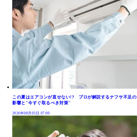
この夏はエアコンが直せない!? プロが解説するナフサ不足の
影響と"今すぐ取るべき対策"
2026年08月03日 07:00