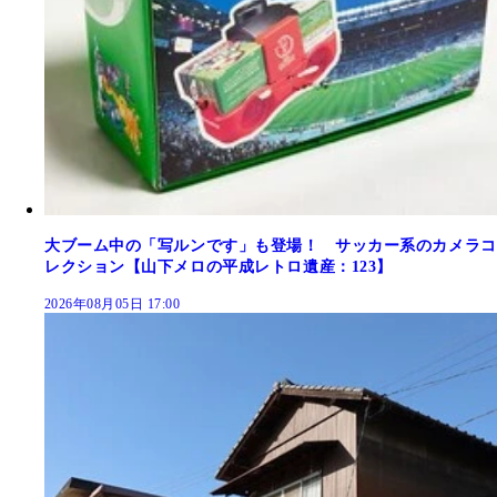
大ブーム中の「写ルンです」も登場！ サッカー系のカメラコ
レクション【山下メロの平成レトロ遺産：123】
2026年08月05日 17:00