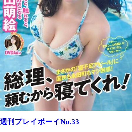
週刊プレイボーイNo.33