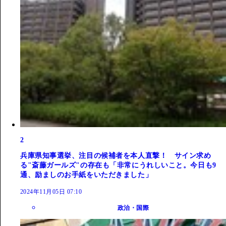
2
兵庫県知事選挙、注目の候補者を本人直撃！ サイン求め
る"斎藤ガールズ"の存在も「非常にうれしいこと。今日も9
通、励ましのお手紙をいただきました」
2024年11月05日 07:10
政治・国際