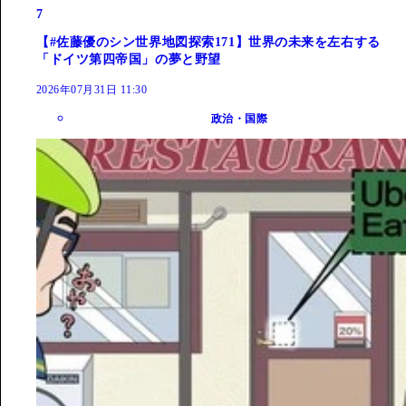
7
【#佐藤優のシン世界地図探索171】世界の未来を左右する
「ドイツ第四帝国」の夢と野望
2026年07月31日 11:30
政治・国際