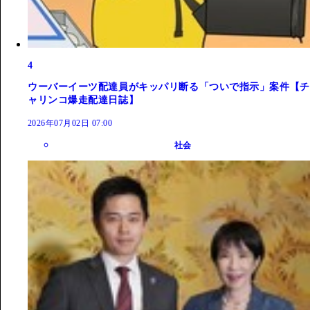
4
ウーバーイーツ配達員がキッパリ断る「ついで指示」案件【チ
ャリンコ爆走配達日誌】
2026年07月02日 07:00
社会