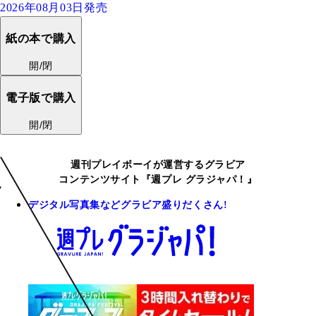
2026年08月03日発売
紙の本で購入
開/閉
電子版で購入
開/閉
週刊プレイボーイが運営するグラビア
コンテンツサイト『週プレ グラジャパ！』
デジタル写真集などグラビア盛りだくさん!