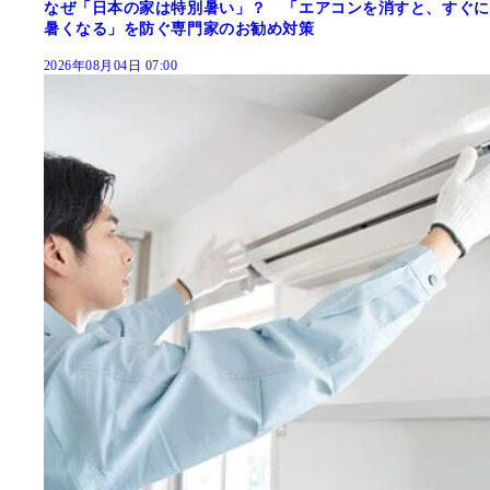
なぜ「日本の家は特別暑い」？ 「エアコンを消すと、すぐに
暑くなる」を防ぐ専門家のお勧め対策
2026年08月04日 07:00