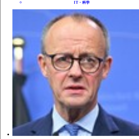
IT・科学