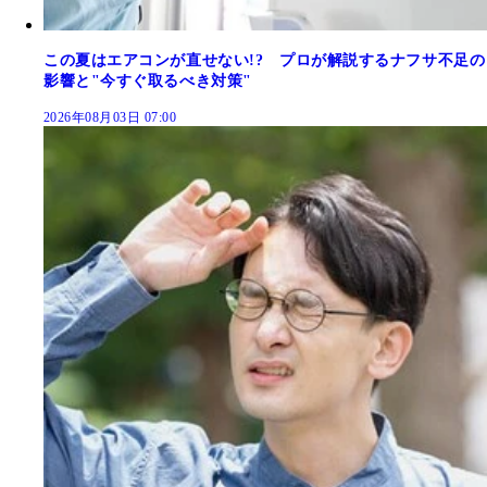
この夏はエアコンが直せない!? プロが解説するナフサ不足の
影響と"今すぐ取るべき対策"
2026年08月03日 07:00