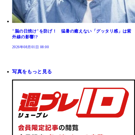
"脳の日焼け"を防げ！ 猛暑の癒えない「グッタリ感」は紫
外線の影響!?
2026年08月01日 08:00
写真をもっと見る