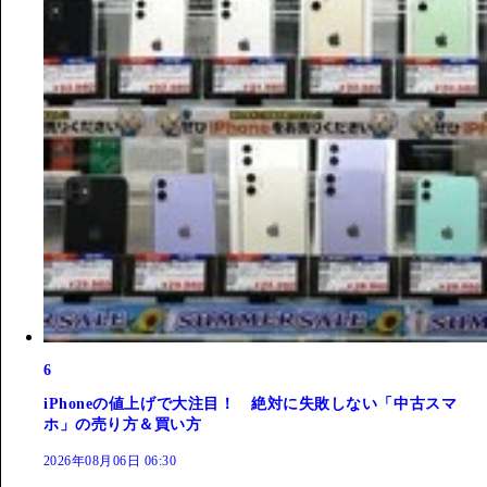
6
iPhoneの値上げで大注目！ 絶対に失敗しない「中古スマ
ホ」の売り方＆買い方
2026年08月06日 06:30