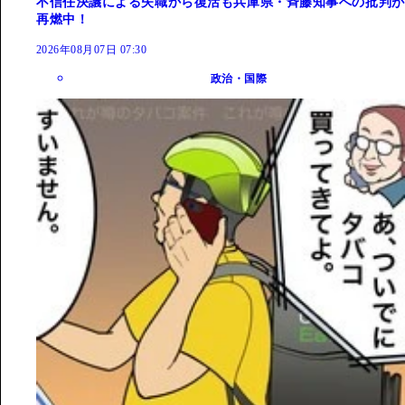
不信任決議による失職から復活も兵庫県・斉藤知事への批判が
再燃中！
2026年08月07日 07:30
政治・国際