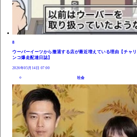
8
ウーバーイーツから撤退する店が最近増えている理由【チャリ
ンコ爆走配達日誌】
2026年05月14日 07:00
社会