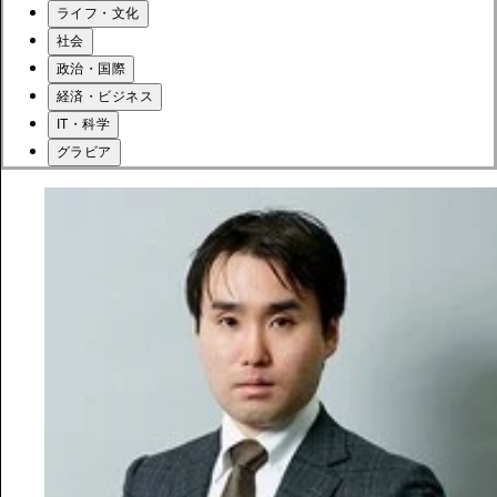
ライフ・文化
社会
政治・国際
経済・ビジネス
IT・科学
グラビア