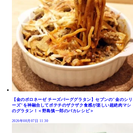
【金のボロネーゼ チーズバーググラタン】セブンの"金のシリ
ーズ"を神融合してポテチのザクザク食感が楽しい超絶肉マシ
のグラタン！＜野島慎一郎のバカレシピ＞
2026年08月07日 11:30