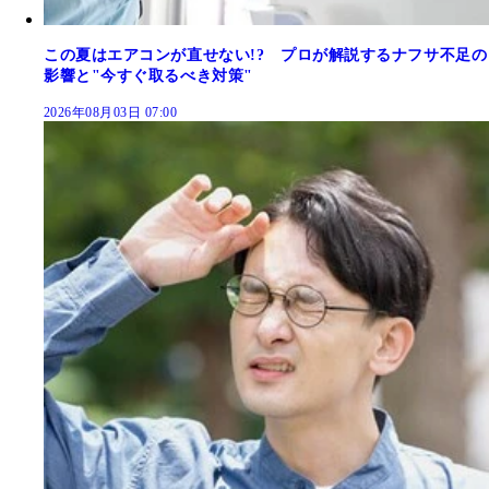
この夏はエアコンが直せない!? プロが解説するナフサ不足の
影響と"今すぐ取るべき対策"
2026年08月03日 07:00