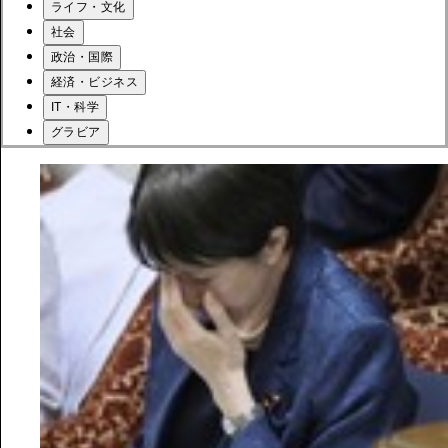
ライフ・文化
社会
政治・国際
経済・ビジネス
IT・科学
グラビア