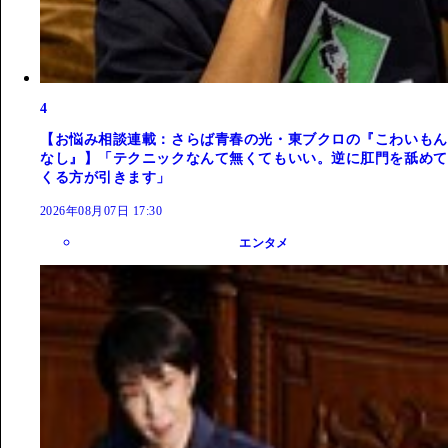
4
【お悩み相談連載：さらば青春の光・東ブクロの『こわいもん
なし』】「テクニックなんて無くてもいい。逆に肛門を舐めて
くる方が引きます」
2026年08月07日 17:30
エンタメ