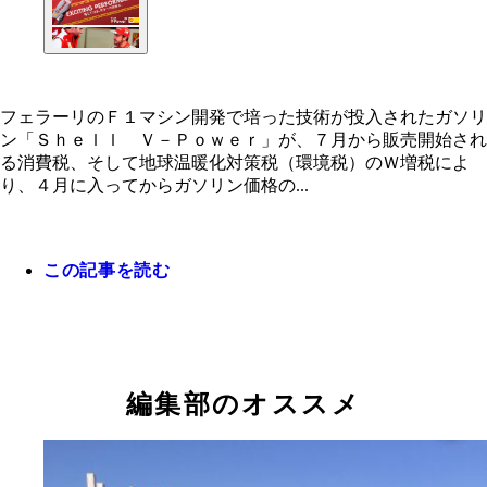
フェラーリのＦ１マシン開発で培った技術が投入されたガソリ
ン「Ｓｈｅｌｌ Ｖ－Ｐｏｗｅｒ」が、７月から販売開始され
フェラーリのＦ１マシン開発で培った技術が投入さ
る消費税、そして地球温暖化対策税（環境税）のＷ増税によ
ガソリン「Ｓｈｅｌｌ Ｖ－Ｐｏｗｅｒ」が、７月
り、４月に入ってからガソリン価格の...
販売開始される
この記事を読む
編集部のオススメ