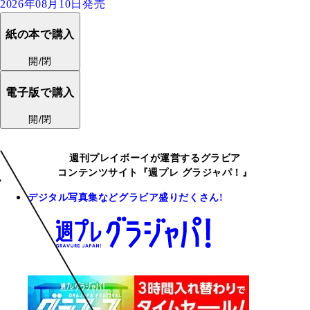
2026年08月10日発売
紙の本で購入
開/閉
電子版で購入
開/閉
週刊プレイボーイが運営するグラビア
コンテンツサイト『週プレ グラジャパ！』
デジタル写真集などグラビア盛りだくさん!