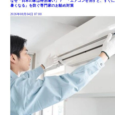
なぜ「日本の家は特別暑い」？ 「エアコンを消すと、すぐに
暑くなる」を防ぐ専門家のお勧め対策
2026年08月04日 07:00