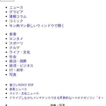
ニュース
グラビア
連載コラム
コミック
キン肉マン
新しいウィンドウで開く
新着
エンタメ
スポーツ
クルマ
ライフ・文化
社会
政治・国際
経済・ビジネス
IT・科学
写真
週プレNEWS TOP
新着ニュース
ライフ・文化ニュース
ドライブしながらメンテナンスできる革新的なハイオクガソリン「Ｓｈ
画像・写真