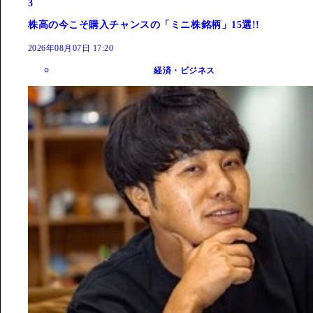
3
株高の今こそ購入チャンスの「ミニ株銘柄」15選!!
2026年08月07日 17:20
経済・ビジネス