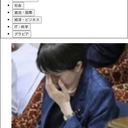
社会
政治・国際
経済・ビジネス
IT・科学
グラビア