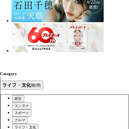
Category
ライフ・文化
開/閉
総合
エンタメ
スポーツ
クルマ
ライフ・文化