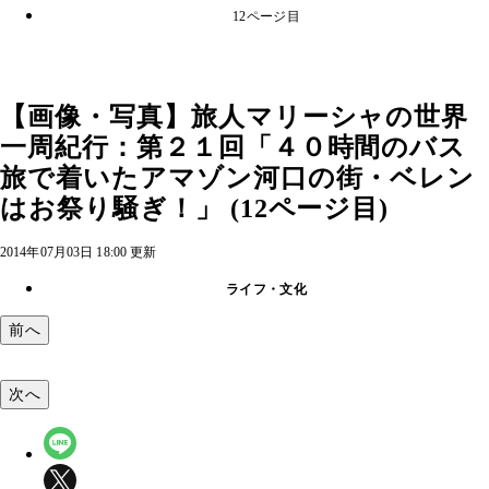
12ページ目
【画像・写真】旅人マリーシャの世界
一周紀行：第２１回「４０時間のバス
旅で着いたアマゾン河口の街・ベレン
はお祭り騒ぎ！」 (12ページ目)
2014年07月03日 18:00 更新
ライフ・文化
前へ
次へ