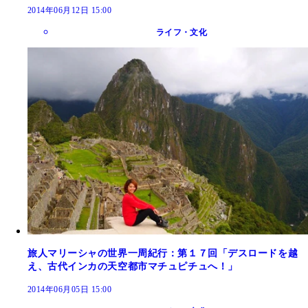
2014年06月12日 15:00
ライフ・文化
旅人マリーシャの世界一周紀行：第１７回「デスロードを越
え、古代インカの天空都市マチュピチュへ！」
2014年06月05日 15:00