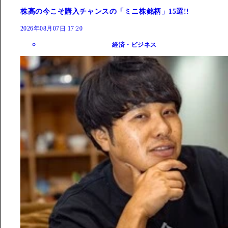
株高の今こそ購入チャンスの「ミニ株銘柄」15選!!
2026年08月07日 17:20
経済・ビジネス