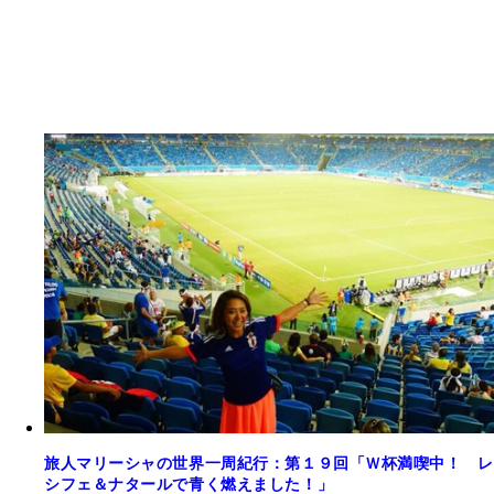
旅人マリーシャの世界一周紀行：第１９回「Ｗ杯満喫中！ レ
シフェ＆ナタールで青く燃えました！」