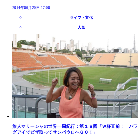
2014年06月20日 17:00
ライフ・文化
人気
旅人マリーシャの世界一周紀行：第１８回「Ｗ杯直前！ パラ
グアイでビザ取ってサンパウロへＧＯ！」