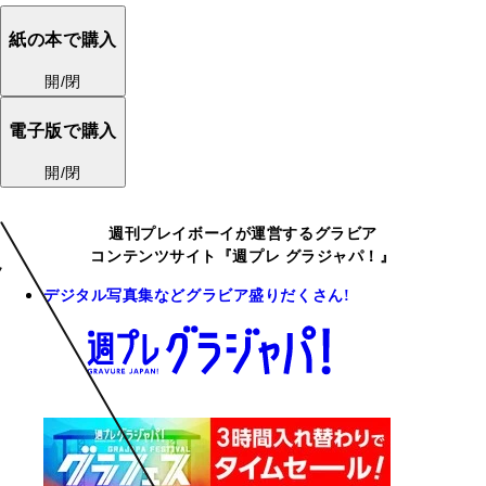
紙の本で購入
開/閉
電子版で購入
開/閉
週刊プレイボーイが運営するグラビア
コンテンツサイト『週プレ グラジャパ！』
デジタル写真集などグラビア盛りだくさん!