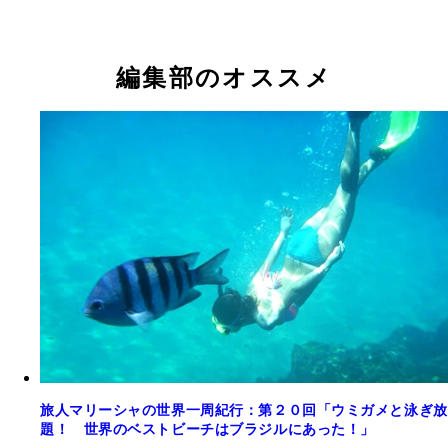
編集部のオススメ
旅人マリーシャの世界一周紀行：第２０回「ウミガメと泳ぎ放
題！ 世界のベストビーチはブラジルにあった！」