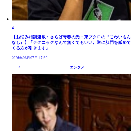
4
【お悩み相談連載：さらば青春の光・東ブクロの『こわいもん
なし』】「テクニックなんて無くてもいい。逆に肛門を舐めて
くる方が引きます」
2026年08月07日 17:30
エンタメ