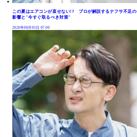
この夏はエアコンが直せない!? プロが解説するナフサ不足の
影響と"今すぐ取るべき対策"
2026年08月03日 07:00