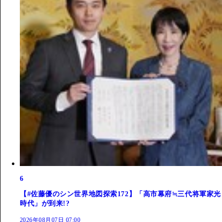
6
【#佐藤優のシン世界地図探索172】「高市幕府≒三代将軍家光
時代」が到来!?
2026年08月07日 07:00