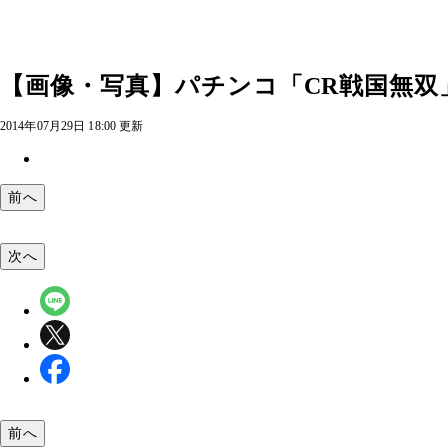
【画像・写真】パチンコ「CR戦国無双
2014年07月29日 18:00 更新
前へ
次へ
前へ