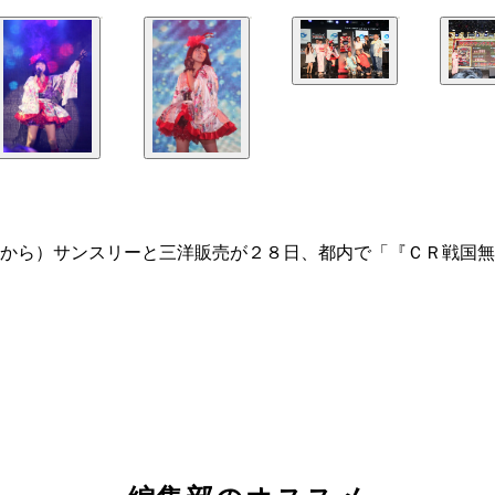
から）サンスリーと三洋販売が２８日、都内で「『ＣＲ戦国無